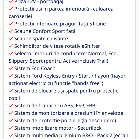
Priză 12V - portbagaj
Protectii usi in partea inferioară - culoarea
caroseriei
Protecții interioare praguri față ST-Line
Scaune Confort Sport față
Scaune spate culisante
Schimbător de viteze rotativ eShifter
Selector moduri de conducere: Normal, Eco,
Slippery, Sport (pentru Active inclusiv Trail)
Sistem Eco Coach
Sistem Ford Keyless Entry / Start / hayon (hayon
acționat electric cu funcție "hands free")
Sistem de blocare uși spate pentru protecție
copii
Sistem de frânare cu ABS, ESP, EBB
Sistem de monitorizare a presiunii în anvelope
Sistem de protecție portiere (la deschidere)
Sistem imobilizare motor - Securilock
Sistem multimedia premium B&O - Pack 2 (ecran