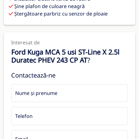
Șine plafon de culoare neagră
Ștergătoare parbriz cu senzor de ploaie
Interesat de
Ford Kuga MCA 5 usi ST-Line X 2.5l
Duratec PHEV 243 CP AT
?
Contactează-ne
Nume și prenume
Telefon
Email