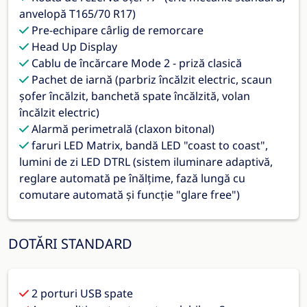
anvelopă T165/70 R17)
Pre-echipare cârlig de remorcare
Head Up Display
Cablu de încărcare Mode 2 - priză clasică
Pachet de iarnă (parbriz încălzit electric, scaun
șofer încălzit, banchetă spate încălzită, volan
încălzit electric)
Alarmă perimetrală (claxon bitonal)
faruri LED Matrix, bandă LED "coast to coast",
lumini de zi LED DTRL (sistem iluminare adaptivă,
reglare automată pe înălțime, fază lungă cu
comutare automată și funcție "glare free")
DOTĂRI STANDARD
2 porturi USB spate