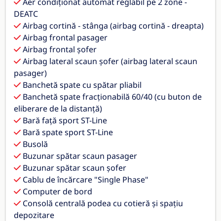
Aer condiționat automat reglabil pe 2 zone -
DEATC
Airbag cortină - stânga (airbag cortină - dreapta)
Airbag frontal pasager
Airbag frontal șofer
Airbag lateral scaun șofer (airbag lateral scaun
pasager)
Banchetă spate cu spătar pliabil
Banchetă spate fracționabilă 60/40 (cu buton de
eliberare de la distanță)
Bară față sport ST-Line
Bară spate sport ST-Line
Busolă
Buzunar spătar scaun pasager
Buzunar spătar scaun șofer
Cablu de încărcare "Single Phase"
Computer de bord
Consolă centrală podea cu cotieră și spațiu
depozitare