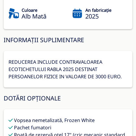
Culoare
An fabricație
Alb Mată
2025
INFORMAȚII SUPLIMENTARE
REDUCEREA INCLUDE CONTRAVALOAREA
ECOTICHETULUI RABLA 2025 DESTINAT
PERSOANELOR FIZICE IN VALOARE DE 3000 EURO.
DOTĂRI OPȚIONALE
Vopsea nemetalizată, Frozen White
Pachet fumatori
Roată de rezervă oțel 17" (cric mecanic standard,