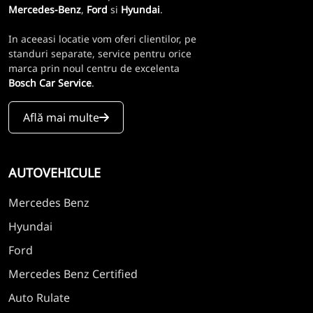
Mercedes-Benz
,
Ford
si
Hyundai
.
In aceeasi locatie vom oferi clientilor, pe
standuri separate, service pentru orice
marca prin noul centru de excelenta
Bosch Car Service
.
Află mai multe
AUTOVEHICULE
Mercedes Benz
Hyundai
Ford
Mercedes Benz Certified
Auto Rulate