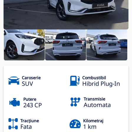
Caroserie
Combustibil
SUV
Hibrid Plug-In
Transmisie
Putere
Automata
243 CP
Tracțiune
Kilometraj
Fata
1 km