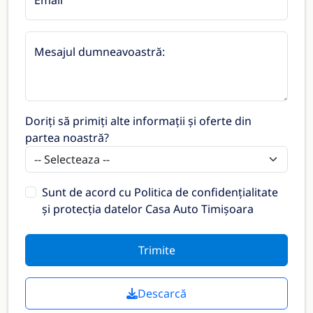
Mesajul dumneavoastră:
Doriți să primiți alte informații și oferte din
partea noastră?
Sunt de acord cu
Politica de confidențialitate
și protecția datelor Casa Auto Timișoara
Trimite
Descarcă