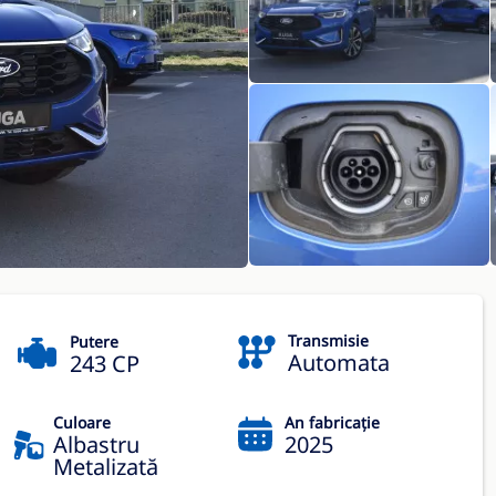
Transmisie
Putere
Automata
243 CP
Culoare
An fabricație
Albastru
2025
Metalizată