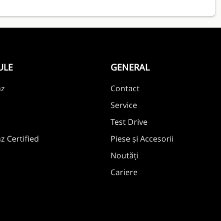
ULE
GENERAL
nz
Contact
Service
Test Drive
 Certified
Piese și Accesorii
Noutăți
Cariere