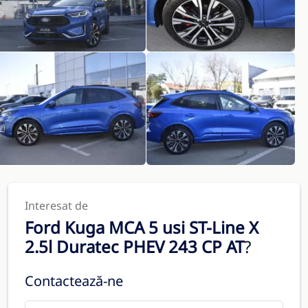
Interesat de
Ford Kuga MCA 5 usi ST-Line X
2.5l Duratec PHEV 243 CP AT
?
Contactează-ne