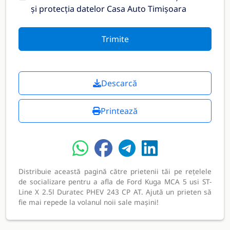
și protecția datelor Casa Auto Timișoara
Trimite
Descarcă
Printează
Distribuie această pagină către prietenii tăi pe rețelele
de socializare pentru a afla de Ford Kuga MCA 5 usi ST-
Line X 2.5l Duratec PHEV 243 CP AT. Ajută un prieten să
fie mai repede la volanul noii sale mașini!