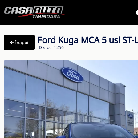
Ford Kuga MCA 5 usi ST-L
Înapoi
ID stoc: 1256