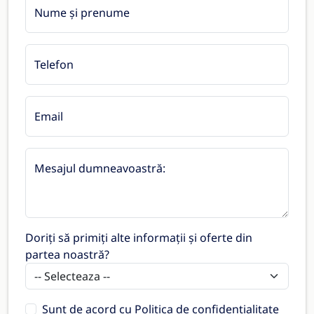
Nume și prenume
Telefon
Email
Mesajul dumneavoastră:
Doriți să primiți alte informații și oferte din
partea noastră?
Sunt de acord cu
Politica de confidențialitate