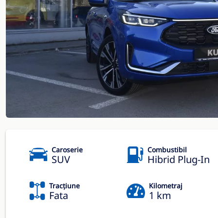
Caroserie
Combustibil
SUV
Hibrid Plug-In
Tracțiune
Kilometraj
Fata
1 km