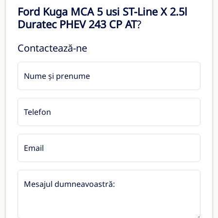
Ford Kuga MCA 5 usi ST-Line X 2.5l
Duratec PHEV 243 CP AT
?
Contactează-ne
Nume și prenume
Telefon
Email
Mesajul dumneavoastră: