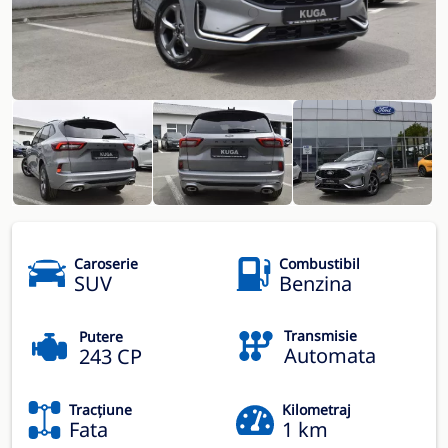
Caroserie
Combustibil
SUV
Benzina
Transmisie
Putere
Automata
243 CP
Tracțiune
Kilometraj
Fata
1 km