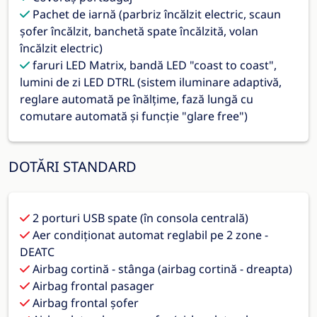
Pachet de iarnă (parbriz încălzit electric, scaun
șofer încălzit, banchetă spate încălzită, volan
încălzit electric)
faruri LED Matrix, bandă LED "coast to coast",
lumini de zi LED DTRL (sistem iluminare adaptivă,
reglare automată pe înălțime, fază lungă cu
comutare automată și funcție "glare free")
DOTĂRI STANDARD
2 porturi USB spate (în consola centrală)
Aer condiționat automat reglabil pe 2 zone -
DEATC
Airbag cortină - stânga (airbag cortină - dreapta)
Airbag frontal pasager
Airbag frontal șofer