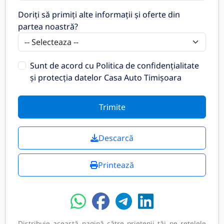
Doriți să primiți alte informații și oferte din
partea noastră?
Sunt de acord cu
Politica de confidențialitate
și protecția datelor Casa Auto Timișoara
Trimite
Descarcă
Printează
Distribuie această pagină către prietenii tăi pe rețelele