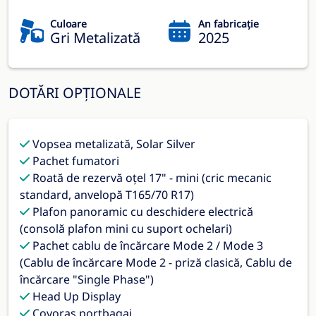
Culoare
An fabricație
Gri Metalizată
2025
DOTĂRI OPȚIONALE
Vopsea metalizată, Solar Silver
Pachet fumatori
Roată de rezervă oțel 17" - mini (cric mecanic
standard, anvelopă T165/70 R17)
Plafon panoramic cu deschidere electrică
(consolă plafon mini cu suport ochelari)
Pachet cablu de încărcare Mode 2 / Mode 3
(Cablu de încărcare Mode 2 - priză clasică, Cablu de
încărcare "Single Phase")
Head Up Display
Covoraș portbagaj