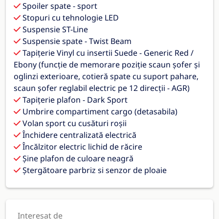
Spoiler spate - sport
Stopuri cu tehnologie LED
Suspensie ST-Line
Suspensie spate - Twist Beam
Tapițerie Vinyl cu insertii Suede - Generic Red /
Ebony (funcție de memorare poziție scaun șofer și
oglinzi exterioare, cotieră spate cu suport pahare,
scaun șofer reglabil electric pe 12 direcții - AGR)
Tapițerie plafon - Dark Sport
Umbrire compartiment cargo (detasabila)
Volan sport cu cusături roșii
Închidere centralizată electrică
Încălzitor electric lichid de răcire
Șine plafon de culoare neagră
Ștergătoare parbriz si senzor de ploaie
Interesat de