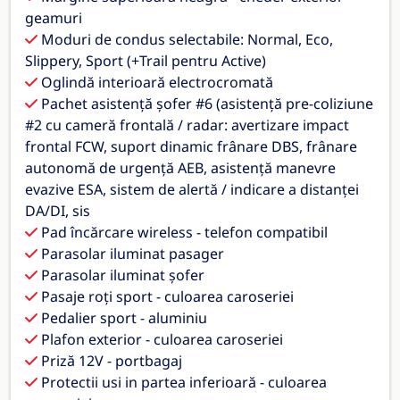
geamuri
Moduri de condus selectabile: Normal, Eco,
Slippery, Sport (+Trail pentru Active)
Oglindă interioară electrocromată
Pachet asistență șofer #6 (asistență pre-coliziune
#2 cu cameră frontală / radar: avertizare impact
frontal FCW, suport dinamic frânare DBS, frânare
autonomă de urgență AEB, asistență manevre
evazive ESA, sistem de alertă / indicare a distanței
DA/DI, sis
Pad încărcare wireless - telefon compatibil
Parasolar iluminat pasager
Parasolar iluminat șofer
Pasaje roți sport - culoarea caroseriei
Pedalier sport - aluminiu
Plafon exterior - culoarea caroseriei
Priză 12V - portbagaj
Protectii usi in partea inferioară - culoarea