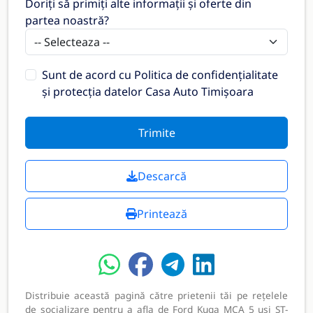
Doriți să primiți alte informații și oferte din
partea noastră?
Sunt de acord cu
Politica de confidențialitate
și protecția datelor Casa Auto Timișoara
Trimite
Descarcă
Printează
Distribuie această pagină către prietenii tăi pe rețelele
de socializare pentru a afla de Ford Kuga MCA 5 usi ST-