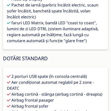
Pachet de iarnă (parbriz încălzit electric, scaun
șofer încălzit, banchetă spate încălzită, volan
încălzit electric)
faruri LED Matrix, bandă LED "coast to coast",
lumini de zi LED DTRL (sistem iluminare adaptivă,
reglare automată pe înălțime, fază lungă cu
comutare automată și funcție "glare free")
DOTĂRI STANDARD
2 porturi USB spate (în consola centrală)
Aer condiționat automat reglabil pe 2 zone -
DEATC
Airbag cortină - stânga (airbag cortină - dreapta)
Airbag frontal pasager
Airbag frontal șofer