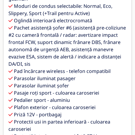
Moduri de condus selectabile: Normal, Eco,
Slippery, Sport (+Trail pentru Active)
Oglindă interioară electrocromată
Pachet asistență șofer #6 (asistență pre-coliziune
#2 cu cameră frontală / radar: avertizare impact
frontal FCW, suport dinamic frânare DBS, frânare
autonomă de urgență AEB, asistență manevre
evazive ESA, sistem de alertă / indicare a distanței
DA/DI, sis
Pad încărcare wireless - telefon compatibil
Parasolar iluminat pasager
Parasolar iluminat șofer
Pasaje roți sport - culoarea caroseriei
Pedalier sport - aluminiu
Plafon exterior - culoarea caroseriei
Priză 12V - portbagaj
Protectii usi in partea inferioară - culoarea
caroseriei