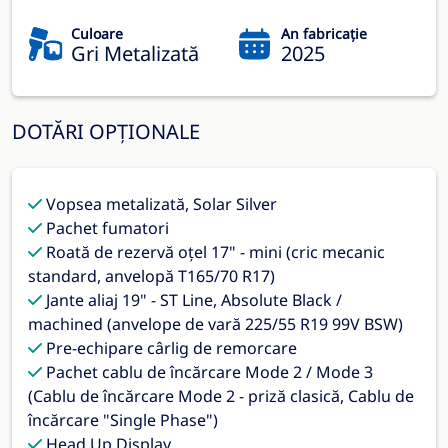
Culoare
An fabricație
Gri Metalizată
2025
DOTĂRI OPȚIONALE
Vopsea metalizată, Solar Silver
Pachet fumatori
Roată de rezervă oțel 17" - mini (cric mecanic
standard, anvelopă T165/70 R17)
Jante aliaj 19" - ST Line, Absolute Black /
machined (anvelope de vară 225/55 R19 99V BSW)
Pre-echipare cârlig de remorcare
Pachet cablu de încărcare Mode 2 / Mode 3
(Cablu de încărcare Mode 2 - priză clasică, Cablu de
încărcare "Single Phase")
Head Up Display