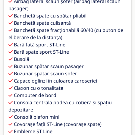
Airbag lateral scaun șofer (airbag lateral scaun
pasager)
Banchetă spate cu spătar pliabil
Banchetă spate culisantă
Banchetă spate fracționabilă 60/40 (cu buton de
eliberare de la distanță)
Bară față sport ST-Line
Bară spate sport ST-Line
Busolă
Buzunar spătar scaun pasager
Buzunar spătar scaun șofer
Capace oglinzi în culoarea caroseriei
Claxon cu o tonalitate
Computer de bord
Consolă centrală podea cu cotieră și spațiu
depozitare
Consolă plafon mini
Covorașe față ST-Line (covorașe spate)
Embleme ST-Line