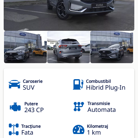
Caroserie
Combustibil
SUV
Hibrid Plug-In
Transmisie
Putere
Automata
243 CP
Tracțiune
Kilometraj
Fata
1 km