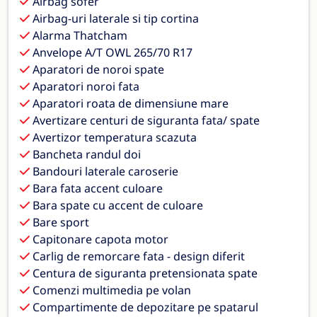
Airbag sofer
Airbag-uri laterale si tip cortina
Alarma Thatcham
Anvelope A/T OWL 265/70 R17
Aparatori de noroi spate
Aparatori noroi fata
Aparatori roata de dimensiune mare
Avertizare centuri de siguranta fata/ spate
Avertizor temperatura scazuta
Bancheta randul doi
Bandouri laterale caroserie
Bara fata accent culoare
Bara spate cu accent de culoare
Bare sport
Capitonare capota motor
Carlig de remorcare fata - design diferit
Centura de siguranta pretensionata spate
Comenzi multimedia pe volan
Compartimente de depozitare pe spatarul