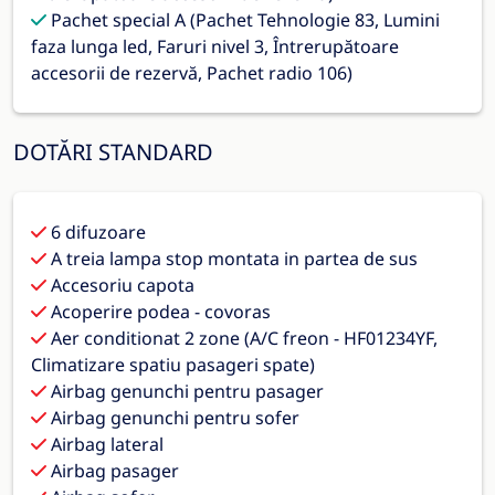
Pachet special A (Pachet Tehnologie 83, Lumini
faza lunga led, Faruri nivel 3, Întrerupătoare
accesorii de rezervă, Pachet radio 106)
DOTĂRI STANDARD
6 difuzoare
A treia lampa stop montata in partea de sus
Accesoriu capota
Acoperire podea - covoras
Aer conditionat 2 zone (A/C freon - HF01234YF,
Climatizare spatiu pasageri spate)
Airbag genunchi pentru pasager
Airbag genunchi pentru sofer
Airbag lateral
Airbag pasager