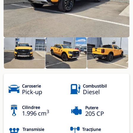
Caroserie
Combustibil
Pick-up
Diesel
Cilindree
Putere
3
1.996 cm
205 CP
Transmisie
Tracțiune