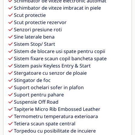
Schimbator de viteze electronic automat
Schimbator de viteze imbracat in piele
Scut protectie
Scut protectie rezervor
Senzori presiune roti
Sine laterale bena
Sistem Stop/ Start
Sistem de blocare usi spate pentru copii
Sistem fixare scaun copil bancheta spate
Sistem pasiv Keyless Entry & Start
Stergatoare cu senzor de ploaie
Stingator de foc
Suport ochelari sofer in plafon
Suport pentru pahare
Suspensie Off Road
Tapițerie Micro Rib Embossed Leather
Termometru temperatura exterioara
Tetiera scaun spate central
Torpedou cu posibilitate de incuiere