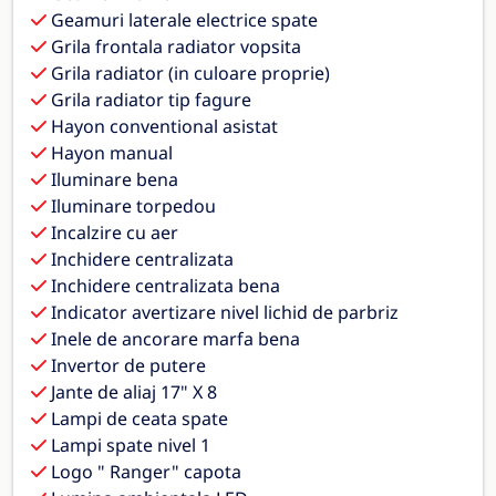
Geamuri laterale electrice spate
Grila frontala radiator vopsita
Grila radiator (in culoare proprie)
Grila radiator tip fagure
Hayon conventional asistat
Hayon manual
Iluminare bena
Iluminare torpedou
Incalzire cu aer
Inchidere centralizata
Inchidere centralizata bena
Indicator avertizare nivel lichid de parbriz
Inele de ancorare marfa bena
Invertor de putere
Jante de aliaj 17" X 8
Lampi de ceata spate
Lampi spate nivel 1
Logo " Ranger" capota