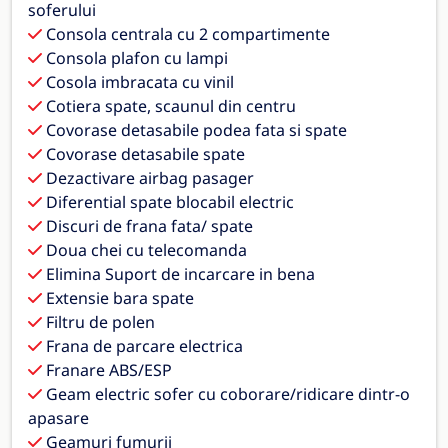
soferului
Consola centrala cu 2 compartimente
Consola plafon cu lampi
Cosola imbracata cu vinil
Cotiera spate, scaunul din centru
Covorase detasabile podea fata si spate
Covorase detasabile spate
Dezactivare airbag pasager
Diferential spate blocabil electric
Discuri de frana fata/ spate
Doua chei cu telecomanda
Elimina Suport de incarcare in bena
Extensie bara spate
Filtru de polen
Frana de parcare electrica
Franare ABS/ESP
Geam electric sofer cu coborare/ridicare dintr-o
apasare
Geamuri fumurii