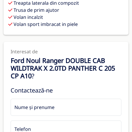
Treapta laterala din compozit
Trusa de prim ajutor
Volan incalzit
Volan sport imbracat in piele
Interesat de
Ford Noul Ranger DOUBLE CAB
WILDTRAK X 2.0TD PANTHER C 205
CP A10
?
Contactează-ne
Nume și prenume
Telefon