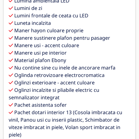
Lumina ambientala LED
Lumini de zi
Lumini frontale de ceata cu LED
Luneta incalzita
Maner hayon culoare proprie
Manere sustinere plafon pentru pasager
Manere usi - accent culoare
Manere usi pe interior
Material plafon Ebony
Nu contine sine cu inele de ancorare marfa
Oglinda retrovizoare electrocromatica
Oglinzi exterioare - accent culoare
Oglinzi incalzite si pliabile electric cu
semnalizator integrat
Pachet asistenta sofer
Pachet dotari interior 13 (Cosola imbracata cu
vinil, Panou usi cu inserii plastic, Schimbator de
viteze imbracat in piele, Volan sport imbracat in
piele)