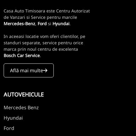
Casa Auto Timisoara este Centru Autorizat
de Vanzari si Service pentru marcile
Mercedes-Benz
,
Ford
si
Hyundai
.
In aceeasi locatie vom oferi clientilor, pe
standuri separate, service pentru orice
marca prin noul centru de excelenta
Bosch Car Service
.
Află mai multe
AUTOVEHICULE
Mercedes Benz
Hyundai
Ford