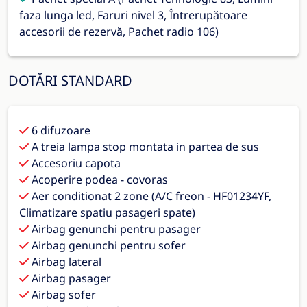
faza lunga led, Faruri nivel 3, Întrerupătoare
accesorii de rezervă, Pachet radio 106)
DOTĂRI STANDARD
6 difuzoare
A treia lampa stop montata in partea de sus
Accesoriu capota
Acoperire podea - covoras
Aer conditionat 2 zone (A/C freon - HF01234YF,
Climatizare spatiu pasageri spate)
Airbag genunchi pentru pasager
Airbag genunchi pentru sofer
Airbag lateral
Airbag pasager
Airbag sofer