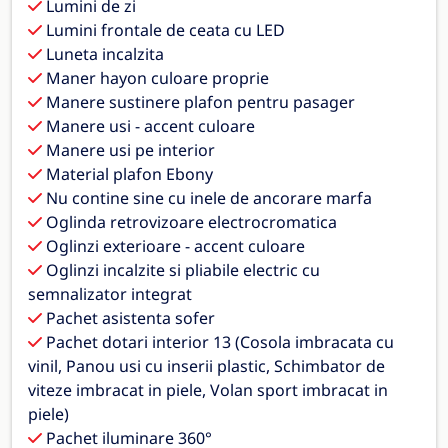
Lumini de zi
Lumini frontale de ceata cu LED
Luneta incalzita
Maner hayon culoare proprie
Manere sustinere plafon pentru pasager
Manere usi - accent culoare
Manere usi pe interior
Material plafon Ebony
Nu contine sine cu inele de ancorare marfa
Oglinda retrovizoare electrocromatica
Oglinzi exterioare - accent culoare
Oglinzi incalzite si pliabile electric cu
semnalizator integrat
Pachet asistenta sofer
Pachet dotari interior 13 (Cosola imbracata cu
vinil, Panou usi cu inserii plastic, Schimbator de
viteze imbracat in piele, Volan sport imbracat in
piele)
Pachet iluminare 360°