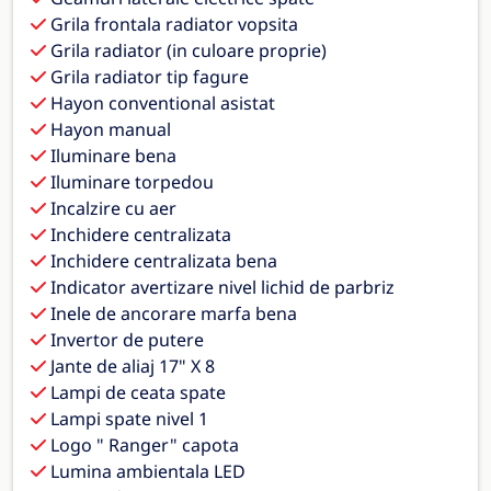
Grila frontala radiator vopsita
Grila radiator (in culoare proprie)
Grila radiator tip fagure
Hayon conventional asistat
Hayon manual
Iluminare bena
Iluminare torpedou
Incalzire cu aer
Inchidere centralizata
Inchidere centralizata bena
Indicator avertizare nivel lichid de parbriz
Inele de ancorare marfa bena
Invertor de putere
Jante de aliaj 17" X 8
Lampi de ceata spate
Lampi spate nivel 1
Logo " Ranger" capota
Lumina ambientala LED