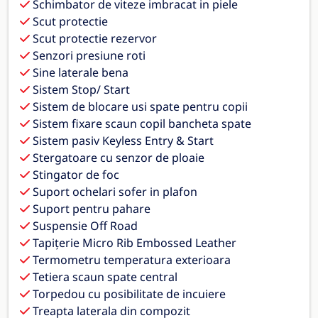
Schimbator de viteze imbracat in piele
Scut protectie
Scut protectie rezervor
Senzori presiune roti
Sine laterale bena
Sistem Stop/ Start
Sistem de blocare usi spate pentru copii
Sistem fixare scaun copil bancheta spate
Sistem pasiv Keyless Entry & Start
Stergatoare cu senzor de ploaie
Stingator de foc
Suport ochelari sofer in plafon
Suport pentru pahare
Suspensie Off Road
Tapițerie Micro Rib Embossed Leather
Termometru temperatura exterioara
Tetiera scaun spate central
Torpedou cu posibilitate de incuiere
Treapta laterala din compozit