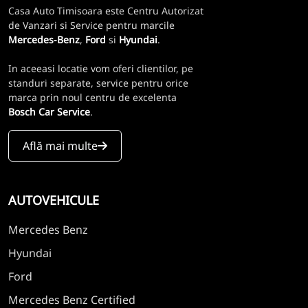
Casa Auto Timisoara este Centru Autorizat
de Vanzari si Service pentru marcile
Mercedes-Benz
,
Ford
si
Hyundai
.
In aceeasi locatie vom oferi clientilor, pe
standuri separate, service pentru orice
marca prin noul centru de excelenta
Bosch Car Service
.
Află mai multe
AUTOVEHICULE
Mercedes Benz
Hyundai
Ford
Mercedes Benz Certified