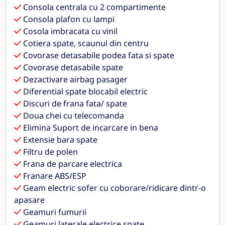
Consola centrala cu 2 compartimente
Consola plafon cu lampi
Cosola imbracata cu vinil
Cotiera spate, scaunul din centru
Covorase detasabile podea fata si spate
Covorase detasabile spate
Dezactivare airbag pasager
Diferential spate blocabil electric
Discuri de frana fata/ spate
Doua chei cu telecomanda
Elimina Suport de incarcare in bena
Extensie bara spate
Filtru de polen
Frana de parcare electrica
Franare ABS/ESP
Geam electric sofer cu coborare/ridicare dintr-o
apasare
Geamuri fumurii
Geamuri laterale electrice spate