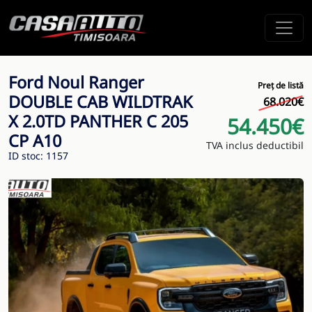
Ford Noul Ranger
Preț de listă
DOUBLE CAB WILDTRAK
68.020€
X 2.0TD PANTHER C 205
54.450€
CP A10
TVA inclus deductibil
ID stoc: 1157