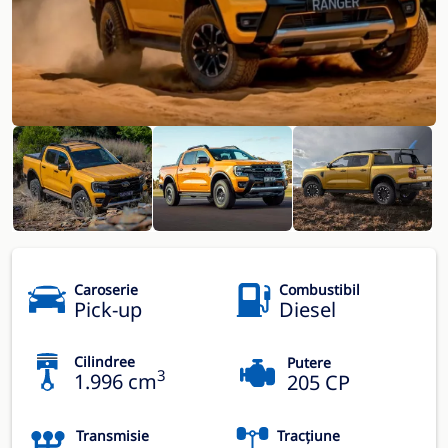
Caroserie
Combustibil
Pick-up
Diesel
Cilindree
Putere
3
1.996 cm
205 CP
Transmisie
Tracțiune