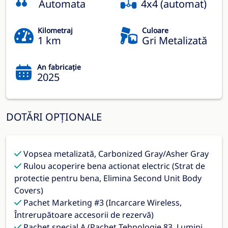
Automata
4x4 (automat)
Kilometraj
Culoare
1 km
Gri Metalizată
An fabricație
2025
DOTĂRI OPȚIONALE
Vopsea metalizată, Carbonized Gray/Asher Gray
Rulou acoperire bena actionat electric (Strat de
protectie pentru bena, Elimina Second Unit Body
Covers)
Pachet Marketing #3 (Incarcare Wireless,
Întrerupătoare accesorii de rezervă)
Pachet special A (Pachet Tehnologie 83, Lumini