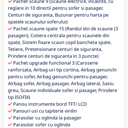
Pachet scaune 9 (Scaune electrice, incalzite, cu
reglare in 10 directii pentru sofer si pasager,
Centuri de siguranta, Buzunar pentru harta pe
spatele scaunului soferului)
Pachet scaune spate 15 (Randul doi de scaune (3
pasageri), Cotiera centrala pentru scaunele din
spate, Sistem fixare scaun copil bancheta spate,
Tetiere, Pretensionare centuri de siguranta,
Prindere centuri de siguranta in 3 puncte)
Pachet upgrade functional 3 (Caroserie
ranforsata, Airbag-uri tip cortina, Airbag genunchi
pentru sofer, Airbag genunchi pentru pasager,
Airbag sofer, Airbag pasager, Airbag lateral, Sasiu
greu, Scaune individuale sofer si pasager, Prindere
tip ISOFIX)
Panou instrumente bord TFT/ LCD
Panouri usi cu tapiterie vinilin
Parasolar cu oglinda la pasager
Parasolar sofer cu oglinda