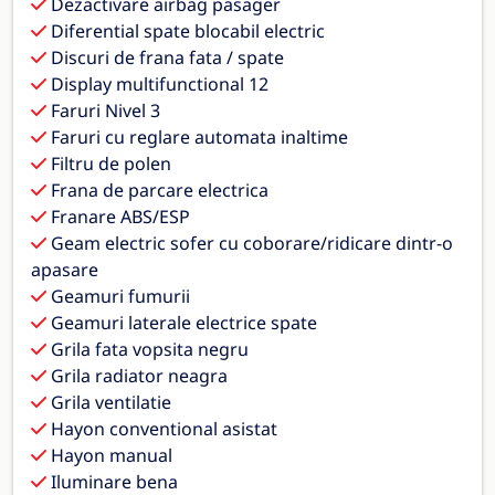
Dezactivare airbag pasager
Diferential spate blocabil electric
Discuri de frana fata / spate
Display multifunctional 12
Faruri Nivel 3
Faruri cu reglare automata inaltime
Filtru de polen
Frana de parcare electrica
Franare ABS/ESP
Geam electric sofer cu coborare/ridicare dintr-o
apasare
Geamuri fumurii
Geamuri laterale electrice spate
Grila fata vopsita negru
Grila radiator neagra
Grila ventilatie
Hayon conventional asistat
Hayon manual
Iluminare bena