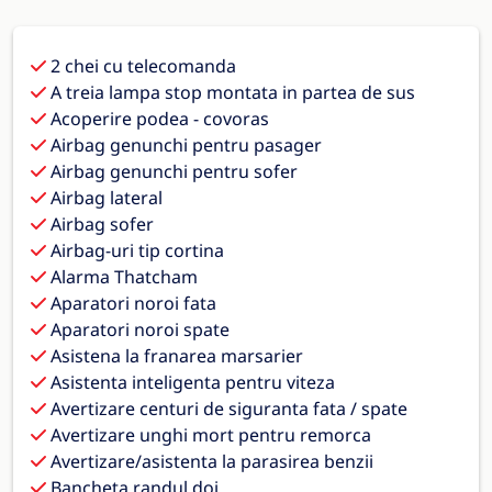
2 chei cu telecomanda
A treia lampa stop montata in partea de sus
Acoperire podea - covoras
Airbag genunchi pentru pasager
Airbag genunchi pentru sofer
Airbag lateral
Airbag sofer
Airbag-uri tip cortina
Alarma Thatcham
Aparatori noroi fata
Aparatori noroi spate
Asistena la franarea marsarier
Asistenta inteligenta pentru viteza
Avertizare centuri de siguranta fata / spate
Avertizare unghi mort pentru remorca
Avertizare/asistenta la parasirea benzii
Bancheta randul doi