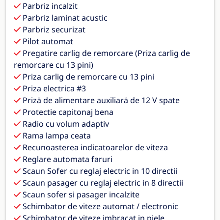
Parbriz incalzit
Parbriz laminat acustic
Parbriz securizat
Pilot automat
Pregatire carlig de remorcare (Priza carlig de
remorcare cu 13 pini)
Priza carlig de remorcare cu 13 pini
Priza electrica #3
Priză de alimentare auxiliară de 12 V spate
Protectie capitonaj bena
Radio cu volum adaptiv
Rama lampa ceata
Recunoasterea indicatoarelor de viteza
Reglare automata faruri
Scaun Sofer cu reglaj electric in 10 directii
Scaun pasager cu reglaj electric in 8 directii
Scaun sofer si pasager incalzite
Schimbator de viteze automat / electronic
Schimbator de viteze imbracat in piele