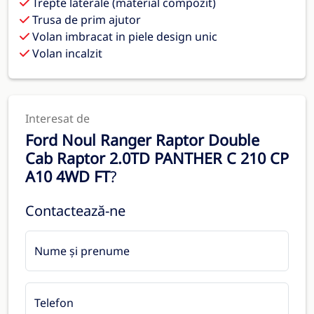
Trepte laterale (material compozit)
Trusa de prim ajutor
Volan imbracat in piele design unic
Volan incalzit
Interesat de
Ford Noul Ranger Raptor Double
Cab Raptor 2.0TD PANTHER C 210 CP
A10 4WD FT
?
Contactează-ne
Nume și prenume
Telefon