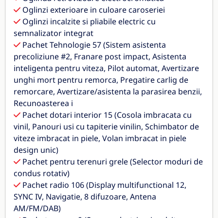
Oglinzi exterioare in culoare caroseriei
Oglinzi incalzite si pliabile electric cu
semnalizator integrat
Pachet Tehnologie 57 (Sistem asistenta
precoliziune #2, Franare post impact, Asistenta
inteligenta pentru viteza, Pilot automat, Avertizare
unghi mort pentru remorca, Pregatire carlig de
remorcare, Avertizare/asistenta la parasirea benzii,
Recunoasterea i
Pachet dotari interior 15 (Cosola imbracata cu
vinil, Panouri usi cu tapiterie vinilin, Schimbator de
viteze imbracat in piele, Volan imbracat in piele
design unic)
Pachet pentru terenuri grele (Selector moduri de
condus rotativ)
Pachet radio 106 (Display multifunctional 12,
SYNC IV, Navigatie, 8 difuzoare, Antena
AM/FM/DAB)