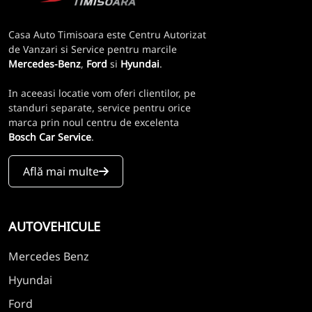
Casa Auto Timisoara este Centru Autorizat
de Vanzari si Service pentru marcile
Mercedes-Benz
,
Ford
si
Hyundai
.
In aceeasi locatie vom oferi clientilor, pe
standuri separate, service pentru orice
marca prin noul centru de excelenta
Bosch Car Service
.
Află mai multe
AUTOVEHICULE
Mercedes Benz
Hyundai
Ford