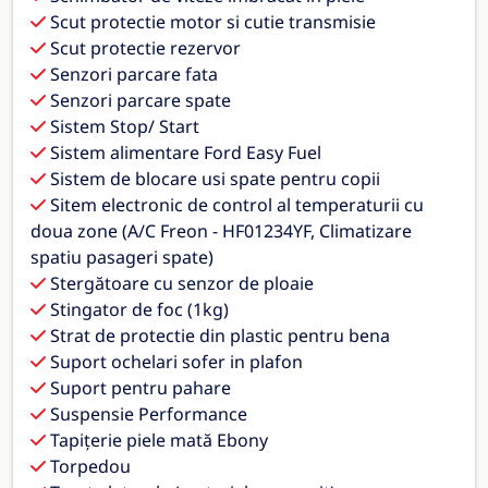
Scut protectie motor si cutie transmisie
Scut protectie rezervor
Senzori parcare fata
Senzori parcare spate
Sistem Stop/ Start
Sistem alimentare Ford Easy Fuel
Sistem de blocare usi spate pentru copii
Sitem electronic de control al temperaturii cu
doua zone (A/C Freon - HF01234YF, Climatizare
spatiu pasageri spate)
Stergătoare cu senzor de ploaie
Stingator de foc (1kg)
Strat de protectie din plastic pentru bena
Suport ochelari sofer in plafon
Suport pentru pahare
Suspensie Performance
Tapițerie piele mată Ebony
Torpedou