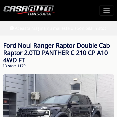
Această mașină nu mai este disponibilă în stoc.
Ford Noul Ranger Raptor Double Cab
Raptor 2.0TD PANTHER C 210 CP A10
4WD FT
ID stoc: 1170