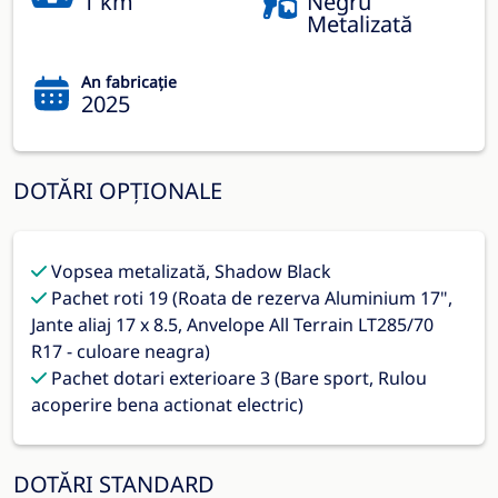
1 km
Negru
Metalizată
An fabricație
2025
DOTĂRI OPȚIONALE
Vopsea metalizată, Shadow Black
Pachet roti 19 (Roata de rezerva Aluminium 17",
Jante aliaj 17 x 8.5, Anvelope All Terrain LT285/70
R17 - culoare neagra)
Pachet dotari exterioare 3 (Bare sport, Rulou
acoperire bena actionat electric)
DOTĂRI STANDARD