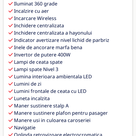
Iluminat 360 grade
Incalzire cu aer
Incarcare Wireless
Inchidere centralizata
Inchidere centralizata a hayonului
Indicator avertizare nivel lichid de parbriz
Inele de ancorare marfa bena
Invertor de putere 400W
Lampi de ceata spate
Lampi spate Nivel 3
Lumina interioara ambientala LED
Lumini de zi
Lumini frontale de ceata cu LED
Luneta incalzita
Maner sustinere stalp A
Manere sustinere plafon pentru pasager
Manere usi in culoarea caroseriei
Navigatie
Oglinda retrovizoare electrocromatica