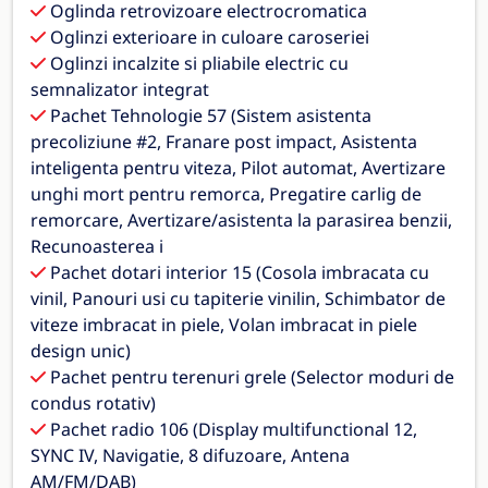
Oglinda retrovizoare electrocromatica
Oglinzi exterioare in culoare caroseriei
Oglinzi incalzite si pliabile electric cu
semnalizator integrat
Pachet Tehnologie 57 (Sistem asistenta
precoliziune #2, Franare post impact, Asistenta
inteligenta pentru viteza, Pilot automat, Avertizare
unghi mort pentru remorca, Pregatire carlig de
remorcare, Avertizare/asistenta la parasirea benzii,
Recunoasterea i
Pachet dotari interior 15 (Cosola imbracata cu
vinil, Panouri usi cu tapiterie vinilin, Schimbator de
viteze imbracat in piele, Volan imbracat in piele
design unic)
Pachet pentru terenuri grele (Selector moduri de
condus rotativ)
Pachet radio 106 (Display multifunctional 12,
SYNC IV, Navigatie, 8 difuzoare, Antena
AM/FM/DAB)