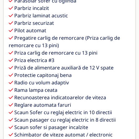
Parasolar sofer cu oglinda
Parbriz incalzit
Parbriz laminat acustic
Parbriz securizat
Pilot automat
Pregatire carlig de remorcare (Priza carlig de
remorcare cu 13 pini)
Priza carlig de remorcare cu 13 pini
Priza electrica #3
Priză de alimentare auxiliară de 12 V spate
Protectie capitonaj bena
Radio cu volum adaptiv
Rama lampa ceata
Recunoasterea indicatoarelor de viteza
Reglare automata faruri
Scaun Sofer cu reglaj electric in 10 directii
Scaun pasager cu reglaj electric in 8 directii
Scaun sofer si pasager incalzite
Schimbator de viteze automat / electronic