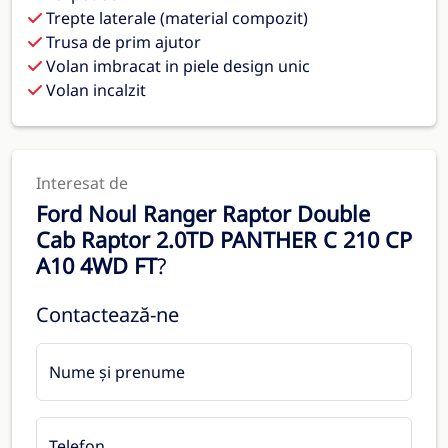
Trepte laterale (material compozit)
Trusa de prim ajutor
Volan imbracat in piele design unic
Volan incalzit
Interesat de
Ford Noul Ranger Raptor Double
Cab Raptor 2.0TD PANTHER C 210 CP
A10 4WD FT
?
Contactează-ne
Nume și prenume
Telefon