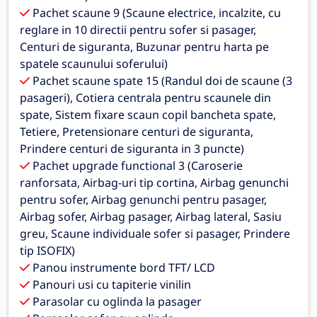
Pachet scaune 9 (Scaune electrice, incalzite, cu
reglare in 10 directii pentru sofer si pasager,
Centuri de siguranta, Buzunar pentru harta pe
spatele scaunului soferului)
Pachet scaune spate 15 (Randul doi de scaune (3
pasageri), Cotiera centrala pentru scaunele din
spate, Sistem fixare scaun copil bancheta spate,
Tetiere, Pretensionare centuri de siguranta,
Prindere centuri de siguranta in 3 puncte)
Pachet upgrade functional 3 (Caroserie
ranforsata, Airbag-uri tip cortina, Airbag genunchi
pentru sofer, Airbag genunchi pentru pasager,
Airbag sofer, Airbag pasager, Airbag lateral, Sasiu
greu, Scaune individuale sofer si pasager, Prindere
tip ISOFIX)
Panou instrumente bord TFT/ LCD
Panouri usi cu tapiterie vinilin
Parasolar cu oglinda la pasager