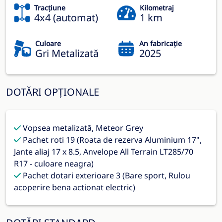
Tracțiune
Kilometraj
4x4 (automat)
1 km
Culoare
An fabricație
Gri Metalizată
2025
DOTĂRI OPȚIONALE
Vopsea metalizată, Meteor Grey
Pachet roti 19 (Roata de rezerva Aluminium 17",
Jante aliaj 17 x 8.5, Anvelope All Terrain LT285/70
R17 - culoare neagra)
Pachet dotari exterioare 3 (Bare sport, Rulou
acoperire bena actionat electric)