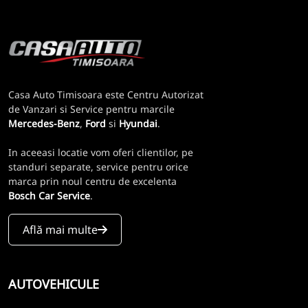
Casa Auto Timisoara este Centru Autorizat
de Vanzari si Service pentru marcile
Mercedes-Benz
,
Ford
si
Hyundai
.
In aceeasi locatie vom oferi clientilor, pe
standuri separate, service pentru orice
marca prin noul centru de excelenta
Bosch Car Service
.
Află mai multe
AUTOVEHICULE