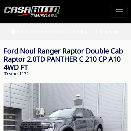
Această mașină nu mai este disponibilă în stoc.
Ford Noul Ranger Raptor Double Cab
Raptor 2.0TD PANTHER C 210 CP A10
4WD FT
ID stoc: 1172