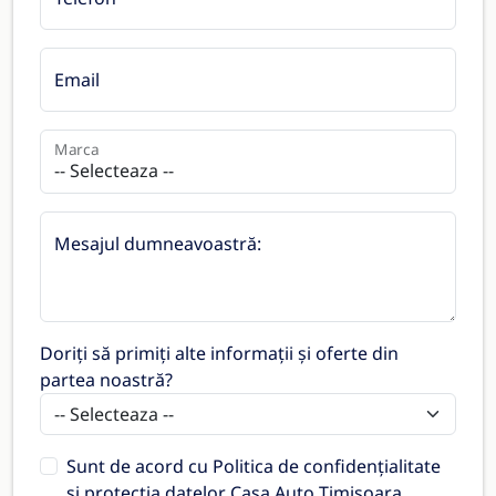
Email
Marca
Mesajul dumneavoastră:
Doriți să primiți alte informații și oferte din
partea noastră?
Sunt de acord cu
Politica de confidențialitate
și protecția datelor Casa Auto Timișoara