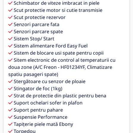
Schimbator de viteze imbracat in piele
Scut protectie motor si cutie transmisie
Scut protectie rezervor
Senzori parcare fata
Senzori parcare spate
Sistem Stop/ Start
Sistem alimentare Ford Easy Fuel
Sistem de blocare usi spate pentru copii
Sitem electronic de control al temperaturii cu
doua zone (A/C Freon - HF01234YF, Climatizare
spatiu pasageri spate)
Stergătoare cu senzor de ploaie
Stingator de foc (1kg)
Strat de protectie din plastic pentru bena
Suport ochelari sofer in plafon
Suport pentru pahare
Suspensie Performance
Tapițerie piele mată Ebony
Torpedou