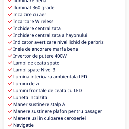
Iluminare bena
Iluminat 360 grade
Incalzire cu aer
Incarcare Wireless
Inchidere centralizata
Inchidere centralizata a hayonului
Indicator avertizare nivel lichid de parbriz
Inele de ancorare marfa bena
Invertor de putere 400W
Lampi de ceata spate
Lampi spate Nivel 3
Lumina interioara ambientala LED
Lumini de zi
Lumini frontale de ceata cu LED
Luneta incalzita
Maner sustinere stalp A
Manere sustinere plafon pentru pasager
Manere usi in culoarea caroseriei
Navigatie