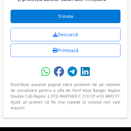
Trimite
Descarcă
Printează
Distribuie această pagină către prietenii tăi pe rețelele
de socializare pentru a afla de Ford Noul Ranger Raptor
Double Cab Raptor 2.0TD PANTHER C 210 CP A10 4WD FT.
Ajută un prieten să fie mai repede la volanul noii sale
mașini!