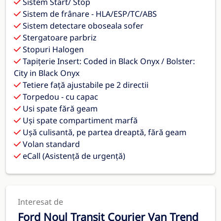
Sistem Start/ Stop
Sistem de frânare - HLA/ESP/TC/ABS
Sistem detectare oboseala sofer
Stergatoare parbriz
Stopuri Halogen
Tapițerie Insert: Coded in Black Onyx / Bolster:
City in Black Onyx
Tetiere față ajustabile pe 2 directii
Torpedou - cu capac
Usi spate fără geam
Uși spate compartiment marfă
Ușă culisantă, pe partea dreaptă, fără geam
Volan standard
eCall (Asistență de urgență)
Interesat de
Ford Noul Transit Courier Van Trend