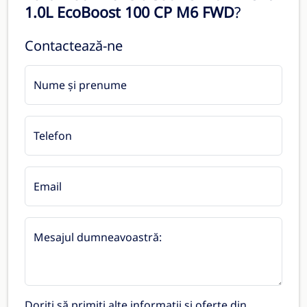
1.0L EcoBoost 100 CP M6 FWD
?
Contactează-ne
Nume și prenume
Telefon
Email
Mesajul dumneavoastră:
Doriți să primiți alte informații și oferte din