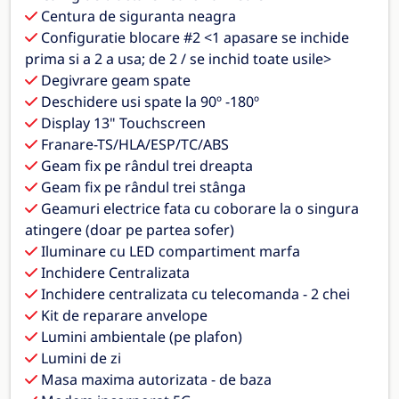
Centura de siguranta neagra
Configuratie blocare #2 <1 apasare se inchide
prima si a 2 a usa; de 2 / se inchid toate usile>
Degivrare geam spate
Deschidere usi spate la 90º -180º
Display 13" Touchscreen
Franare-TS/HLA/ESP/TC/ABS
Geam fix pe rândul trei dreapta
Geam fix pe rândul trei stânga
Geamuri electrice fata cu coborare la o singura
atingere (doar pe partea sofer)
Iluminare cu LED compartiment marfa
Inchidere Centralizata
Inchidere centralizata cu telecomanda - 2 chei
Kit de reparare anvelope
Lumini ambientale (pe plafon)
Lumini de zi
Masa maxima autorizata - de baza