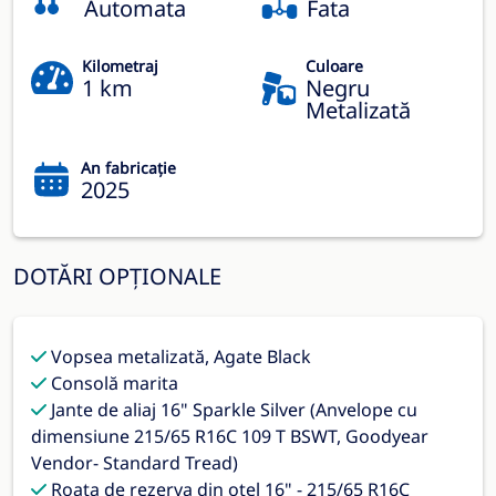
Automata
Fata
Kilometraj
Culoare
1 km
Negru
Metalizată
An fabricație
2025
DOTĂRI OPȚIONALE
Vopsea metalizată, Agate Black
Consolă marita
Jante de aliaj 16" Sparkle Silver (Anvelope cu
dimensiune 215/65 R16C 109 T BSWT, Goodyear
Vendor- Standard Tread)
Roata de rezerva din otel 16" - 215/65 R16C