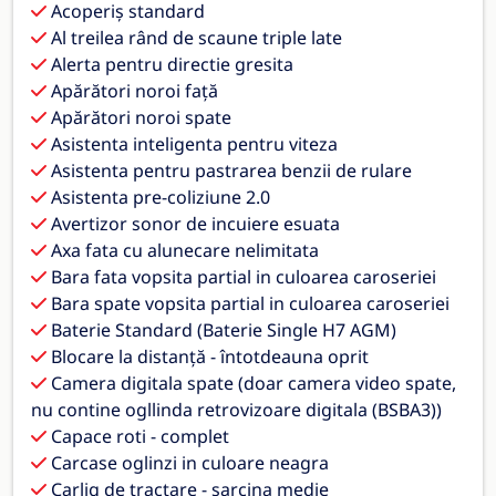
Acoperiș standard
Al treilea rând de scaune triple late
Alerta pentru directie gresita
Apărători noroi față
Apărători noroi spate
Asistenta inteligenta pentru viteza
Asistenta pentru pastrarea benzii de rulare
Asistenta pre-coliziune 2.0
Avertizor sonor de incuiere esuata
Axa fata cu alunecare nelimitata
Bara fata vopsita partial in culoarea caroseriei
Bara spate vopsita partial in culoarea caroseriei
Baterie Standard (Baterie Single H7 AGM)
Blocare la distanță - întotdeauna oprit
Camera digitala spate (doar camera video spate,
nu contine ogllinda retrovizoare digitala (BSBA3))
Capace roti - complet
Carcase oglinzi in culoare neagra
Carlig de tractare - sarcina medie