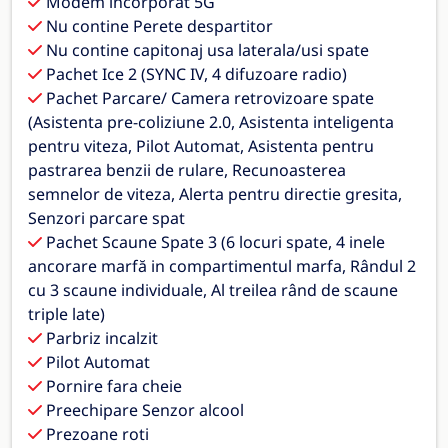
Modem incorporat 5G
Nu contine Perete despartitor
Nu contine capitonaj usa laterala/usi spate
Pachet Ice 2 (SYNC IV, 4 difuzoare radio)
Pachet Parcare/ Camera retrovizoare spate
(Asistenta pre-coliziune 2.0, Asistenta inteligenta
pentru viteza, Pilot Automat, Asistenta pentru
pastrarea benzii de rulare, Recunoasterea
semnelor de viteza, Alerta pentru directie gresita,
Senzori parcare spat
Pachet Scaune Spate 3 (6 locuri spate, 4 inele
ancorare marfă in compartimentul marfa, Rândul 2
cu 3 scaune individuale, Al treilea rând de scaune
triple late)
Parbriz incalzit
Pilot Automat
Pornire fara cheie
Preechipare Senzor alcool
Prezoane roti