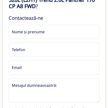
CP A8 FWD
?
Contactează-ne
Nume și prenume
Telefon
Email
Mesajul dumneavoastră: