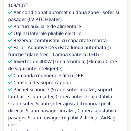
109/107T
Aer conditionat automat cu doua zone - sofer si
pasager (LV PTC Heater)
Porturi auxiliare de alimentare
Oglinzi laterale pliabile electric
Rezervor combustibil cu capacitate marita
Faruri Adaptive DSS (Fază lungă automată și
funcție "glare free", Lampă spate cu LED)
Invertor de 400W (zona frontala) (Elimina Cutie
de siguranțe inteligente)
Comanda regenerare filtru DPF
Consolă deasupra capului
Pachet scaune 7 (Scaun sofer incalzit, Suport
lombar - scaun șofer, Cotiera interior ajustabila -
scaun sofer, Scaun șofer ajustabil manual pe 4
direcții, Scaun pasager incalzit, Cotieră ajustabilă -
pasager, Scaun pasager reglabil 2 direcții, AirBag
cort