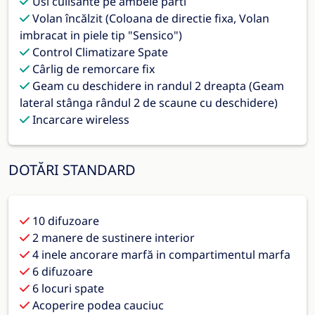
Usi culisante pe ambele parti
Volan încălzit (Coloana de directie fixa, Volan
imbracat in piele tip "Sensico")
Control Climatizare Spate
Cârlig de remorcare fix
Geam cu deschidere in randul 2 dreapta (Geam
lateral stânga rândul 2 de scaune cu deschidere)
Incarcare wireless
DOTĂRI STANDARD
10 difuzoare
2 manere de sustinere interior
4 inele ancorare marfă in compartimentul marfa
6 difuzoare
6 locuri spate
Acoperire podea cauciuc