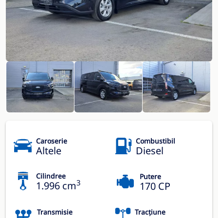
Caroserie
Combustibil
Altele
Diesel
Cilindree
Putere
3
1.996 cm
170 CP
Transmisie
Tracțiune