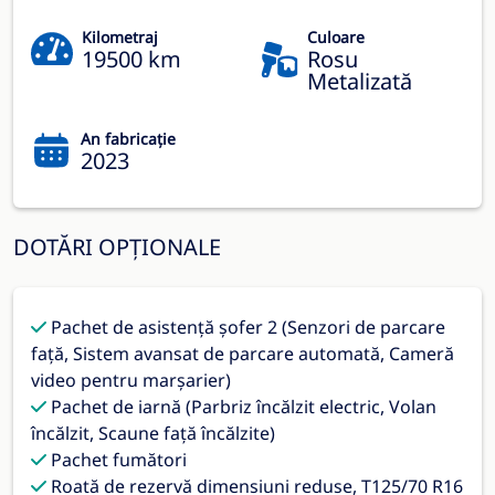
Kilometraj
Culoare
19500 km
Rosu
Metalizată
An fabricație
2023
DOTĂRI OPȚIONALE
Pachet de asistență șofer 2 (Senzori de parcare
faţă, Sistem avansat de parcare automată, Cameră
video pentru marșarier)
Pachet de iarnă (Parbriz încălzit electric, Volan
încălzit, Scaune faţă încălzite)
Pachet fumători
Roată de rezervă dimensiuni reduse, T125/70 R16