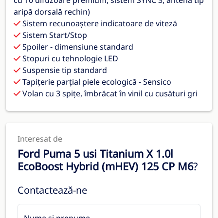
aripă dorsală rechin)
Sistem recunoaștere indicatoare de viteză
Sistem Start/Stop
Spoiler - dimensiune standard
Stopuri cu tehnologie LED
Suspensie tip standard
Tapiţerie parţial piele ecologică - Sensico
Volan cu 3 spițe, îmbrăcat în vinil cu cusături gri
Interesat de
Ford Puma 5 usi Titanium X 1.0l
EcoBoost Hybrid (mHEV) 125 CP M6
?
Contactează-ne
Nume și prenume