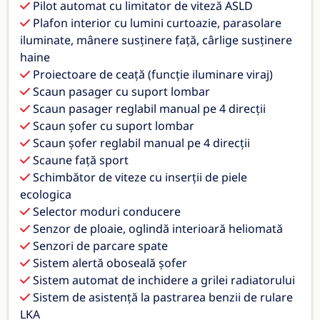
Pilot automat cu limitator de viteză ASLD
Plafon interior cu lumini curtoazie, parasolare
iluminate, mânere susținere față, cârlige susținere
haine
Proiectoare de ceaţă (funcție iluminare viraj)
Scaun pasager cu suport lombar
Scaun pasager reglabil manual pe 4 direcții
Scaun șofer cu suport lombar
Scaun şofer reglabil manual pe 4 direcții
Scaune faţă sport
Schimbător de viteze cu inserţii de piele
ecologica
Selector moduri conducere
Senzor de ploaie, oglindă interioară heliomată
Senzori de parcare spate
Sistem alertă oboseală şofer
Sistem automat de inchidere a grilei radiatorului
Sistem de asistenţă la pastrarea benzii de rulare
LKA