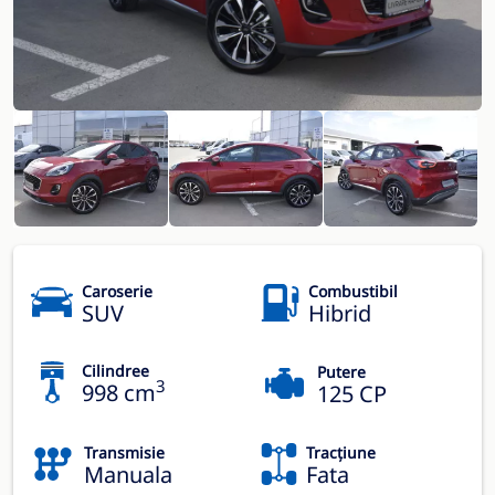
Caroserie
Combustibil
SUV
Hibrid
Cilindree
Putere
3
998 cm
125 CP
Transmisie
Tracțiune
Manuala
Fata