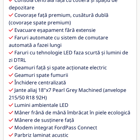
depozitare
Covoraşe faţă premium, cusătură dublă
(covorașe spate premium)
Evacuare eșapament fără extensie
Faruri automate cu sistem de comutare
automată a fazei lungi
Faruri cu tehnologie LED faza scurtă şi lumini de
zi DTRL
Geamuri faţă şi spate acţionate electric
Geamuri spate fumurii
Închidere centralizată
Jante aliaj 18"x7 Pearl Grey Machined (anvelope
215/50 R18 92H)
Lumini ambientale LED
Mâner frână de mână îmbrăcat în piele ecologică
Mânere de susţinere faţă
Modem integrat FordPass Connect
Parbriz laminat acustic