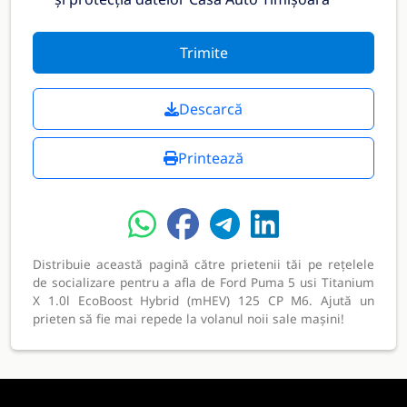
Trimite
Descarcă
Printează
Distribuie această pagină către prietenii tăi pe rețelele
de socializare pentru a afla de Ford Puma 5 usi Titanium
X 1.0l EcoBoost Hybrid (mHEV) 125 CP M6. Ajută un
prieten să fie mai repede la volanul noii sale mașini!