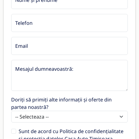
Telefon
Email
Mesajul dumneavoastră:
Doriți să primiți alte informații și oferte din
partea noastră?
Sunt de acord cu
Politica de confidențialitate
și protecția datelor Casa Auto Timișoara