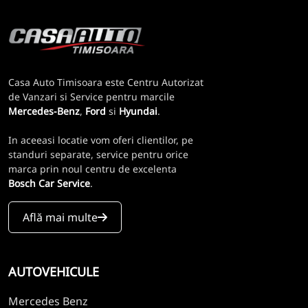
Casa Auto Timisoara este Centru Autorizat
de Vanzari si Service pentru marcile
Mercedes-Benz
,
Ford
si
Hyundai
.
In aceeasi locatie vom oferi clientilor, pe
standuri separate, service pentru orice
marca prin noul centru de excelenta
Bosch Car Service
.
Află mai multe
AUTOVEHICULE
Mercedes Benz