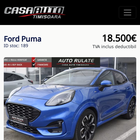
18.500€
Ford Puma
ID stoc: 189
TVA inclus deductibil