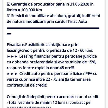
☑ Garanție de producator pana in 31.05.2028 in
limita a 100.000 Km
☑ Servicii de mobilitate absoluta, gratuit, indiferent
de natura imobilizarii prin cardul Tiriac Auto
▬▬▬▬▬▬▬▬▬▬▬▬▬▬▬▬▬▬▬▬▬▬▬▬
▬
Finantare:
Posibilitate achiziționare prin
leasing/credit pentru o perioadă de 12 - 60 luni.
►►► Leasing financiar pentru persoane juridice
cu dobanda preferentiala si avans minim de 15%,
raspuns foarte rapid in doar 48 ore!!!
►►► Credit auto pentru persoane fizice / PFA cu
vârsta cuprinsă între 22 - 75 ani (la terminarea
contractului de credit)
Condiții de îndeplinit pentru acordarea unui credit:
- total vechime de minim 12 luni si contract pe