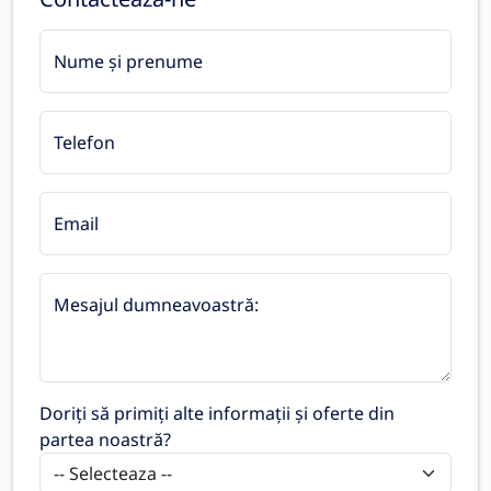
Nume și prenume
Telefon
Email
Mesajul dumneavoastră:
Doriți să primiți alte informații și oferte din
partea noastră?