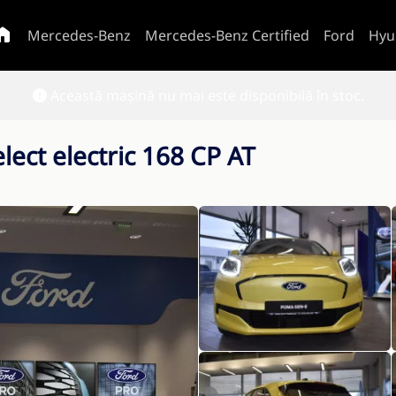
Mercedes-Benz
Mercedes-Benz Certified
Ford
Hyu
Această mașină nu mai este disponibilă în stoc.
lect electric 168 CP AT