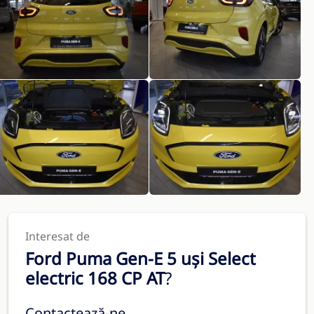
Interesat de
Ford Puma Gen-E 5 uși Select
electric 168 CP AT
?
Contactează-ne