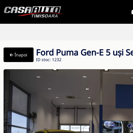
Ford Puma Gen-E 5 uși Se
Înapoi
ID stoc: 1232