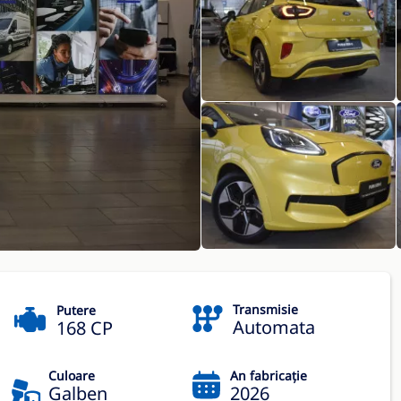
Transmisie
Putere
Automata
168 CP
Culoare
An fabricație
Galben
2026