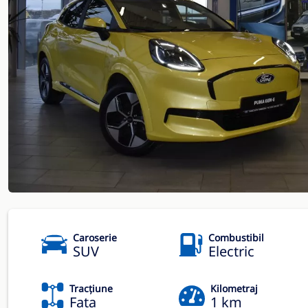
Caroserie
Combustibil
SUV
Electric
Tracțiune
Kilometraj
Fata
1 km