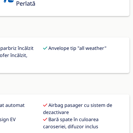
Perlată
parbriz încălzit
Anvelope tip "all weather"
ofer încălzit,
nat automat
Airbag pasager cu sistem de
dezactivare
sign EV
Bară spate în culoarea
caroseriei, difuzor inclus