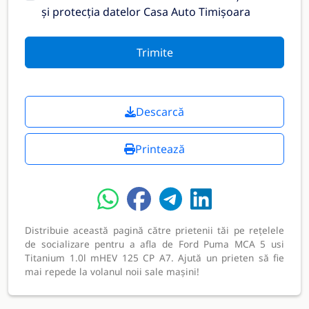
și protecția datelor Casa Auto Timișoara
Trimite
Descarcă
Printează
Distribuie această pagină către prietenii tăi pe rețelele
de socializare pentru a afla de Ford Puma MCA 5 usi
Titanium 1.0l mHEV 125 CP A7. Ajută un prieten să fie
mai repede la volanul noii sale mașini!