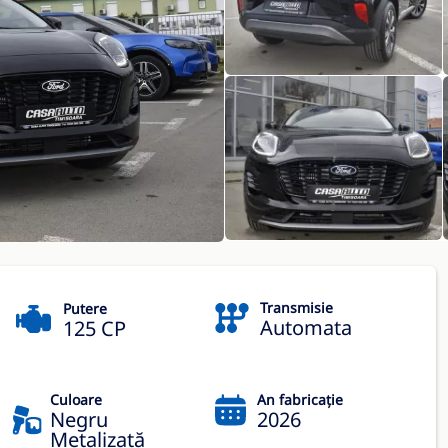
Transmisie
Putere
Automata
125 CP
Culoare
An fabricație
Negru
2026
Metalizată