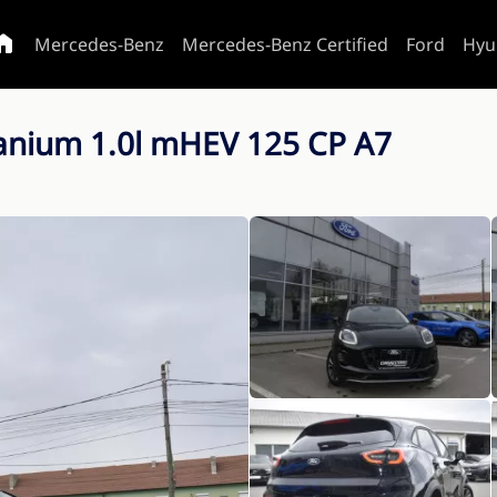
Mercedes-Benz
Mercedes-Benz Certified
Ford
Hyu
anium 1.0l mHEV 125 CP A7