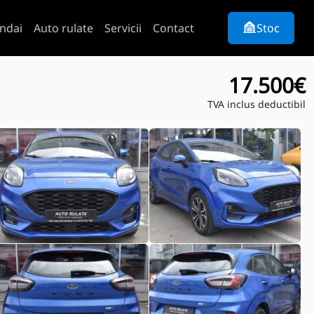
ndai
Auto rulate
Servicii
Contact
Stoc
17.500€
TVA inclus deductibil