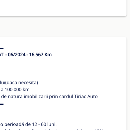
▬
 - 06/2024 - 16.567 Km
ui(daca necesita)
a a 100.000 km
 de natura imobilizarii prin cardul Tiriac Auto
▬
 o perioadă de 12 - 60 luni.