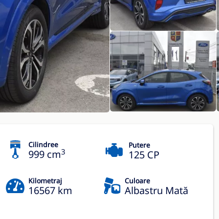
Cilindree
Putere
3
999 cm
125 CP
Kilometraj
Culoare
16567 km
Albastru Mată