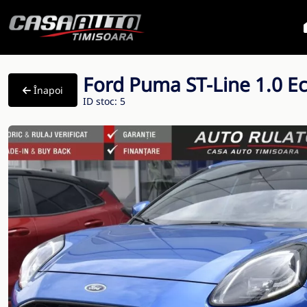
Ford Puma ST-Line 1.0 
Înapoi
ID stoc: 5