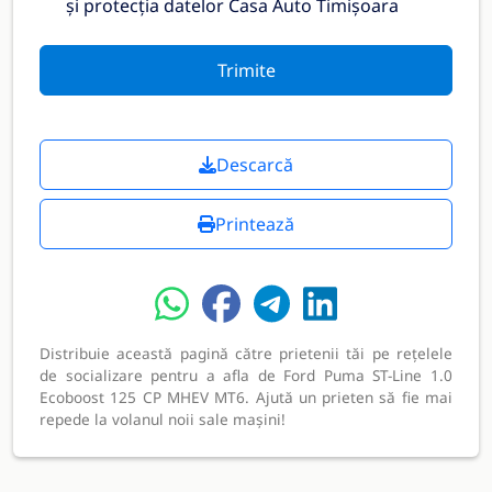
și protecția datelor Casa Auto Timișoara
Trimite
Descarcă
Printează
Distribuie această pagină către prietenii tăi pe rețelele
de socializare pentru a afla de Ford Puma ST-Line 1.0
Ecoboost 125 CP MHEV MT6. Ajută un prieten să fie mai
repede la volanul noii sale mașini!