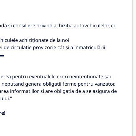
și consiliere privind achiziția autovehiculelor, cu
hiculele achiziționate de la noi
i de circulație provizorie cât și a înmatriculării
▬
erea pentru eventualele erori neintentionate sau
tea neputand genera obligatii ferme pentru vanzator,
area informatiilor si are obligatia de a se asigura de
ului."
re!