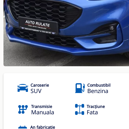
Caroserie
Combustibil
SUV
Benzina
Transmisie
Tracțiune
Manuala
Fata
An fabricație