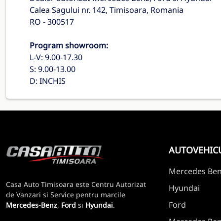
Calea Sagului nr. 142, Timisoara, Romania
RO - 300517
Program showroom:
L-V: 9.00-17.30
S: 9.00-13.00
D: INCHIS
AUTOVEHIC
Mercedes Be
Casa Auto Timisoara este Centru Autorizat
Hyundai
de Vanzari si Service pentru marcile
Ford
Mercedes-Benz
,
Ford
si
Hyundai
.