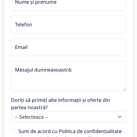
Nume și prenume
Telefon
Email
Mesajul dumneavoastră:
Doriți să primiți alte informații și oferte din
partea noastră?
Sunt de acord cu
Politica de confidențialitate