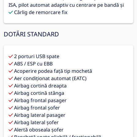
ISA, pilot automat adaptiv cu centrare pe bandă și
Cârlig de remorcare fix
DOTĂRI STANDARD
2 porturi USB spate
ABS / ESP cu EBB
Acoperire podea față tip mochetă
Aer condiționat automat (EATC)
Airbag cortină dreapta
Airbag cortină stânga
Airbag frontal pasager
Airbag frontal șofer
Airbag lateral pasager
Airbag lateral șofer
Alertă oboseala șofer
Banchetă spate pliabilă / fracționabilă