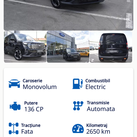
Caroserie
Combustibil
Monovolum
Electric
Transmisie
Putere
Automata
136 CP
Tracțiune
Kilometraj
Fata
2650 km