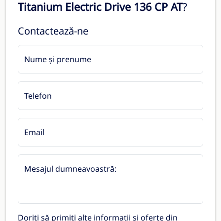
Titanium Electric Drive 136 CP AT
?
Contactează-ne
Nume și prenume
Telefon
Email
Mesajul dumneavoastră:
Doriți să primiți alte informații și oferte din