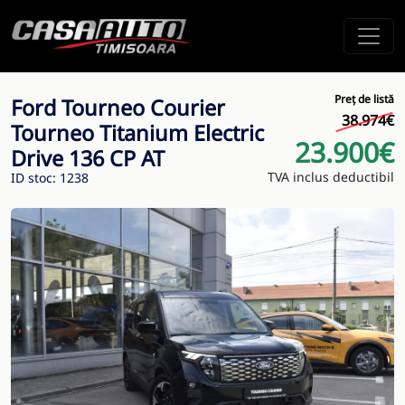
Preț de listă
Ford Tourneo Courier
38.974€
Tourneo Titanium Electric
23.900€
Drive 136 CP AT
TVA inclus deductibil
ID stoc: 1238