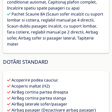
conditionat automat, Capitonaj plafon complet,
Incalzire spatiu spate pasageri cu apa)
Pachet Scaune 8A (Scaun sofer incalzit cu suport
lombar si cotiera, reglabil manual pe 4 directii,
Scaun dublu pasager, incalzit, cu suport lombar,
fara cotiere, reglabil manual pe 2 directii, Airbag
sofer, Airbag sofer si pasager lateral, Tapițerie
mater
DOTĂRI STANDARD
Acoperire podea cauciuc
Acoperis inaltat (H2)
AirBag cortina partea dreapta
AirBag cortina partea stanga
AirBag laterale sofer/pasager
Airbag pasager (Dezactivare airbag pasager)