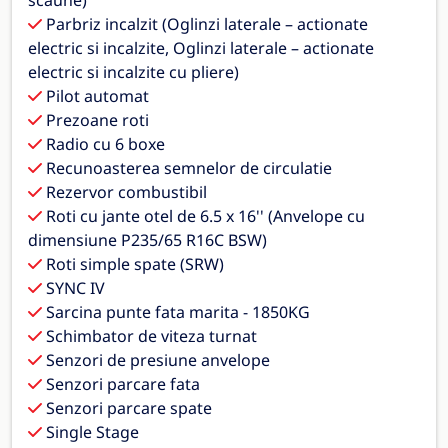
scaune)
Parbriz incalzit (Oglinzi laterale – actionate
electric si incalzite, Oglinzi laterale – actionate
electric si incalzite cu pliere)
Pilot automat
Prezoane roti
Radio cu 6 boxe
Recunoasterea semnelor de circulatie
Rezervor combustibil
Roti cu jante otel de 6.5 x 16'' (Anvelope cu
dimensiune P235/65 R16C BSW)
Roti simple spate (SRW)
SYNC IV
Sarcina punte fata marita - 1850KG
Schimbator de viteza turnat
Senzori de presiune anvelope
Senzori parcare fata
Senzori parcare spate
Single Stage