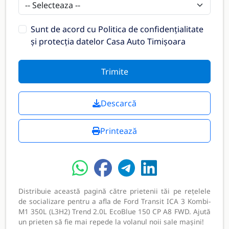
Sunt de acord cu
Politica de confidențialitate
și protecția datelor Casa Auto Timișoara
Trimite
Descarcă
Printează
Distribuie această pagină către prietenii tăi pe rețelele
de socializare pentru a afla de Ford Transit ICA 3 Kombi-
M1 350L (L3H2) Trend 2.0L EcoBlue 150 CP A8 FWD. Ajută
un prieten să fie mai repede la volanul noii sale mașini!