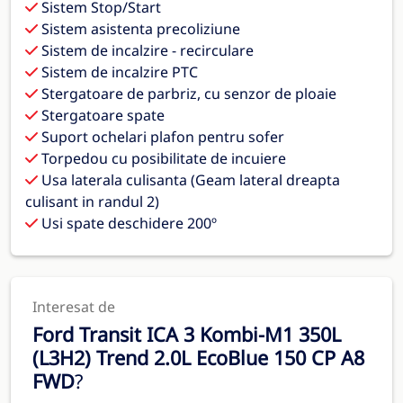
Sistem Stop/Start
Sistem asistenta precoliziune
Sistem de incalzire - recirculare
Sistem de incalzire PTC
Stergatoare de parbriz, cu senzor de ploaie
Stergatoare spate
Suport ochelari plafon pentru sofer
Torpedou cu posibilitate de incuiere
Usa laterala culisanta (Geam lateral dreapta
culisant in randul 2)
Usi spate deschidere 200º
Interesat de
Ford Transit ICA 3 Kombi-M1 350L
(L3H2) Trend 2.0L EcoBlue 150 CP A8
FWD
?