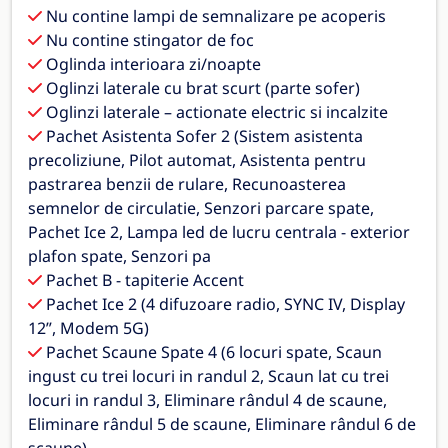
Nu contine lampi de semnalizare pe acoperis
Nu contine stingator de foc
Oglinda interioara zi/noapte
Oglinzi laterale cu brat scurt (parte sofer)
Oglinzi laterale – actionate electric si incalzite
Pachet Asistenta Sofer 2 (Sistem asistenta
precoliziune, Pilot automat, Asistenta pentru
pastrarea benzii de rulare, Recunoasterea
semnelor de circulatie, Senzori parcare spate,
Pachet Ice 2, Lampa led de lucru centrala - exterior
plafon spate, Senzori pa
Pachet B - tapiterie Accent
Pachet Ice 2 (4 difuzoare radio, SYNC IV, Display
12”, Modem 5G)
Pachet Scaune Spate 4 (6 locuri spate, Scaun
ingust cu trei locuri in randul 2, Scaun lat cu trei
locuri in randul 3, Eliminare rândul 4 de scaune,
Eliminare rândul 5 de scaune, Eliminare rândul 6 de