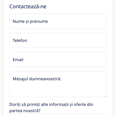
Contactează-ne
Nume și prenume
Telefon
Email
Mesajul dumneavoastră:
Doriți să primiți alte informații și oferte din
partea noastră?