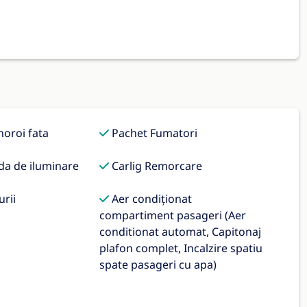
noroi fata
Pachet Fumatori
da de iluminare
Carlig Remorcare
rii
Aer condiționat
compartiment pasageri (Aer
conditionat automat, Capitonaj
plafon complet, Incalzire spatiu
spate pasageri cu apa)