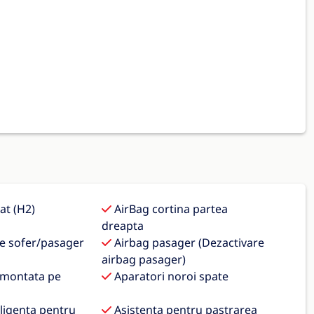
at (H2)
AirBag cortina partea
dreapta
le sofer/pasager
Airbag pasager (Dezactivare
airbag pasager)
 montata pe
Aparatori noroi spate
eligenta pentru
Asistenta pentru pastrarea