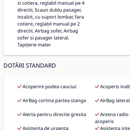
si cotiera, reglabil manual pe 4
directii, Scaun dublu pasager,
incalzit, cu suport lombar, fara
cotiere, reglabil manual pe 2
directii, Airbag sofer, Airbag
sofer si pasager lateral,
Tapițerie mater
DOTĂRI STANDARD
Acoperire podea cauciuc
Acoperis inalt
AirBag cortina partea stanga
AirBag latera
Alerta pentru directie gresita
Antena radio
acoperis
Asistenta de urgenta
Asistenta int