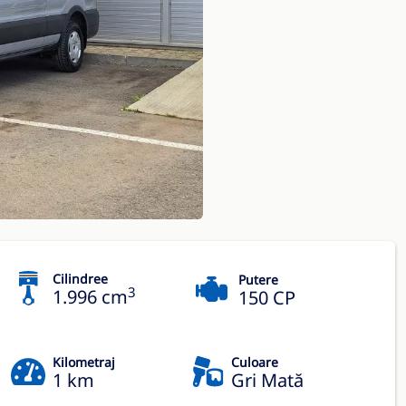
Cilindree
Putere
3
1.996 cm
150 CP
Kilometraj
Culoare
1 km
Gri Mată