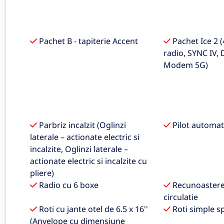
Pachet B - tapiterie Accent
Pachet Ice 2 (
radio, SYNC IV, 
Modem 5G)
Parbriz incalzit (Oglinzi
Pilot automat
laterale – actionate electric si
incalzite, Oglinzi laterale –
actionate electric si incalzite cu
pliere)
Radio cu 6 boxe
Recunoastere
circulatie
Roti cu jante otel de 6.5 x 16''
Roti simple s
(Anvelope cu dimensiune