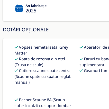
An fabricație
2025
DOTĂRI OPȚIONALE
Vopsea nemetalizată, Grey
Aparatori de 
Matter
Roata de rezerva din otel
Faruri cu ban
(Trusa de scule)
suplimentara
Cotiere scaune spate central
Geamuri fumu
(Scaune spate cu spatar reglabil
manual)
Pachet Scaune 8A (Scaun
sofer incalzit cu suport lombar