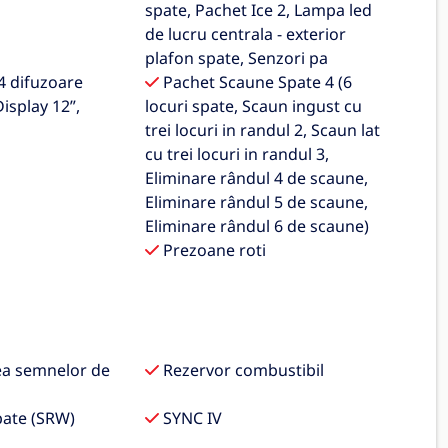
spate, Pachet Ice 2, Lampa led
de lucru centrala - exterior
plafon spate, Senzori pa
4 difuzoare
Pachet Scaune Spate 4 (6
Display 12”,
locuri spate, Scaun ingust cu
trei locuri in randul 2, Scaun lat
cu trei locuri in randul 3,
Eliminare rândul 4 de scaune,
Eliminare rândul 5 de scaune,
Eliminare rândul 6 de scaune)
Prezoane roti
a semnelor de
Rezervor combustibil
pate (SRW)
SYNC IV