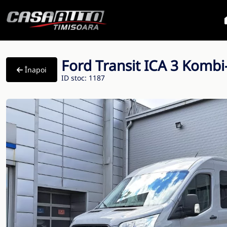
Ford Transit ICA 3 Komb
Înapoi
ID stoc: 1187