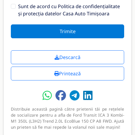
Sunt de acord cu
Politica de confidențialitate
și protecția datelor Casa Auto Timișoara
Trimite
Descarcă
Printează
Distribuie această pagină către prietenii tăi pe rețelele
de socializare pentru a afla de Ford Transit ICA 3 Kombi-
M1 350L (L3H2) Trend 2.0L EcoBlue 150 CP A8 FWD. Ajută
un prieten să fie mai repede la volanul noii sale mașini!