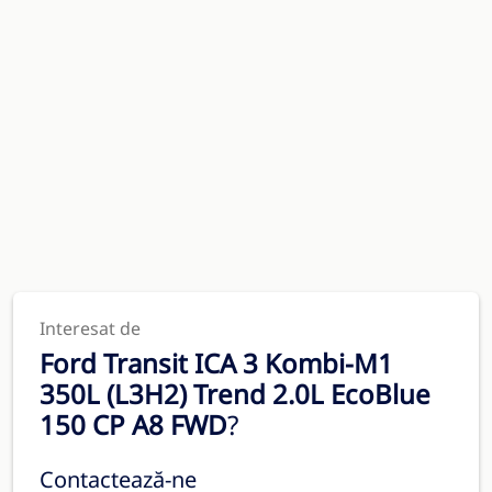
Interesat de
Ford Transit ICA 3 Kombi-M1
350L (L3H2) Trend 2.0L EcoBlue
150 CP A8 FWD
?
Contactează-ne