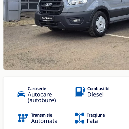
Caroserie
Combustibil
Autocare
Diesel
(autobuze)
Transmisie
Tracțiune
Automata
Fata