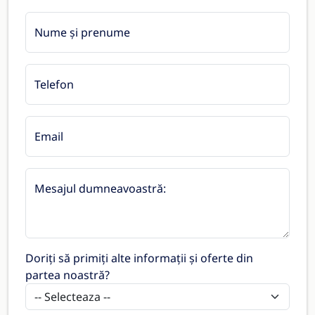
Nume și prenume
Telefon
Email
Mesajul dumneavoastră:
Doriți să primiți alte informații și oferte din
partea noastră?