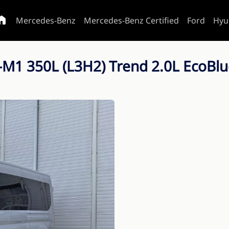
Mercedes-Benz
Mercedes-Benz Certified
Ford
Hyu
i-M1 350L (L3H2) Trend 2.0L EcoBl