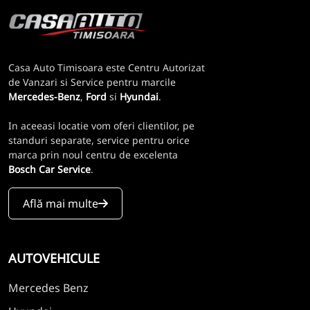
Casa Auto Timisoara este Centru Autorizat
de Vanzari si Service pentru marcile
Mercedes-Benz
,
Ford
si
Hyundai
.
In aceeasi locatie vom oferi clientilor, pe
standuri separate, service pentru orice
marca prin noul centru de excelenta
Bosch Car Service
.
Află mai multe
AUTOVEHICULE
Mercedes Benz