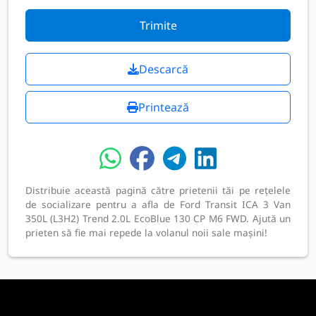
Trimite
Descarcă
Printează
Distribuie această pagină către prietenii tăi pe rețelele
de socializare pentru a afla de Ford Transit ICA 3 Van
350L (L3H2) Trend 2.0L EcoBlue 130 CP M6 FWD. Ajută un
prieten să fie mai repede la volanul noii sale mașini!