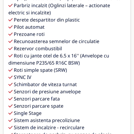
Parbriz incalzit (Oglinzi laterale – actionate
electric si incalzite)
Perete despartitor din plastic
Pilot automat
Prezoane roti
Recunoasterea semnelor de circulatie
Rezervor combustibil
Roti cu jante otel de 6.5 x 16'' (Anvelope cu
dimensiune P235/65 R16C BSW)
Roti simple spate (SRW)
SYNC IV
Schimbator de viteza turnat
Senzori de presiune anvelope
Senzori parcare fata
Senzori parcare spate
Single Stage
Sistem asistenta precoliziune
Sistem de incalzire - recirculare