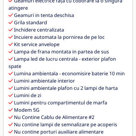
Geamuri electrice faţă cu coborâre la o singură
atingere
Geamuri in tenta deschisa
Grila standard
Inchidere centralizata
Incuiere automata la pornirea de pe loc
Kit service anvelope
Lampa de frana montata in partea de sus
Lampa led de lucru centrala - exterior plafon
spate
Lumina ambientala - economisire baterie 10 min
Lumini ambientale interior
Lumini ambientale plafon cu 2 lampi de harta
Lumini de zi
Lumini pentru compartimentul de marfa
Modem 5G
Nu Contine Cablu de Alimentare #2
Nu contine lampi de semnalizare pe acoperis
Nu contine porturi auxiliare alimentare