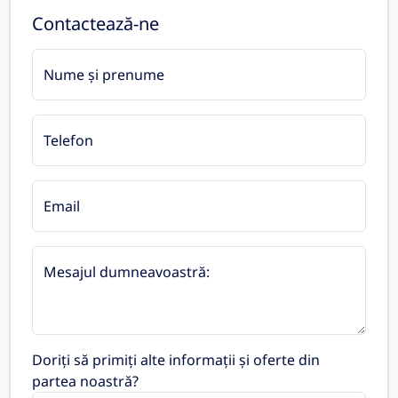
Contactează-ne
Nume și prenume
Telefon
Email
Mesajul dumneavoastră:
Doriți să primiți alte informații și oferte din
partea noastră?