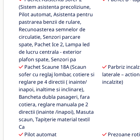
(Sistem asistenta precoliziune,
Pilot automat, Asistenta pentru
pastrarea benzii de rulare,
Recunoasterea semnelor de
circulatie, Senzori parcare
spate, Pachet Ice 2, Lampa led
de lucru centrala - exterior
plafon spate, Senzori pa
Pachet Scaune 18A (Scaun
Parbriz incalzi
sofer cu reglaj lombar, cotiere si
laterale – action
reglare pe 4 directii ( inainte/
incalzite)
inapoi, inaltime si inclinare),
Bancheta dubla pasageri, fara
cotiera, reglare manuala pe 2
directii (inainte /inapoi), Masuta
scaun, Tapițerie material textil
Ca
Pilot automat
Prezoane roti