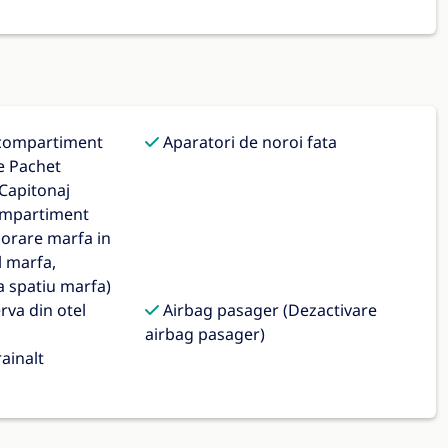
 compartiment
Aparatori de noroi fata
e Pachet
 Capitonaj
compartiment
corare marfa in
 marfa,
 spatiu marfa)
rva din otel
Airbag pasager (Dezactivare
airbag pasager)
ainalt