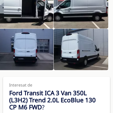
Interesat de
Ford Transit ICA 3 Van 350L
(L3H2) Trend 2.0L EcoBlue 130
CP M6 FWD
?