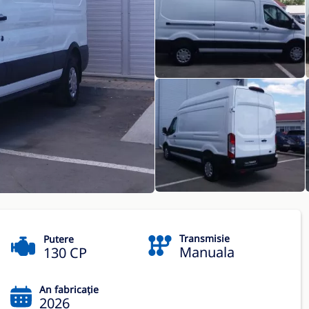
Transmisie
Putere
Manuala
130 CP
An fabricație
2026