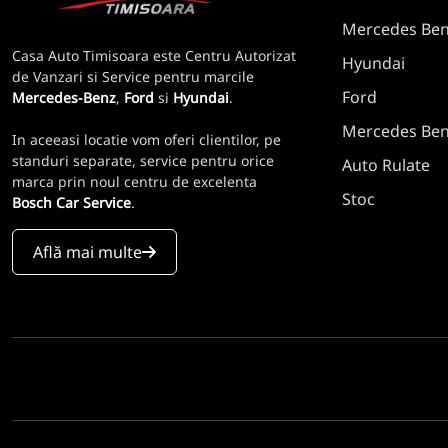
Mercedes Be
Casa Auto Timisoara este Centru Autorizat
Hyundai
de Vanzari si Service pentru marcile
Ford
Mercedes-Benz
,
Ford
si
Hyundai
.
Mercedes Benz
In aceeasi locatie vom oferi clientilor, pe
standuri separate, service pentru orice
Auto Rulate
marca prin noul centru de excelenta
Stoc
Bosch Car Service
.
Află mai multe