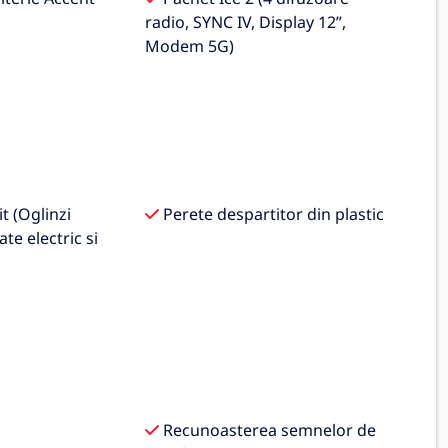
radio, SYNC IV, Display 12”,
Modem 5G)
t (Oglinzi
Perete despartitor din plastic
ate electric si
Recunoasterea semnelor de