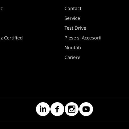
nz
Contact
Service
Test Drive
 Certified
Piese și Accesorii
Noutăți
Cariere