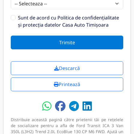
Sunt de acord cu
Politica de confidențialitate
și protecția datelor Casa Auto Timișoara
Trimite
Descarcă
Printează
Distribuie această pagină către prietenii tăi pe rețelele
de socializare pentru a afla de Ford Transit ICA 3 Van
350L (L3H2) Trend 2.0L EcoBlue 130 CP M6 FWD. Ajută un