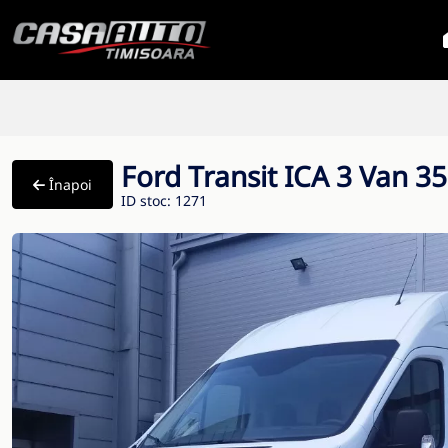
Ford Transit ICA 3 Van 
Înapoi
ID stoc: 1271