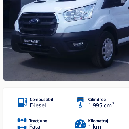
Combustibil
Cilindree
3
Diesel
1.995 cm
Tracțiune
Kilometraj
Fata
1 km