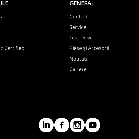
ULE
GENERAL
nz
Contact
Service
Test Drive
 Certified
Piese și Accesorii
Noutăți
Cariere