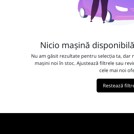
Nicio mașină disponibil
Nu am găsit rezultate pentru selecția ta, dar 
mașini noi în stoc. Ajustează filtrele sau re
cele mai noi ofe
Restează filtr