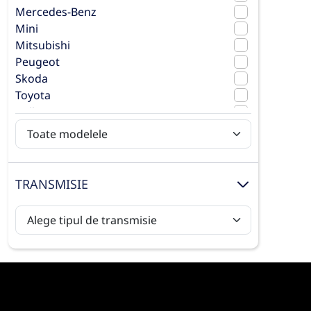
Mercedes-Benz
Mini
Mitsubishi
Peugeot
Skoda
Toyota
Volkswagen
Volvo
TRANSMISIE