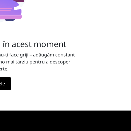
ă în acest moment
nu-ți face griji – adăugăm constant
vino mai târziu pentru a descoperi
rte.
ele