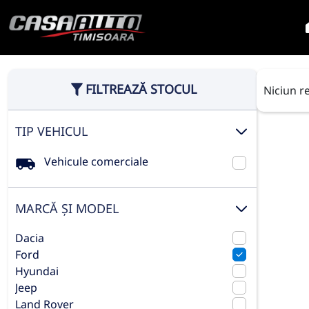
FILTREAZĂ STOCUL
Niciun r
TIP VEHICUL
Vehicule comerciale
MARCĂ ȘI MODEL
Dacia
Ford
Hyundai
Jeep
Land Rover