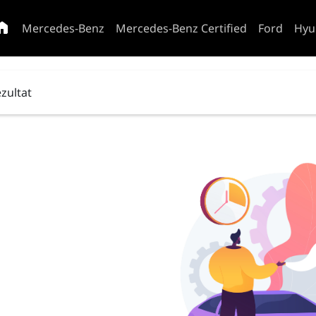
Mercedes-Benz
Mercedes-Benz Certified
Ford
Hyu
ezultat