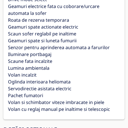
Geamuri electrice fata cu coborare/urcare
automata la sofer
Roata de rezerva temporara
Geamuri spate actionate electric
Scaun sofer reglabil pe inaltime
Geamuri spate si luneta fumurii
Senzor pentru aprinderea automata a farurilor
Iluminare portbagaj
Scaune fata incalzite
Lumina ambientala
Volan incalzit
Oglinda interioara heliomata
Servodirectie asistata electric
Pachet fumatori
Volan si schimbator viteze imbracate in piele
Volan cu reglaj manual pe inaltime si telescopic