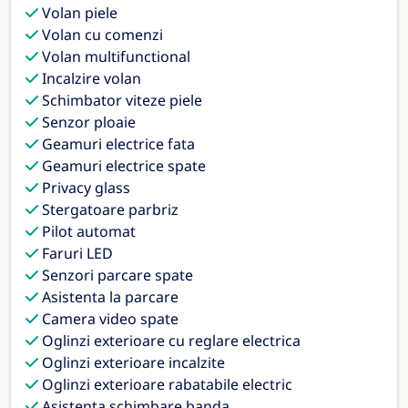
Volan piele
Volan cu comenzi
Volan multifunctional
Incalzire volan
Schimbator viteze piele
Senzor ploaie
Geamuri electrice fata
Geamuri electrice spate
Privacy glass
Stergatoare parbriz
Pilot automat
Faruri LED
Senzori parcare spate
Asistenta la parcare
Camera video spate
Oglinzi exterioare cu reglare electrica
Oglinzi exterioare incalzite
Oglinzi exterioare rabatabile electric
Asistenta schimbare banda