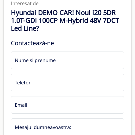
Interesat de
Hyundai DEMO CAR! Noul i20 5DR
1.0T-GDi 100CP M-Hybrid 48V 7DCT
Led Line
?
Contactează-ne
Nume și prenume
Telefon
Email
Mesajul dumneavoastră: