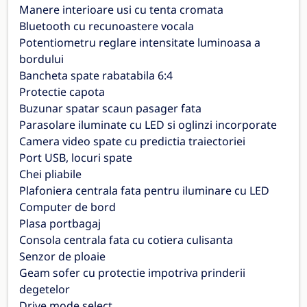
Manere interioare usi cu tenta cromata
Bluetooth cu recunoastere vocala
Potentiometru reglare intensitate luminoasa a
bordului
Bancheta spate rabatabila 6:4
Protectie capota
Buzunar spatar scaun pasager fata
Parasolare iluminate cu LED si oglinzi incorporate
Camera video spate cu predictia traiectoriei
Port USB, locuri spate
Chei pliabile
Plafoniera centrala fata pentru iluminare cu LED
Computer de bord
Plasa portbagaj
Consola centrala fata cu cotiera culisanta
Senzor de ploaie
Geam sofer cu protectie impotriva prinderii
degetelor
Drive mode select