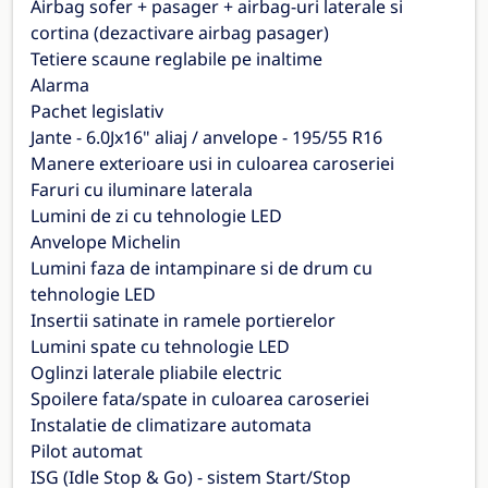
Airbag sofer + pasager + airbag-uri laterale si
cortina (dezactivare airbag pasager)
Tetiere scaune reglabile pe inaltime
Alarma
Pachet legislativ
Jante - 6.0Jx16" aliaj / anvelope - 195/55 R16
Manere exterioare usi in culoarea caroseriei
Faruri cu iluminare laterala
Lumini de zi cu tehnologie LED
Anvelope Michelin
Lumini faza de intampinare si de drum cu
tehnologie LED
Insertii satinate in ramele portierelor
Lumini spate cu tehnologie LED
Oglinzi laterale pliabile electric
Spoilere fata/spate in culoarea caroseriei
Instalatie de climatizare automata
Pilot automat
ISG (Idle Stop & Go) - sistem Start/Stop