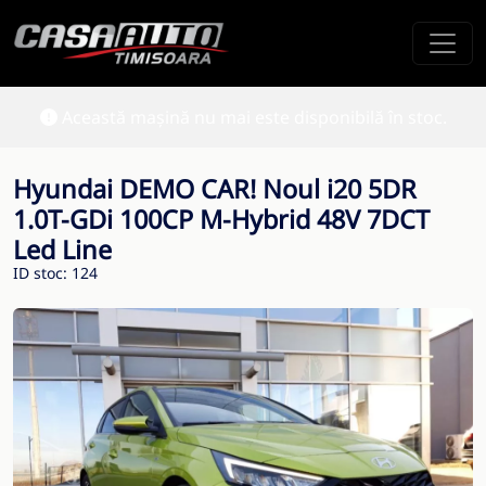
Această mașină nu mai este disponibilă în stoc.
Hyundai DEMO CAR! Noul i20 5DR
1.0T-GDi 100CP M-Hybrid 48V 7DCT
Led Line
ID stoc: 124