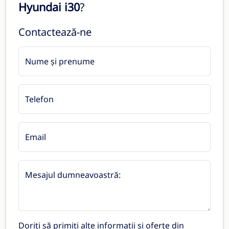
Hyundai i30
?
Contactează-ne
Nume și prenume
Telefon
Email
Mesajul dumneavoastră:
Doriți să primiți alte informații și oferte din