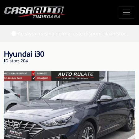
Această mașină nu mai este disponibilă în stoc.
Hyundai i30
ID stoc: 204