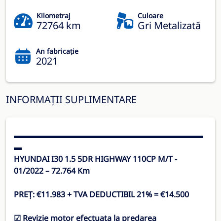
Kilometraj
Culoare
72764 km
Gri Metalizată
An fabricație
2021
INFORMAȚII SUPLIMENTARE
▬▬▬▬▬▬▬▬▬▬▬▬▬▬▬▬▬▬▬▬▬▬▬▬
▬
HYUNDAI I30 1.5 5DR HIGHWAY 110CP M/T -
01/2022 – 72.764 Km
PREȚ: €11.983 + TVA DEDUCTIBIL 21% = €14.500
☑ Revizie motor efectuata la predarea