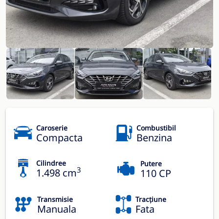
Caroserie
Combustibil
Compacta
Benzina
Cilindree
Putere
3
1.498 cm
110 CP
Transmisie
Tracțiune
Manuala
Fata