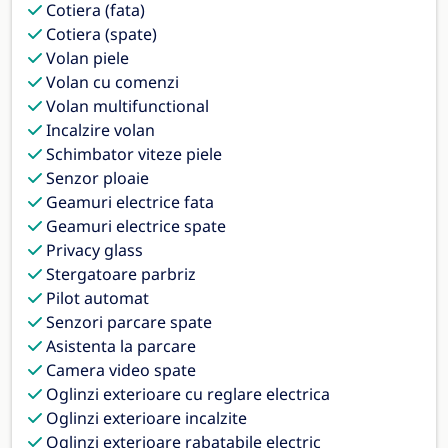
Cotiera (fata)
Cotiera (spate)
Volan piele
Volan cu comenzi
Volan multifunctional
Incalzire volan
Schimbator viteze piele
Senzor ploaie
Geamuri electrice fata
Geamuri electrice spate
Privacy glass
Stergatoare parbriz
Pilot automat
Senzori parcare spate
Asistenta la parcare
Camera video spate
Oglinzi exterioare cu reglare electrica
Oglinzi exterioare incalzite
Oglinzi exterioare rabatabile electric