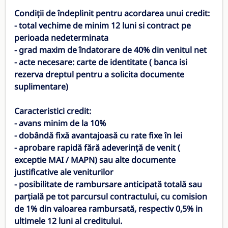
Condiții de îndeplinit pentru acordarea unui credit:
- total vechime de minim 12 luni si contract pe
perioada nedeterminata
- grad maxim de îndatorare de 40% din venitul net
- acte necesare: carte de identitate ( banca isi
rezerva dreptul pentru a solicita documente
suplimentare)
Caracteristici credit:
- avans minim de la 10%
- dobândă fixă avantajoasă cu rate fixe în lei
- aprobare rapidă fără adeverință de venit (
exceptie MAI / MAPN) sau alte documente
justificative ale veniturilor
- posibilitate de rambursare anticipată totală sau
parțială pe tot parcursul contractului, cu comision
de 1% din valoarea rambursată, respectiv 0,5% in
ultimele 12 luni al creditului.