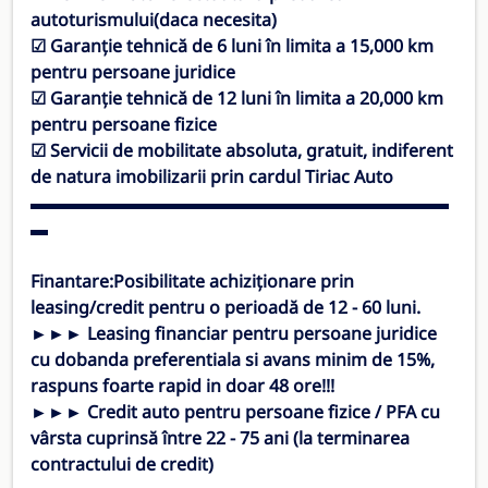
autoturismului(daca necesita)
☑ Garanție tehnică de 6 luni în limita a 15,000 km
pentru persoane juridice
☑ Garanție tehnică de 12 luni în limita a 20,000 km
pentru persoane fizice
☑ Servicii de mobilitate absoluta, gratuit, indiferent
de natura imobilizarii prin cardul Tiriac Auto
▬▬▬▬▬▬▬▬▬▬▬▬▬▬▬▬▬▬▬▬▬▬▬▬
▬
Finantare:
Posibilitate achiziționare prin
leasing/credit pentru o perioadă de 12 - 60 luni.
►►► Leasing financiar pentru persoane juridice
cu dobanda preferentiala si avans minim de 15%,
raspuns foarte rapid in doar 48 ore!!!
►►► Credit auto pentru persoane fizice / PFA cu
vârsta cuprinsă între 22 - 75 ani (la terminarea
contractului de credit)