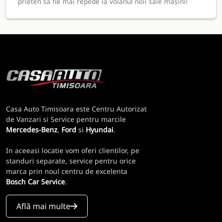
prieten să fie mai repede la volanul noii sale mașini!
Casa Auto Timisoara este Centru Autorizat
de Vanzari si Service pentru marcile
Mercedes-Benz
,
Ford
si
Hyundai
.
In aceeasi locatie vom oferi clientilor, pe
standuri separate, service pentru orice
marca prin noul centru de excelenta
Bosch Car Service
.
Află mai multe