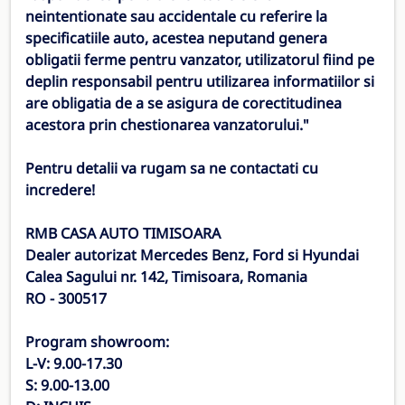
neintentionate sau accidentale cu referire la
specificatiile auto, acestea neputand genera
obligatii ferme pentru vanzator, utilizatorul fiind pe
deplin responsabil pentru utilizarea informatiilor si
are obligatia de a se asigura de corectitudinea
acestora prin chestionarea vanzatorului."
Pentru detalii va rugam sa ne contactati cu
incredere!
RMB CASA AUTO TIMISOARA
Dealer autorizat Mercedes Benz, Ford si Hyundai
Calea Sagului nr. 142, Timisoara, Romania
RO - 300517
Program showroom:
L-V: 9.00-17.30
S: 9.00-13.00