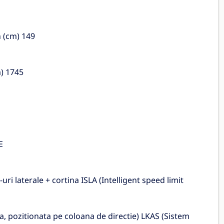
 (cm) 149
) 1745
E
uri laterale + cortina ISLA (Intelligent speed limit
, pozitionata pe coloana de directie) LKAS (Sistem