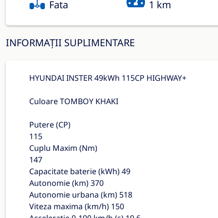
Fata
1 km
INFORMAȚII SUPLIMENTARE
HYUNDAI INSTER 49kWh 115CP HIGHWAY+
Culoare TOMBOY KHAKI
Putere (CP)
115
Cuplu Maxim (Nm)
147
Capacitate baterie (kWh) 49
Autonomie (km) 370
Autonomie urbana (km) 518
Viteza maxima (km/h) 150