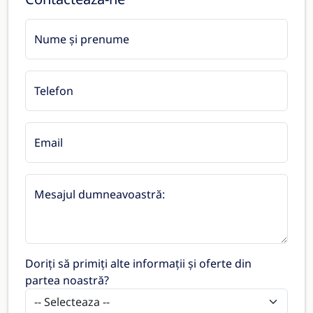
Nume și prenume
Telefon
Email
Mesajul dumneavoastră:
Doriți să primiți alte informații și oferte din
partea noastră?