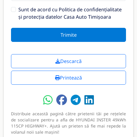
Sunt de acord cu
Politica de confidențialitate
și protecția datelor Casa Auto Timișoara
Trimite
Descarcă
Printează
Distribuie această pagină către prietenii tăi pe rețelele
de socializare pentru a afla de HYUNDAI INSTER 49kWh
115CP HIGHWAY+. Ajută un prieten să fie mai repede la
volanul noii sale mașini!