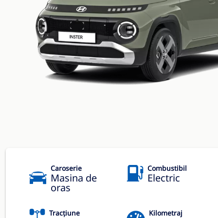
Caroserie
Combustibil
Masina de
Electric
oras
Tracțiune
Kilometraj