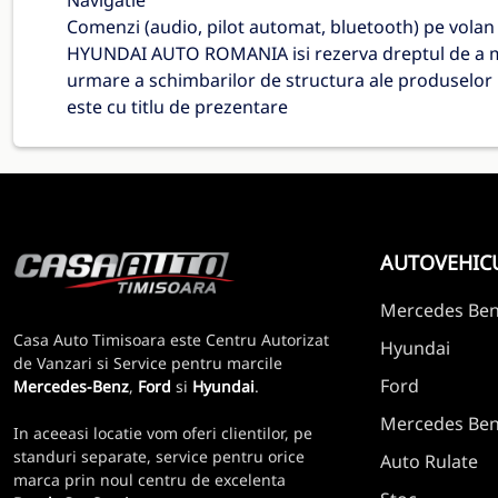
Navigatie
Comenzi (audio, pilot automat, bluetooth) pe volan
HYUNDAI AUTO ROMANIA isi rezerva dreptul de a mo
urmare a schimbarilor de structura ale produse
este cu titlu de prezentare
AUTOVEHIC
Mercedes Be
Casa Auto Timisoara este Centru Autorizat
Hyundai
de Vanzari si Service pentru marcile
Ford
Mercedes-Benz
,
Ford
si
Hyundai
.
Mercedes Benz
In aceeasi locatie vom oferi clientilor, pe
standuri separate, service pentru orice
Auto Rulate
marca prin noul centru de excelenta