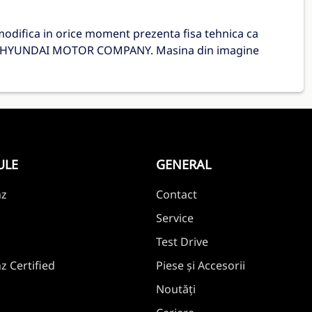
difica in orice moment prezenta fisa tehnica ca
lor HYUNDAI MOTOR COMPANY. Masina din imagine
ULE
GENERAL
nz
Contact
Service
Test Drive
 Certified
Piese și Accesorii
Noutăți