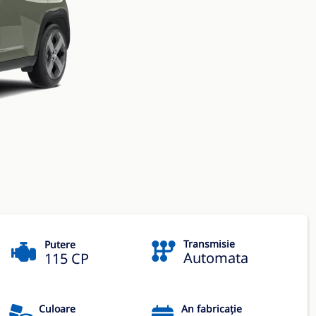
Transmisie
Putere
Automata
115 CP
Culoare
An fabricație