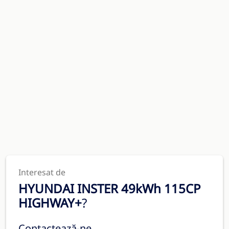
Interesat de
HYUNDAI INSTER 49kWh 115CP
HIGHWAY+
?
Contactează-ne