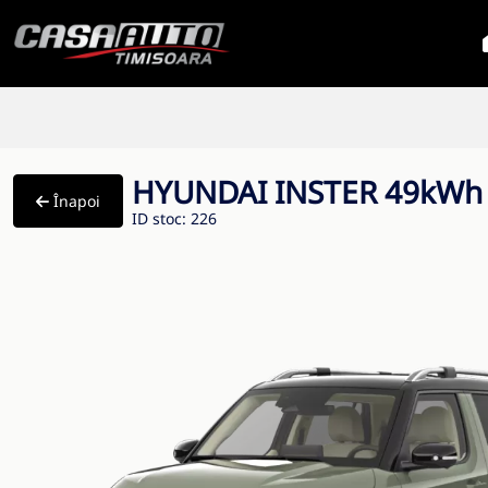
HYUNDAI INSTER 49kWh
Înapoi
ID stoc: 226