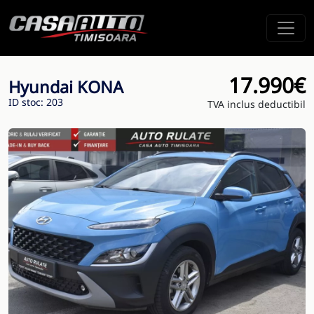
17.990€
Hyundai KONA
ID stoc: 203
TVA inclus deductibil