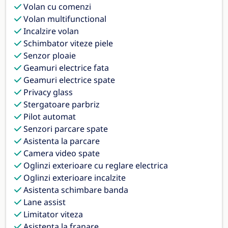
Volan cu comenzi
Volan multifunctional
Incalzire volan
Schimbator viteze piele
Senzor ploaie
Geamuri electrice fata
Geamuri electrice spate
Privacy glass
Stergatoare parbriz
Pilot automat
Senzori parcare spate
Asistenta la parcare
Camera video spate
Oglinzi exterioare cu reglare electrica
Oglinzi exterioare incalzite
Asistenta schimbare banda
Lane assist
Limitator viteza
Asistenta la franare