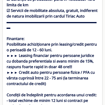
limita de km
☑ Servicii de mobilitate absoluta, gratuit, indiferent
de natura imobilizarii prin cardul Tiriac Auto
▬▬▬▬▬▬▬▬▬▬▬▬▬▬▬▬▬▬▬▬▬▬▬▬
▬
Finantare:
Posibilitate achiziționare prin leasing/credit pentru
o perioadă de 12 - 60 luni.
►►► Leasing financiar pentru persoane juridice
cu dobanda preferentiala si avans minim de 15%,
raspuns foarte rapid in doar 48 ore!!!
►►► Credit auto pentru persoane fizice / PFA cu
vârsta cuprinsă între 22 - 75 ani (la terminarea
contractului de credit)
Condiții de îndeplinit pentru acordarea unui credit:
- total vechime de minim 12 luni si contract pe