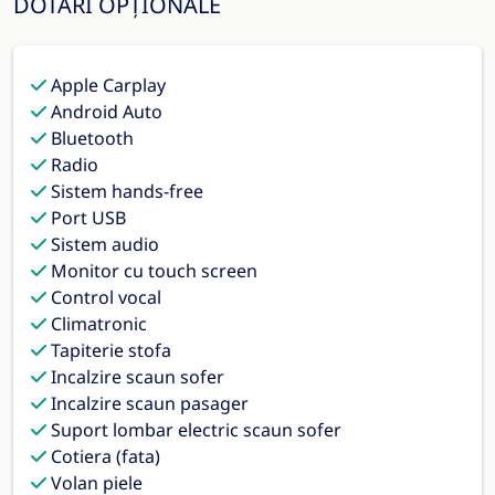
DOTĂRI OPȚIONALE
Apple Carplay
Android Auto
Bluetooth
Radio
Sistem hands-free
Port USB
Sistem audio
Monitor cu touch screen
Control vocal
Climatronic
Tapiterie stofa
Incalzire scaun sofer
Incalzire scaun pasager
Suport lombar electric scaun sofer
Cotiera (fata)
Volan piele