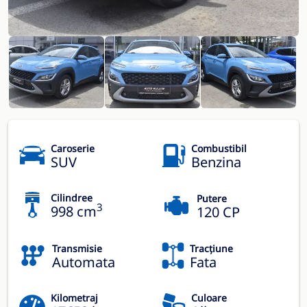
Caroserie
Combustibil
SUV
Benzina
Cilindree
Putere
3
998 cm
120 CP
Transmisie
Tracțiune
Automata
Fata
Kilometraj
Culoare