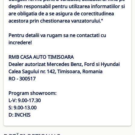
deplin responsabil pentru utilizarea informatiilor si
are obligatia de a se asigura de corectitudinea
acestora prin chestionarea vanzatorului."
Pentru detalii va rugam sa ne contactati cu
incredere!
RMB CASA AUTO TIMISOARA
Dealer autorizat Mercedes Benz, Ford si Hyundai
Calea Sagului nr. 142, Timisoara, Romania
RO - 300517
Program showroom:
L-V: 9.00-17.30
S: 9.00-13.00
D: INCHIS