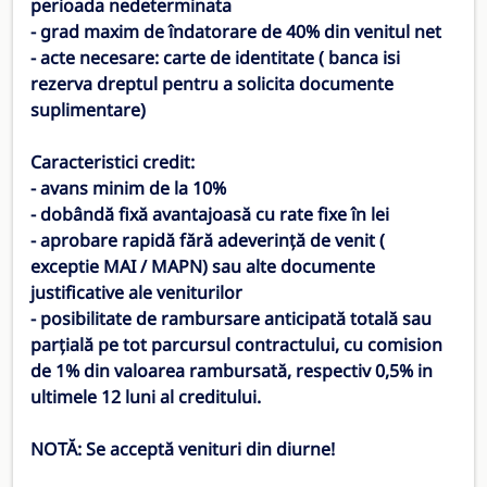
perioada nedeterminata
- grad maxim de îndatorare de 40% din venitul net
- acte necesare: carte de identitate ( banca isi
rezerva dreptul pentru a solicita documente
suplimentare)
Caracteristici credit:
- avans minim de la 10%
- dobândă fixă avantajoasă cu rate fixe în lei
- aprobare rapidă fără adeverință de venit (
exceptie MAI / MAPN) sau alte documente
justificative ale veniturilor
- posibilitate de rambursare anticipată totală sau
parțială pe tot parcursul contractului, cu comision
de 1% din valoarea rambursată, respectiv 0,5% in
ultimele 12 luni al creditului.
NOTĂ: Se acceptă venituri din diurne!