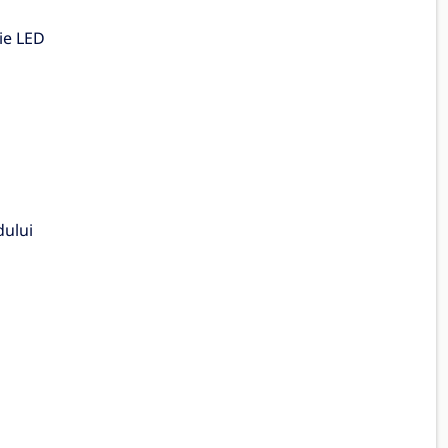
ie LED
dului