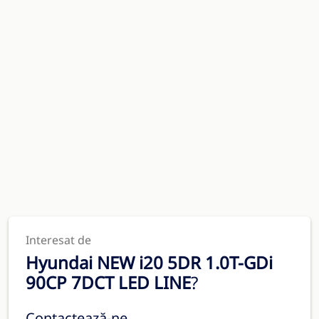
Interesat de
Hyundai NEW i20 5DR 1.0T-GDi
90CP 7DCT LED LINE
?
Contactează-ne