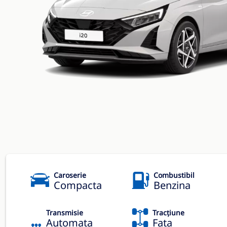
Caroserie
Combustibil
Compacta
Benzina
Transmisie
Tracțiune
Automata
Fata