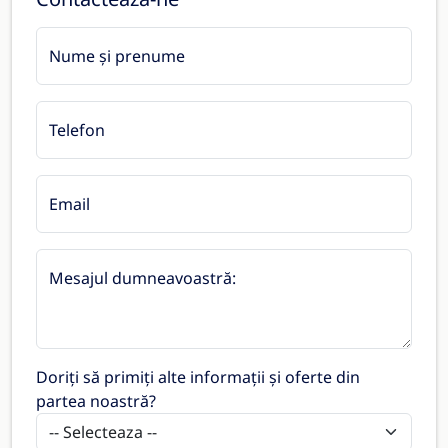
Nume și prenume
Telefon
Email
Mesajul dumneavoastră:
Doriți să primiți alte informații și oferte din
partea noastră?