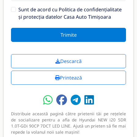
Sunt de acord cu
Politica de confidențialitate
și protecția datelor Casa Auto Timișoara
Trimite
Descarcă
Printează
Distribuie această pagină către prietenii tăi pe rețelele
de socializare pentru a afla de Hyundai NEW i20 5DR
1.0T-GDi 90CP 7DCT LED LINE. Ajută un prieten să fie mai
repede la volanul noii sale mașini!