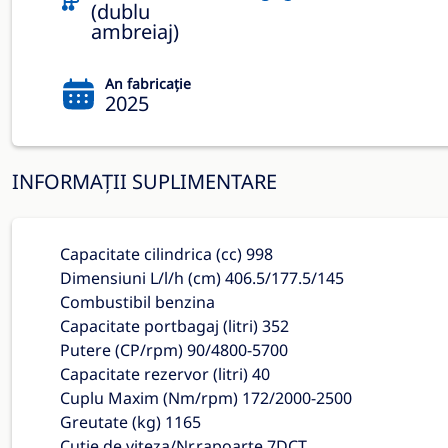
(dublu
ambreiaj)
An fabricație
2025
INFORMAȚII SUPLIMENTARE
Capacitate cilindrica (cc) 998
Dimensiuni L/l/h (cm) 406.5/177.5/145
Combustibil benzina
Capacitate portbagaj (litri) 352
Putere (CP/rpm) 90/4800-5700
Capacitate rezervor (litri) 40
Cuplu Maxim (Nm/rpm) 172/2000-2500
Greutate (kg) 1165
Cutie de viteza/Nr.rapoarte 7DCT