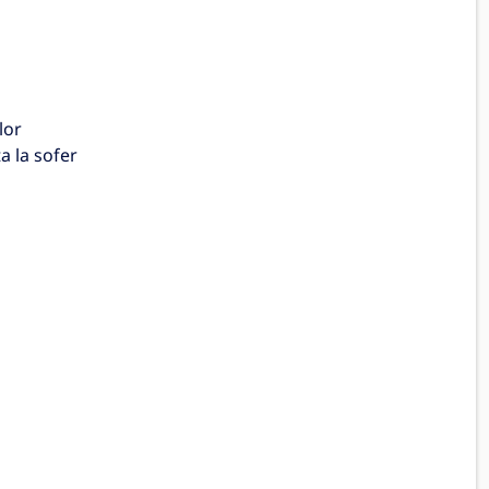
lor
a la sofer