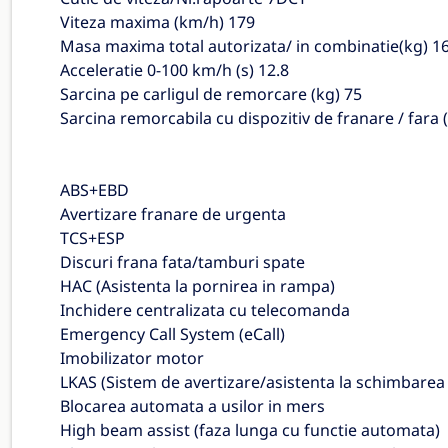
Viteza maxima (km/h) 179
Masa maxima total autorizata/ in combinatie(kg) 1
Acceleratie 0-100 km/h (s) 12.8
Sarcina pe carligul de remorcare (kg) 75
Sarcina remorcabila cu dispozitiv de franare / fara 
ABS+EBD
Avertizare franare de urgenta
TCS+ESP
Discuri frana fata/tamburi spate
HAC (Asistenta la pornirea in rampa)
Inchidere centralizata cu telecomanda
Emergency Call System (eCall)
Imobilizator motor
LKAS (Sistem de avertizare/asistenta la schimbarea b
Blocarea automata a usilor in mers
High beam assist (faza lunga cu functie automata)