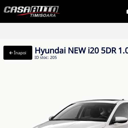
Hyundai NEW i20 5DR 1.
Înapoi
ID stoc: 205