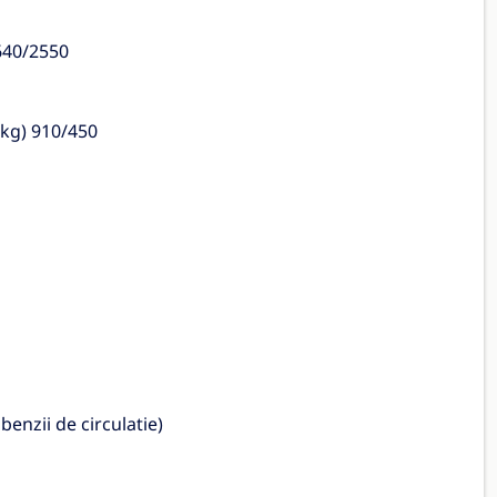
640/2550
(kg) 910/450
enzii de circulatie)