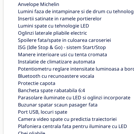
Anvelope Michelin
Lumini faza de intampinare si de drum cu tehnolog
Insertii satinate in ramele portierelor
Lumini spate cu tehnologie LED
Oglinzi laterale pliabile electric
Spoilere fata/spate in culoarea caroseriei
ISG (Idle Stop & Go) - sistem Start/Stop
Manere interioare usi cu tenta cromata
Instalatie de climatizare automata
Potentiometru reglare intensitate luminoasa a bor
Bluetooth cu recunoastere vocala
Protectie capota
Bancheta spate rabatabila 6:4
Parasolare iluminate cu LED si oglinzi incorporate
Buzunar spatar scaun pasager fata
Port USB, locuri spate
Camera video spate cu predictia traiectoriei
Plafoniera centrala fata pentru iluminare cu LED
Chei pliabile