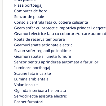
Plasa portbagaj
Computer de bord
Senzor de ploaie
Consola centrala fata cu cotiera culisanta
Geam sofer cu protectie impotriva prinderii degete
Geamuri electrice fata cu coborare/urcare automat
Roata de rezerva temporara
Geamuri spate actionate electric
Scaun sofer reglabil pe inaltime
Geamuri spate si luneta fumurii
Senzor pentru aprinderea automata a farurilor
Iluminare portbagaj
Scaune fata incalzite
Lumina ambientala
Volan incalzit
Oglinda interioara heliomata
Servodirectie asistata electric
Pachet fumatori