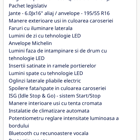
Pachet legislativ
Jante - 6.0Jx16" aliaj / anvelope - 195/55 R16
Manere exterioare usi in culoarea caroseriei
Faruri cu iluminare laterala
Lumini de zi cu tehnologie LED
Anvelope Michelin
Lumini faza de intampinare si de drum cu
tehnologie LED
Insertii satinate in ramele portierelor
Lumini spate cu tehnologie LED
Oglinzi laterale pliabile electric
Spoilere fata/spate in culoarea caroseriei
ISG (Idle Stop & Go) - sistem Start/Stop
Manere interioare usi cu tenta cromata
Instalatie de climatizare automata
Potentiometru reglare intensitate luminoasa a
bordului
Bluetooth cu recunoastere vocala