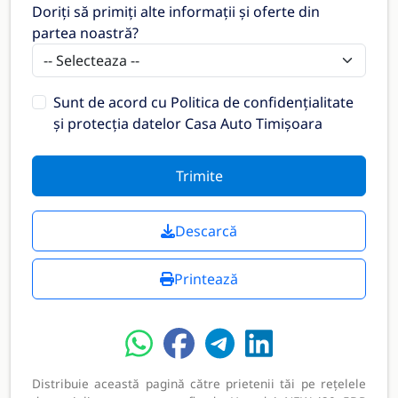
Doriți să primiți alte informații și oferte din
partea noastră?
Sunt de acord cu
Politica de confidențialitate
și protecția datelor Casa Auto Timișoara
Trimite
Descarcă
Printează
Distribuie această pagină către prietenii tăi pe rețelele