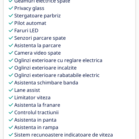
Geamuri electrice spate
Privacy glass
Stergatoare parbriz
Pilot automat
Faruri LED
Senzori parcare spate
Asistenta la parcare
Camera video spate
Oglinzi exterioare cu reglare electrica
Oglinzi exterioare incalzite
Oglinzi exterioare rabatabile electric
Asistenta schimbare banda
Lane assist
Limitator viteza
Asistenta la franare
Controlul tractiunii
Asistenta in panta
Asistenta in rampa
Sistem recunoastere indicatoare de viteza