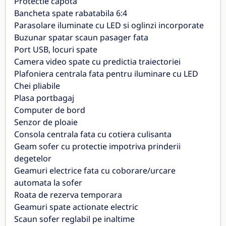
Protectie capota
Bancheta spate rabatabila 6:4
Parasolare iluminate cu LED si oglinzi incorporate
Buzunar spatar scaun pasager fata
Port USB, locuri spate
Camera video spate cu predictia traiectoriei
Plafoniera centrala fata pentru iluminare cu LED
Chei pliabile
Plasa portbagaj
Computer de bord
Senzor de ploaie
Consola centrala fata cu cotiera culisanta
Geam sofer cu protectie impotriva prinderii
degetelor
Geamuri electrice fata cu coborare/urcare
automata la sofer
Roata de rezerva temporara
Geamuri spate actionate electric
Scaun sofer reglabil pe inaltime