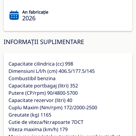
An fabricație
2026
INFORMAȚII SUPLIMENTARE
Capacitate cilindrica (cc) 998
Dimensiuni L/l/h (cm) 406.5/177.5/145
Combustibil benzina
Capacitate portbagaj (litri) 352
Putere (CP/rpm) 90/4800-5700
Capacitate rezervor (litri) 40
Cuplu Maxim (Nm/rpm) 172/2000-2500
Greutate (kg) 1165
Cutie de viteza/Nr.rapoarte 7DCT
Viteza maxima (km/h) 179