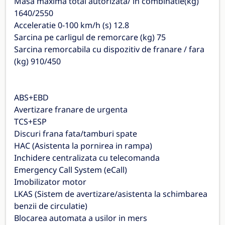
Masa maxima total autorizata/ in combinatie(kg)
1640/2550
Acceleratie 0-100 km/h (s) 12.8
Sarcina pe carligul de remorcare (kg) 75
Sarcina remorcabila cu dispozitiv de franare / fara
(kg) 910/450
ABS+EBD
Avertizare franare de urgenta
TCS+ESP
Discuri frana fata/tamburi spate
HAC (Asistenta la pornirea in rampa)
Inchidere centralizata cu telecomanda
Emergency Call System (eCall)
Imobilizator motor
LKAS (Sistem de avertizare/asistenta la schimbarea
benzii de circulatie)
Blocarea automata a usilor in mers