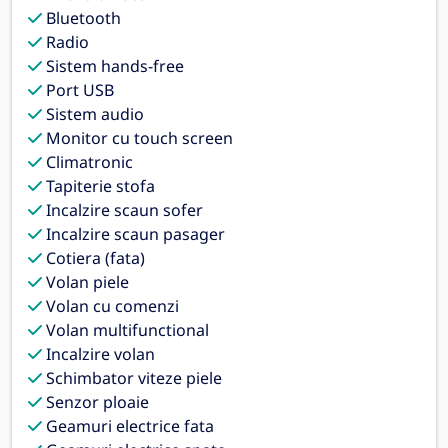
Bluetooth
Radio
Sistem hands-free
Port USB
Sistem audio
Monitor cu touch screen
Climatronic
Tapiterie stofa
Incalzire scaun sofer
Incalzire scaun pasager
Cotiera (fata)
Volan piele
Volan cu comenzi
Volan multifunctional
Incalzire volan
Schimbator viteze piele
Senzor ploaie
Geamuri electrice fata