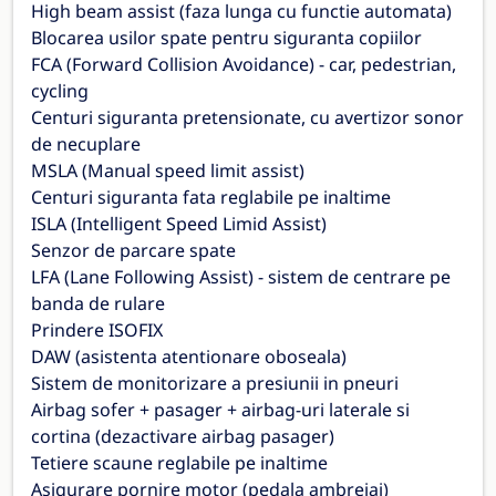
High beam assist (faza lunga cu functie automata)
Blocarea usilor spate pentru siguranta copiilor
FCA (Forward Collision Avoidance) - car, pedestrian,
cycling
Centuri siguranta pretensionate, cu avertizor sonor
de necuplare
MSLA (Manual speed limit assist)
Centuri siguranta fata reglabile pe inaltime
ISLA (Intelligent Speed Limid Assist)
Senzor de parcare spate
LFA (Lane Following Assist) - sistem de centrare pe
banda de rulare
Prindere ISOFIX
DAW (asistenta atentionare oboseala)
Sistem de monitorizare a presiunii in pneuri
Airbag sofer + pasager + airbag-uri laterale si
cortina (dezactivare airbag pasager)
Tetiere scaune reglabile pe inaltime
Asigurare pornire motor (pedala ambreiaj)