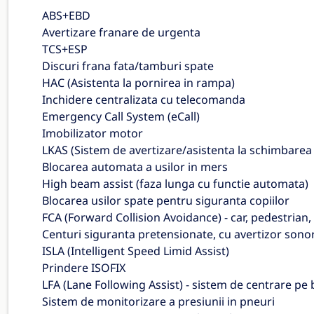
ABS+EBD
Avertizare franare de urgenta
TCS+ESP
Discuri frana fata/tamburi spate
HAC (Asistenta la pornirea in rampa)
Inchidere centralizata cu telecomanda
Emergency Call System (eCall)
Imobilizator motor
LKAS (Sistem de avertizare/asistenta la schimbarea b
Blocarea automata a usilor in mers
High beam assist (faza lunga cu functie automata)
Blocarea usilor spate pentru siguranta copiilor
FCA (Forward Collision Avoidance) - car, pedestrian,
Centuri siguranta pretensionate, cu avertizor sono
ISLA (Intelligent Speed Limid Assist)
Prindere ISOFIX
LFA (Lane Following Assist) - sistem de centrare pe
Sistem de monitorizare a presiunii in pneuri