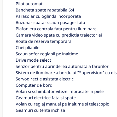
Pilot automat
Bancheta spate rabatabila 6:4
Parasolar cu oglinda incorporata
Buzunar spatar scaun pasager fata
Plafoniera centrala fata pentru iluminare
Camera video spate cu predictia traiectoriei
Roata de rezerva temporara
Chei pliabile
Scaun sofer reglabil pe inaltime
Drive mode select
Senzor pentru aprinderea automata a farurilor
Sistem de iluminare a bordului "Supervision" cu dis
Servodirectie asistata electric
Computer de bord
Volan si schimbator viteze imbracate in piele
Geamuri electrice fata si spate
Volan cu reglaj manual pe inaltime si telescopic
Geamuri cu tenta inchisa