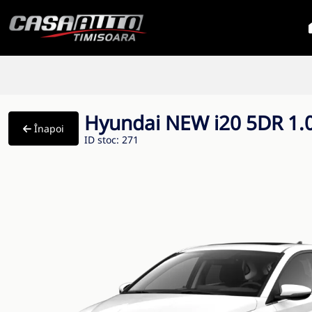
Hyundai NEW i20 5DR 1
Înapoi
ID stoc: 271