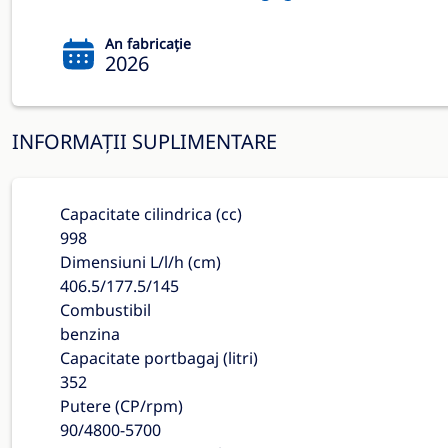
An fabricație
2026
INFORMAȚII SUPLIMENTARE
Capacitate cilindrica (cc)
998
Dimensiuni L/l/h (cm)
406.5/177.5/145
Combustibil
benzina
Capacitate portbagaj (litri)
352
Putere (CP/rpm)
90/4800-5700