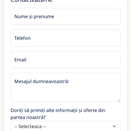
Nume și prenume
Telefon
Email
Mesajul dumneavoastră:
Doriți să primiți alte informații și oferte din
partea noastră?