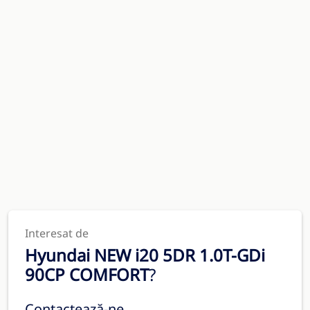
Interesat de
Hyundai NEW i20 5DR 1.0T-GDi
90CP COMFORT
?
Contactează-ne