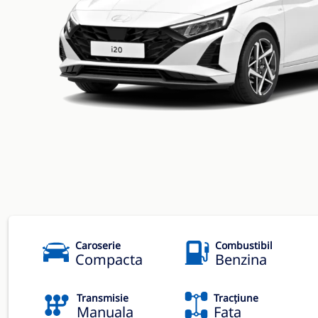
Caroserie
Combustibil
Compacta
Benzina
Transmisie
Tracțiune
Manuala
Fata