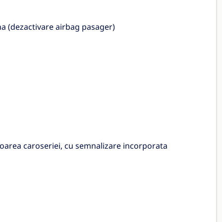
ina (dezactivare airbag pasager)
culoarea caroseriei, cu semnalizare incorporata