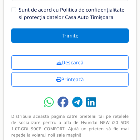
Sunt de acord cu
Politica de confidențialitate
și protecția datelor Casa Auto Timișoara
Trimite
Descarcă
Printează
Distribuie această pagină către prietenii tăi pe rețelele
de socializare pentru a afla de Hyundai NEW i20 5DR
1.0T-GDi 90CP COMFORT. Ajută un prieten să fie mai
repede la volanul noii sale mașini!