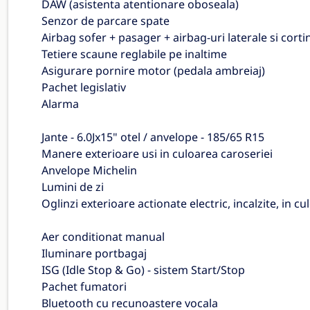
DAW (asistenta atentionare oboseala)
Senzor de parcare spate
Airbag sofer + pasager + airbag-uri laterale si cort
Tetiere scaune reglabile pe inaltime
Asigurare pornire motor (pedala ambreiaj)
Pachet legislativ
Alarma
Jante - 6.0Jx15" otel / anvelope - 185/65 R15
Manere exterioare usi in culoarea caroseriei
Anvelope Michelin
Lumini de zi
Oglinzi exterioare actionate electric, incalzite, in 
Aer conditionat manual
Iluminare portbagaj
ISG (Idle Stop & Go) - sistem Start/Stop
Pachet fumatori
Bluetooth cu recunoastere vocala