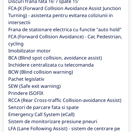
Discuri frana fata 16' / spate 15'
FCA-JX (Forward Collision Avoidance Assist Junction
Turning) - asistenta pentru evitarea coliziunii in
intersectii
Frana de stationare electrica cu functie "auto hold"
FCA (Forward Collision Avoidance) - Car, Pedestrian,
cycling
Imobilizator motor
BCA (Blind spot collision, avoidance assist)
Inchidere centralizata cu telecomanda
BCW (Blind collision warning)
Pachet legislativ
SEW (Safe exit warning)
Prindere ISOFIX
RCCA (Rear Cross-traffic Collision-avoidance Assist)
Senzori de parcare fata si spate
Emergency Call System (eCall)
Sistem de monitorizare presiune pneuri
LFA (Lane Following Assist) - sistem de centrare pe