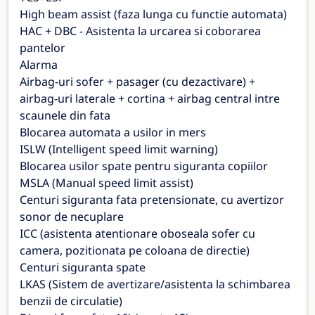
High beam assist (faza lunga cu functie automata)
HAC + DBC - Asistenta la urcarea si coborarea
pantelor
Alarma
Airbag-uri sofer + pasager (cu dezactivare) +
airbag-uri laterale + cortina + airbag central intre
scaunele din fata
Blocarea automata a usilor in mers
ISLW (Intelligent speed limit warning)
Blocarea usilor spate pentru siguranta copiilor
MSLA (Manual speed limit assist)
Centuri siguranta fata pretensionate, cu avertizor
sonor de necuplare
ICC (asistenta atentionare oboseala sofer cu
camera, pozitionata pe coloana de directie)
Centuri siguranta spate
LKAS (Sistem de avertizare/asistenta la schimbarea
benzii de circulatie)