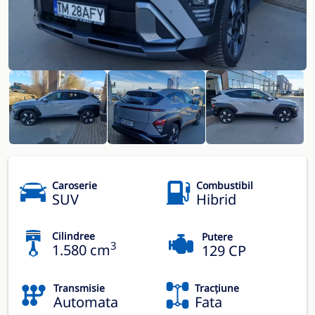
Caroserie
Combustibil
SUV
Hibrid
Cilindree
Putere
3
1.580 cm
129 CP
Transmisie
Tracțiune
Automata
Fata