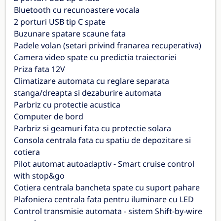
Bluetooth cu recunoastere vocala
2 porturi USB tip C spate
Buzunare spatare scaune fata
Padele volan (setari privind franarea recuperativa)
Camera video spate cu predictia traiectoriei
Priza fata 12V
Climatizare automata cu reglare separata
stanga/dreapta si dezaburire automata
Parbriz cu protectie acustica
Computer de bord
Parbriz si geamuri fata cu protectie solara
Consola centrala fata cu spatiu de depozitare si
cotiera
Pilot automat autoadaptiv - Smart cruise control
with stop&go
Cotiera centrala bancheta spate cu suport pahare
Plafoniera centrala fata pentru iluminare cu LED
Control transmisie automata - sistem Shift-by-wire