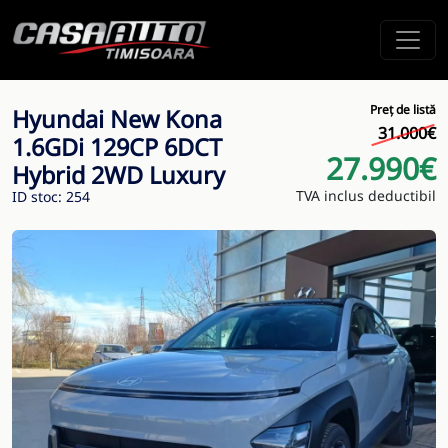
Preț de listă
Hyundai New Kona
31.000€
1.6GDi 129CP 6DCT
27.990€
Hybrid 2WD Luxury
TVA inclus deductibil
ID stoc: 254