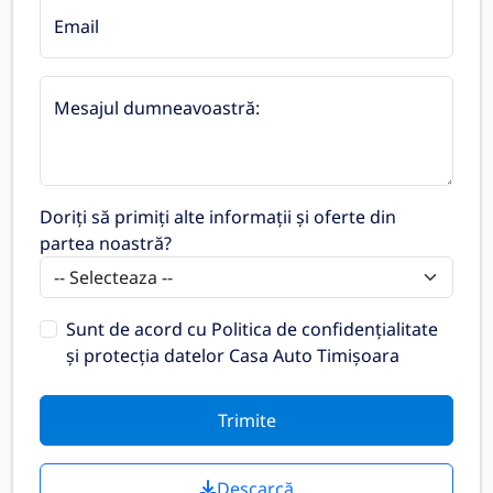
Email
Mesajul dumneavoastră:
Doriți să primiți alte informații și oferte din
partea noastră?
Sunt de acord cu
Politica de confidențialitate
și protecția datelor Casa Auto Timișoara
Trimite
Descarcă