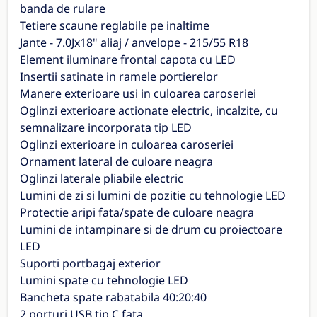
banda de rulare
Tetiere scaune reglabile pe inaltime
Jante - 7.0Jx18" aliaj / anvelope - 215/55 R18
Element iluminare frontal capota cu LED
Insertii satinate in ramele portierelor
Manere exterioare usi in culoarea caroseriei
Oglinzi exterioare actionate electric, incalzite, cu
semnalizare incorporata tip LED
Oglinzi exterioare in culoarea caroseriei
Ornament lateral de culoare neagra
Oglinzi laterale pliabile electric
Lumini de zi si lumini de pozitie cu tehnologie LED
Protectie aripi fata/spate de culoare neagra
Lumini de intampinare si de drum cu proiectoare
LED
Suporti portbagaj exterior
Lumini spate cu tehnologie LED
Bancheta spate rabatabila 40:20:40
2 porturi USB tip C fata