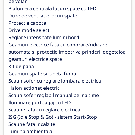
pe volan
Plafoniera centrala locuri spate cu LED
Duze de ventilatie locuri spate
Protectie capota
Drive mode select
Reglare intensitate lumini bord
Geamuri electrice fata cu coborare/ridicare
automata si protectie impotriva prinderii degetelor,
geamuri electrice spate
Kit de pana
Geamuri spate si luneta fumurii
Scaun sofer cu reglare lombara electrica
Haion actionat electric
Scaun sofer reglabil manual pe inaltime
Iluminare portbagaj cu LED
Scaune fata cu reglare electrica
ISG (Idle Stop & Go) - sistem Start/Stop
Scaune fata incalzite
Lumina ambientala