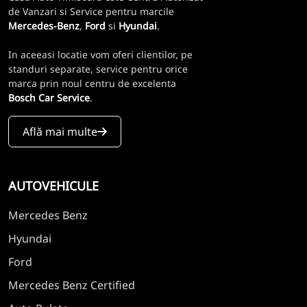
de Vanzari si Service pentru marcile
Mercedes-Benz
,
Ford
si
Hyundai
.
In aceeasi locatie vom oferi clientilor, pe
standuri separate, service pentru orice
marca prin noul centru de excelenta
Bosch Car Service
.
Află mai multe
AUTOVEHICULE
Mercedes Benz
Hyundai
Ford
Mercedes Benz Certified