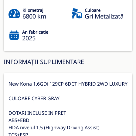
Kilometraj
Culoare
6800 km
Gri Metalizată
An fabricație
2025
INFORMAȚII SUPLIMENTARE
New Kona 1.6GDi 129CP 6DCT HYBRID 2WD LUXURY
CULOARE:CYBER GRAY
DOTARI INCLUSE IN PRET
ABS+EBD
HDA nivelul 1.5 (Highway Driving Assist)
TCS+ESP