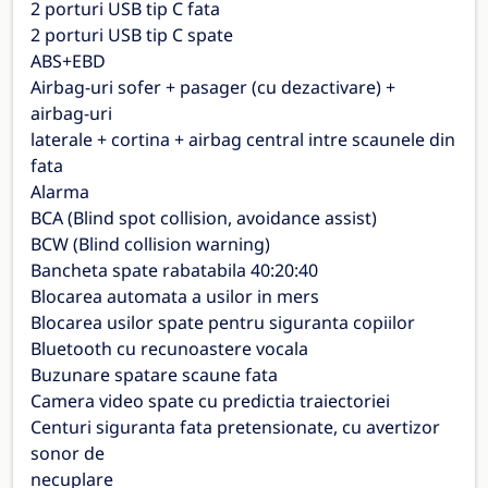
2 porturi USB tip C fata
2 porturi USB tip C spate
ABS+EBD
Airbag-uri sofer + pasager (cu dezactivare) +
airbag-uri
laterale + cortina + airbag central intre scaunele din
fata
Alarma
BCA (Blind spot collision, avoidance assist)
BCW (Blind collision warning)
Bancheta spate rabatabila 40:20:40
Blocarea automata a usilor in mers
Blocarea usilor spate pentru siguranta copiilor
Bluetooth cu recunoastere vocala
Buzunare spatare scaune fata
Camera video spate cu predictia traiectoriei
Centuri siguranta fata pretensionate, cu avertizor
sonor de
necuplare