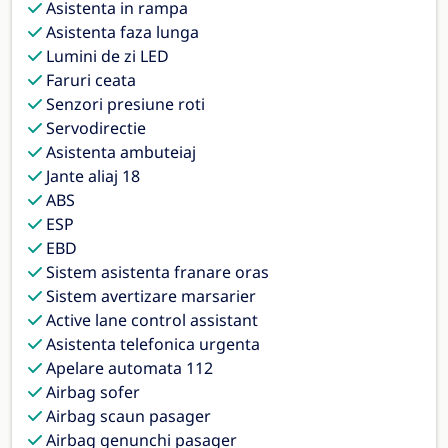
Asistenta in rampa
Asistenta faza lunga
Lumini de zi LED
Faruri ceata
Senzori presiune roti
Servodirectie
Asistenta ambuteiaj
Jante aliaj 18
ABS
ESP
EBD
Sistem asistenta franare oras
Sistem avertizare marsarier
Active lane control assistant
Asistenta telefonica urgenta
Apelare automata 112
Airbag sofer
Airbag scaun pasager
Airbag genunchi pasager