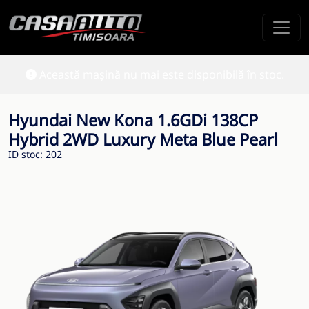
Această mașină nu mai este disponibilă în stoc.
Hyundai New Kona 1.6GDi 138CP
Hybrid 2WD Luxury Meta Blue Pearl
ID stoc: 202