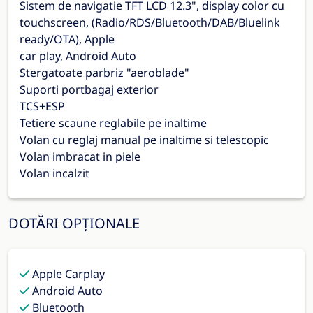
Sistem de navigatie TFT LCD 12.3", display color cu
touchscreen, (Radio/RDS/Bluetooth/DAB/Bluelink
ready/OTA), Apple
car play, Android Auto
Stergatoate parbriz "aeroblade"
Suporti portbagaj exterior
TCS+ESP
Tetiere scaune reglabile pe inaltime
Volan cu reglaj manual pe inaltime si telescopic
Volan imbracat in piele
Volan incalzit
DOTĂRI OPȚIONALE
Apple Carplay
Android Auto
Bluetooth