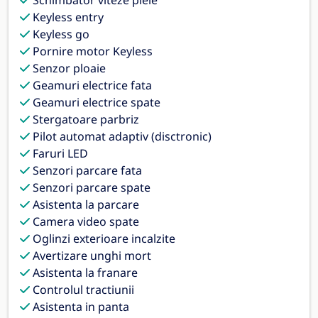
Schimbator viteze piele
Keyless entry
Keyless go
Pornire motor Keyless
Senzor ploaie
Geamuri electrice fata
Geamuri electrice spate
Stergatoare parbriz
Pilot automat adaptiv (disctronic)
Faruri LED
Senzori parcare fata
Senzori parcare spate
Asistenta la parcare
Camera video spate
Oglinzi exterioare incalzite
Avertizare unghi mort
Asistenta la franare
Controlul tractiunii
Asistenta in panta