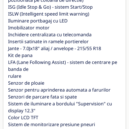
pozitionata pe coloana de directie)
ISG (Idle Stop & Go) - sistem Start/Stop
ISLW (Intelligent speed limit warning)
Iluminare portbagaj cu LED
Imobilizator motor
Inchidere centralizata cu telecomanda
Insertii satinate in ramele portierelor
Jante - 7.0Jx18" aliaj / anvelope - 215/55 R18
Kit de pana
LFA (Lane Following Assist) - sistem de centrare pe
banda de
rulare
Senzor de ploaie
Senzor pentru aprinderea automata a farurilor
Senzori de parcare fata si spate
Sistem de iluminare a bordului "Supervision" cu
display 12.3"
Color LCD TFT
Sistem de monitorizare presiune pneuri