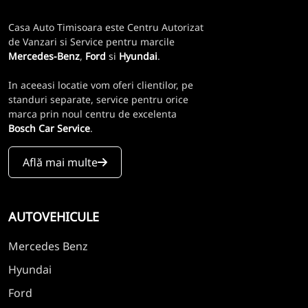
Casa Auto Timisoara este Centru Autorizat
de Vanzari si Service pentru marcile
Mercedes-Benz
,
Ford
si
Hyundai
.
In aceeasi locatie vom oferi clientilor, pe
standuri separate, service pentru orice
marca prin noul centru de excelenta
Bosch Car Service
.
Află mai multe
AUTOVEHICULE
Mercedes Benz
Hyundai
Ford