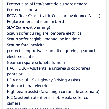
Protectie aripi fata/spate de culoare neagra
Protectie capota
RCCA (Rear Cross-traffic Collision-avoidance Assist)
Reglare intensitate lumini bord
SEW (Safe exit warning)
Scaun sofer cu reglare lombara electrica
Scaun sofer reglabil manual pe inaltime
Scaune fata incalzite
protectie impotriva prinderii degetelor, geamuri
electrice spate
Geamuri spate si luneta fumurii
HAC + DBC - Asistenta la urcarea si coborarea
pantelor
HDA nivelul 1.5 (Highway Driving Assist)
Haion actionat electric
High beam assist (faza lunga cu functie automata)
ICC (asistenta atentionare oboseala sofer cu
camera,