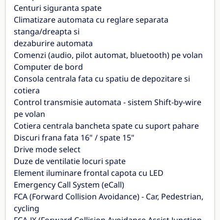
Centuri siguranta spate
Climatizare automata cu reglare separata
stanga/dreapta si
dezaburire automata
Comenzi (audio, pilot automat, bluetooth) pe volan
Computer de bord
Consola centrala fata cu spatiu de depozitare si
cotiera
Control transmisie automata - sistem Shift-by-wire
pe volan
Cotiera centrala bancheta spate cu suport pahare
Discuri frana fata 16" / spate 15"
Drive mode select
Duze de ventilatie locuri spate
Element iluminare frontal capota cu LED
Emergency Call System (eCall)
FCA (Forward Collision Avoidance) - Car, Pedestrian,
cycling