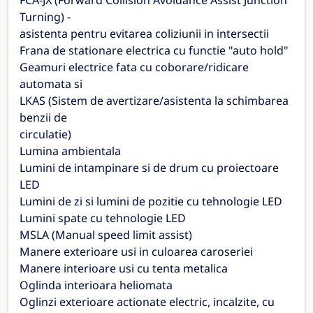
FCA-JX (Forward Collision Avoidance Assist Junction
Turning) -
asistenta pentru evitarea coliziunii in intersectii
Frana de stationare electrica cu functie "auto hold"
Geamuri electrice fata cu coborare/ridicare
automata si
LKAS (Sistem de avertizare/asistenta la schimbarea
benzii de
circulatie)
Lumina ambientala
Lumini de intampinare si de drum cu proiectoare
LED
Lumini de zi si lumini de pozitie cu tehnologie LED
Lumini spate cu tehnologie LED
MSLA (Manual speed limit assist)
Manere exterioare usi in culoarea caroseriei
Manere interioare usi cu tenta metalica
Oglinda interioara heliomata
Oglinzi exterioare actionate electric, incalzite, cu