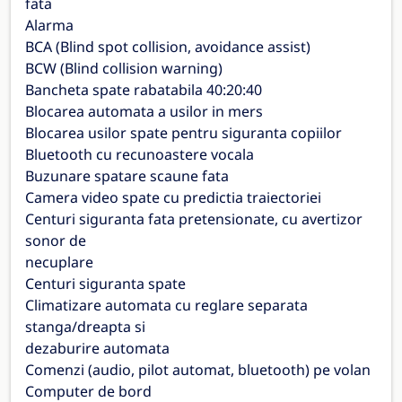
fata
Alarma
BCA (Blind spot collision, avoidance assist)
BCW (Blind collision warning)
Bancheta spate rabatabila 40:20:40
Blocarea automata a usilor in mers
Blocarea usilor spate pentru siguranta copiilor
Bluetooth cu recunoastere vocala
Buzunare spatare scaune fata
Camera video spate cu predictia traiectoriei
Centuri siguranta fata pretensionate, cu avertizor
sonor de
necuplare
Centuri siguranta spate
Climatizare automata cu reglare separata
stanga/dreapta si
dezaburire automata
Comenzi (audio, pilot automat, bluetooth) pe volan
Computer de bord