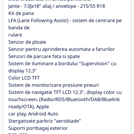
Jante - 7.0Jx18" aliaj / anvelope - 215/55 R18
Kit de pana
LFA (Lane Following Assist) - sistem de centrare pe
banda de
rulare
Senzor de ploaie
Senzor pentru aprinderea automata a farurilor
Senzori de parcare fata si spate
Sistem de iluminare a bordului "Supervision" cu
display 12.3"
Color LCD TFT
Sistem de monitorizare presiune pneuri
Sistem de navigatie TFT LCD 12.3", display color cu
touchscreen, (Radio/RDS/Bluetooth/DAB/Bluelink
ready/OTA), Apple
car play, Android Auto
Stergatoate parbriz "aeroblade"
Suporti portbagaj exterior