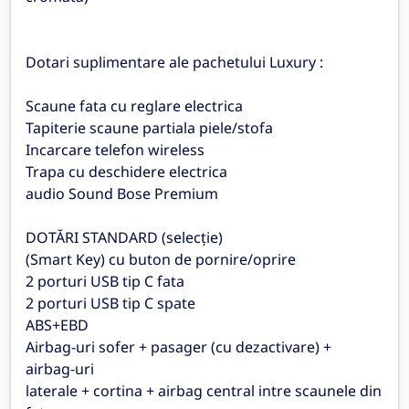
Dotari suplimentare ale pachetului Luxury :
Scaune fata cu reglare electrica
Tapiterie scaune partiala piele/stofa
Incarcare telefon wireless
Trapa cu deschidere electrica
audio Sound Bose Premium
DOTĂRI STANDARD (selecție)
(Smart Key) cu buton de pornire/oprire
2 porturi USB tip C fata
2 porturi USB tip C spate
ABS+EBD
Airbag-uri sofer + pasager (cu dezactivare) +
airbag-uri
laterale + cortina + airbag central intre scaunele din