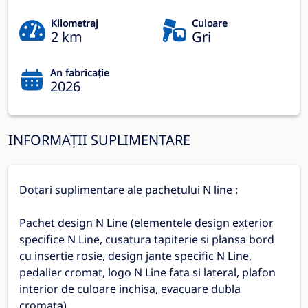
Kilometraj
Culoare
2 km
Gri
An fabricație
2026
INFORMAȚII SUPLIMENTARE
Dotari suplimentare ale pachetului N line :
Pachet design N Line (elementele design exterior
specifice N Line, cusatura tapiterie si plansa bord
cu insertie rosie, design jante specific N Line,
pedalier cromat, logo N Line fata si lateral, plafon
interior de culoare inchisa, evacuare dubla
cromata)