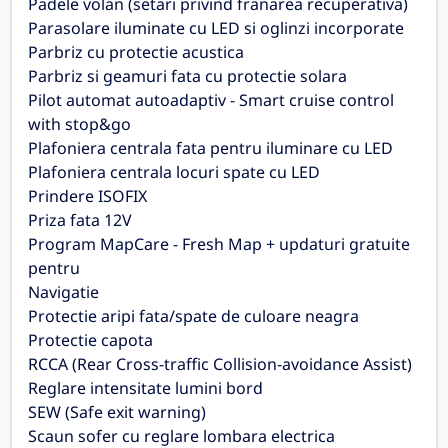
Padele volan (setari privind franarea recuperativa)
Parasolare iluminate cu LED si oglinzi incorporate
Parbriz cu protectie acustica
Parbriz si geamuri fata cu protectie solara
Pilot automat autoadaptiv - Smart cruise control
with stop&go
Plafoniera centrala fata pentru iluminare cu LED
Plafoniera centrala locuri spate cu LED
Prindere ISOFIX
Priza fata 12V
Program MapCare - Fresh Map + updaturi gratuite
pentru
Navigatie
Protectie aripi fata/spate de culoare neagra
Protectie capota
RCCA (Rear Cross-traffic Collision-avoidance Assist)
Reglare intensitate lumini bord
SEW (Safe exit warning)
Scaun sofer cu reglare lombara electrica