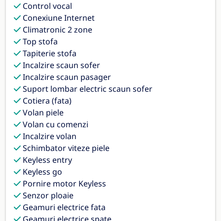
Control vocal
Conexiune Internet
Climatronic 2 zone
Top stofa
Tapiterie stofa
Incalzire scaun sofer
Incalzire scaun pasager
Suport lombar electric scaun sofer
Cotiera (fata)
Volan piele
Volan cu comenzi
Incalzire volan
Schimbator viteze piele
Keyless entry
Keyless go
Pornire motor Keyless
Senzor ploaie
Geamuri electrice fata
Geamuri electrice spate