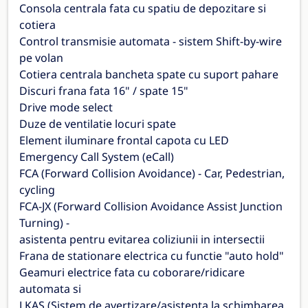
Consola centrala fata cu spatiu de depozitare si
cotiera
Control transmisie automata - sistem Shift-by-wire
pe volan
Cotiera centrala bancheta spate cu suport pahare
Discuri frana fata 16" / spate 15"
Drive mode select
Duze de ventilatie locuri spate
Element iluminare frontal capota cu LED
Emergency Call System (eCall)
FCA (Forward Collision Avoidance) - Car, Pedestrian,
cycling
FCA-JX (Forward Collision Avoidance Assist Junction
Turning) -
asistenta pentru evitarea coliziunii in intersectii
Frana de stationare electrica cu functie "auto hold"
Geamuri electrice fata cu coborare/ridicare
automata si
LKAS (Sistem de avertizare/asistenta la schimbarea