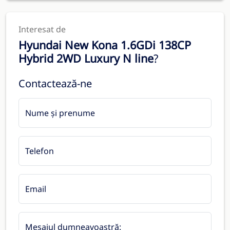
Interesat de
Hyundai New Kona 1.6GDi 138CP
Hybrid 2WD Luxury N line
?
Contactează-ne
Nume și prenume
Telefon
Email
Mesajul dumneavoastră: