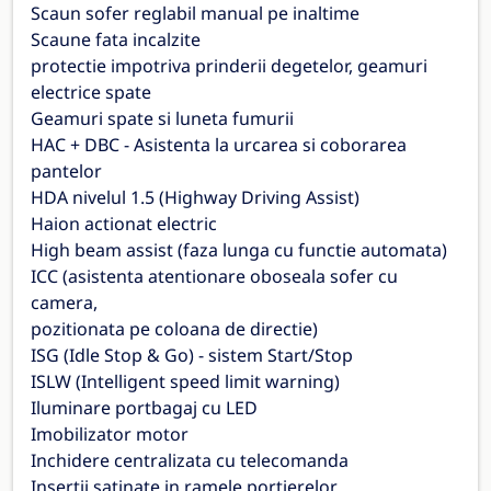
Scaun sofer reglabil manual pe inaltime
Scaune fata incalzite
protectie impotriva prinderii degetelor, geamuri
electrice spate
Geamuri spate si luneta fumurii
HAC + DBC - Asistenta la urcarea si coborarea
pantelor
HDA nivelul 1.5 (Highway Driving Assist)
Haion actionat electric
High beam assist (faza lunga cu functie automata)
ICC (asistenta atentionare oboseala sofer cu
camera,
pozitionata pe coloana de directie)
ISG (Idle Stop & Go) - sistem Start/Stop
ISLW (Intelligent speed limit warning)
Iluminare portbagaj cu LED
Imobilizator motor
Inchidere centralizata cu telecomanda
Insertii satinate in ramele portierelor