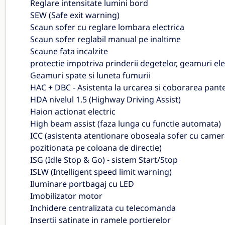
Reglare intensitate lumini bord
SEW (Safe exit warning)
Scaun sofer cu reglare lombara electrica
Scaun sofer reglabil manual pe inaltime
Scaune fata incalzite
protectie impotriva prinderii degetelor, geamuri ele
Geamuri spate si luneta fumurii
HAC + DBC - Asistenta la urcarea si coborarea pant
HDA nivelul 1.5 (Highway Driving Assist)
Haion actionat electric
High beam assist (faza lunga cu functie automata)
ICC (asistenta atentionare oboseala sofer cu camer
pozitionata pe coloana de directie)
ISG (Idle Stop & Go) - sistem Start/Stop
ISLW (Intelligent speed limit warning)
Iluminare portbagaj cu LED
Imobilizator motor
Inchidere centralizata cu telecomanda
Insertii satinate in ramele portierelor