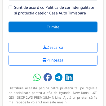
Sunt de acord cu
Politica de confidențialitate
și protecția datelor Casa Auto Timișoara
Trimite
Descarcă
Printează
Distribuie această pagină către prietenii tăi pe rețelele
de socializare pentru a afla de Hyundai New Kona 1.6T-
GDi 138CP 2WD PREMIUM+ N Line. Ajută un prieten să fie
mai repede la volanul noii sale mașini!