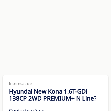
Interesat de
Hyundai New Kona 1.6T-GDi
138CP 2WD PREMIUM+ N Line
?
Contactează-ne