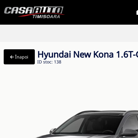
Hyundai New Kona 1.6T
Înapoi
ID stoc: 138