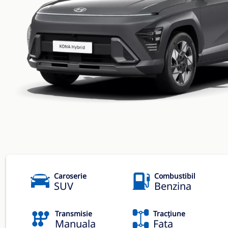
Caroserie
Combustibil
SUV
Benzina
Transmisie
Tracțiune
Manuala
Fata