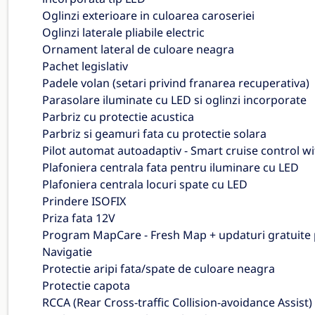
Oglinzi exterioare in culoarea caroseriei
Oglinzi laterale pliabile electric
Ornament lateral de culoare neagra
Pachet legislativ
Padele volan (setari privind franarea recuperativa)
Parasolare iluminate cu LED si oglinzi incorporate
Parbriz cu protectie acustica
Parbriz si geamuri fata cu protectie solara
Pilot automat autoadaptiv - Smart cruise control w
Plafoniera centrala fata pentru iluminare cu LED
Plafoniera centrala locuri spate cu LED
Prindere ISOFIX
Priza fata 12V
Program MapCare - Fresh Map + updaturi gratuite
Navigatie
Protectie aripi fata/spate de culoare neagra
Protectie capota
RCCA (Rear Cross-traffic Collision-avoidance Assist)