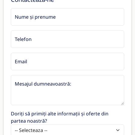
Nume și prenume
Telefon
Email
Mesajul dumneavoastră:
Doriți să primiți alte informații și oferte din
partea noastră?