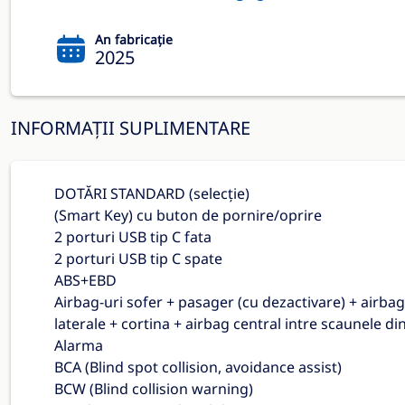
An fabricație
2025
INFORMAȚII SUPLIMENTARE
DOTĂRI STANDARD (selecție)
(Smart Key) cu buton de pornire/oprire
2 porturi USB tip C fata
2 porturi USB tip C spate
ABS+EBD
Airbag-uri sofer + pasager (cu dezactivare) + airbag
laterale + cortina + airbag central intre scaunele di
Alarma
BCA (Blind spot collision, avoidance assist)
BCW (Blind collision warning)