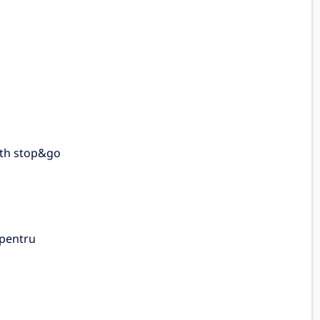
ith stop&go
 pentru