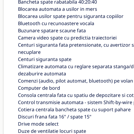
Bancheta spate rabatabila 40:20:40
Blocarea automata a usilor in mers
Blocarea usilor spate pentru siguranta copiilor
Bluetooth cu recunoastere vocala
Buzunare spatare scaune fata
Camera video spate cu predictia traiectoriei
Centuri siguranta fata pretensionate, cu avertizor 
necuplare
Centuri siguranta spate
Climatizare automata cu reglare separata stanga/d
dezaburire automata
Comenzi (audio, pilot automat, bluetooth) pe volan
Computer de bord
Consola centrala fata cu spatiu de depozitare si cot
Control transmisie automata - sistem Shift-by-wire
Cotiera centrala bancheta spate cu suport pahare
Discuri frana fata 16" / spate 15"
Drive mode select
Duze de ventilatie locuri spate