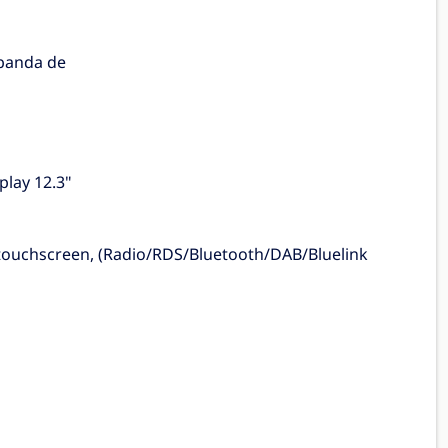
 banda de
play 12.3"
u touchscreen, (Radio/RDS/Bluetooth/DAB/Bluelink