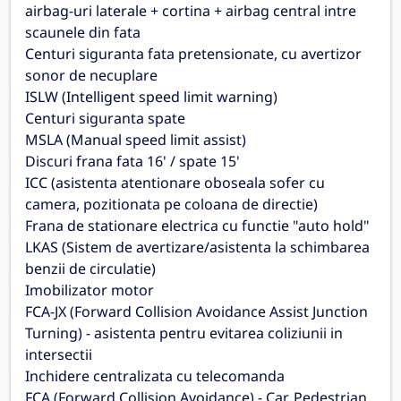
airbag-uri laterale + cortina + airbag central intre
scaunele din fata
Centuri siguranta fata pretensionate, cu avertizor
sonor de necuplare
ISLW (Intelligent speed limit warning)
Centuri siguranta spate
MSLA (Manual speed limit assist)
Discuri frana fata 16' / spate 15'
ICC (asistenta atentionare oboseala sofer cu
camera, pozitionata pe coloana de directie)
Frana de stationare electrica cu functie "auto hold"
LKAS (Sistem de avertizare/asistenta la schimbarea
benzii de circulatie)
Imobilizator motor
FCA-JX (Forward Collision Avoidance Assist Junction
Turning) - asistenta pentru evitarea coliziunii in
intersectii
Inchidere centralizata cu telecomanda
FCA (Forward Collision Avoidance) - Car, Pedestrian,