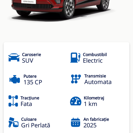
Caroserie
Combustibil
SUV
Electric
Transmisie
Putere
Automata
135 CP
Tracțiune
Kilometraj
Fata
1 km
Culoare
An fabricație
Gri Perlată
2025