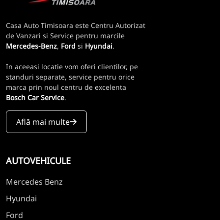
Casa Auto Timisoara este Centru Autorizat
de Vanzari si Service pentru marcile
Mercedes-Benz
,
Ford
si
Hyundai
.
In aceeasi locatie vom oferi clientilor, pe
standuri separate, service pentru orice
marca prin noul centru de excelenta
Bosch Car Service
.
Află mai multe
AUTOVEHICULE
Mercedes Benz
Hyundai
Ford