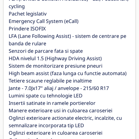
cycling
Pachet legislativ
Emergency Call System (eCall)
Prindere ISOFIX
LFA (Lane Following Assist) - sistem de centrare pe
banda de rulare
Senzori de parcare fata si spate
HDA nivelul 1.5 (Highway Driving Assist)
Sistem de monitorizare presiune pneuri
High beam assist (faza lunga cu functie automata)
Tetiere scaune reglabile pe inaltime
Jante - 7.0Jx17" aliaj / anvelope - 215/60 R17
Lumini spate cu tehnologie LED
Insertii satinate in ramele portierelor
Manere exterioare usi in culoarea caroseriei
Oglinzi exterioare actionate electric, incalzite, cu
semnalizare incorporata tip LED
Oglinzi exterioare in culoarea caroseriei