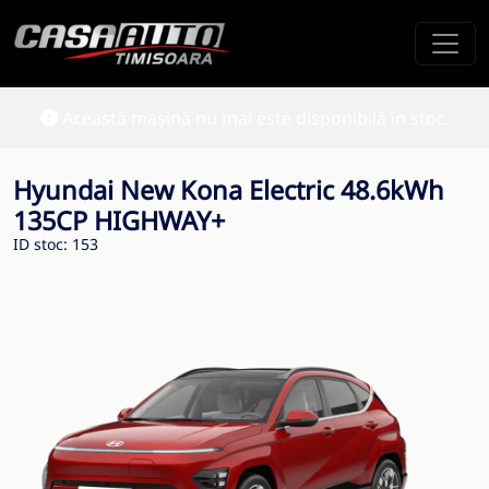
Această mașină nu mai este disponibilă în stoc.
Hyundai New Kona Electric 48.6kWh
135CP HIGHWAY+
ID stoc: 153