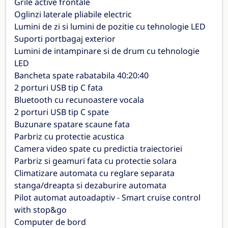
Grile active frontale
Oglinzi laterale pliabile electric
Lumini de zi si lumini de pozitie cu tehnologie LED
Suporti portbagaj exterior
Lumini de intampinare si de drum cu tehnologie
LED
Bancheta spate rabatabila 40:20:40
2 porturi USB tip C fata
Bluetooth cu recunoastere vocala
2 porturi USB tip C spate
Buzunare spatare scaune fata
Parbriz cu protectie acustica
Camera video spate cu predictia traiectoriei
Parbriz si geamuri fata cu protectie solara
Climatizare automata cu reglare separata
stanga/dreapta si dezaburire automata
Pilot automat autoadaptiv - Smart cruise control
with stop&go
Computer de bord