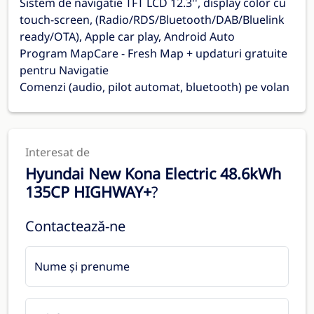
Sistem de navigatie TFT LCD 12.3'', display color cu
touch-screen, (Radio/RDS/Bluetooth/DAB/Bluelink
ready/OTA), Apple car play, Android Auto
Program MapCare - Fresh Map + updaturi gratuite
pentru Navigatie
Comenzi (audio, pilot automat, bluetooth) pe volan
Interesat de
Hyundai New Kona Electric 48.6kWh
135CP HIGHWAY+
?
Contactează-ne
Nume și prenume