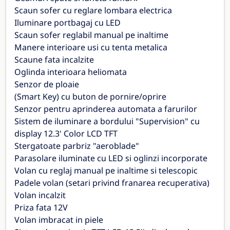
Scaun sofer cu reglare lombara electrica
Iluminare portbagaj cu LED
Scaun sofer reglabil manual pe inaltime
Manere interioare usi cu tenta metalica
Scaune fata incalzite
Oglinda interioara heliomata
Senzor de ploaie
(Smart Key) cu buton de pornire/oprire
Senzor pentru aprinderea automata a farurilor
Sistem de iluminare a bordului "Supervision" cu
display 12.3' Color LCD TFT
Stergatoate parbriz "aeroblade"
Parasolare iluminate cu LED si oglinzi incorporate
Volan cu reglaj manual pe inaltime si telescopic
Padele volan (setari privind franarea recuperativa)
Volan incalzit
Priza fata 12V
Volan imbracat in piele