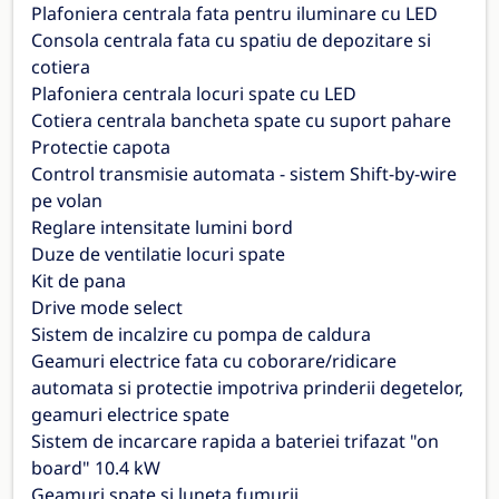
Plafoniera centrala fata pentru iluminare cu LED
Consola centrala fata cu spatiu de depozitare si
cotiera
Plafoniera centrala locuri spate cu LED
Cotiera centrala bancheta spate cu suport pahare
Protectie capota
Control transmisie automata - sistem Shift-by-wire
pe volan
Reglare intensitate lumini bord
Duze de ventilatie locuri spate
Kit de pana
Drive mode select
Sistem de incalzire cu pompa de caldura
Geamuri electrice fata cu coborare/ridicare
automata si protectie impotriva prinderii degetelor,
geamuri electrice spate
Sistem de incarcare rapida a bateriei trifazat "on
board" 10.4 kW
Geamuri spate si luneta fumurii