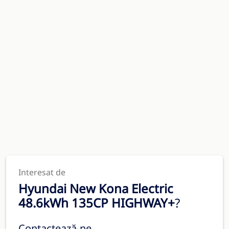
Interesat de
Hyundai New Kona Electric
48.6kWh 135CP HIGHWAY+
?
Contactează-ne