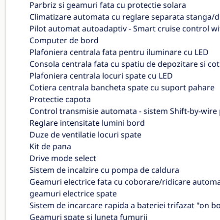
Parbriz si geamuri fata cu protectie solara
Climatizare automata cu reglare separata stanga/
Pilot automat autoadaptiv - Smart cruise control w
Computer de bord
Plafoniera centrala fata pentru iluminare cu LED
Consola centrala fata cu spatiu de depozitare si cot
Plafoniera centrala locuri spate cu LED
Cotiera centrala bancheta spate cu suport pahare
Protectie capota
Control transmisie automata - sistem Shift-by-wire
Reglare intensitate lumini bord
Duze de ventilatie locuri spate
Kit de pana
Drive mode select
Sistem de incalzire cu pompa de caldura
Geamuri electrice fata cu coborare/ridicare automat
geamuri electrice spate
Sistem de incarcare rapida a bateriei trifazat "on 
Geamuri spate si luneta fumurii