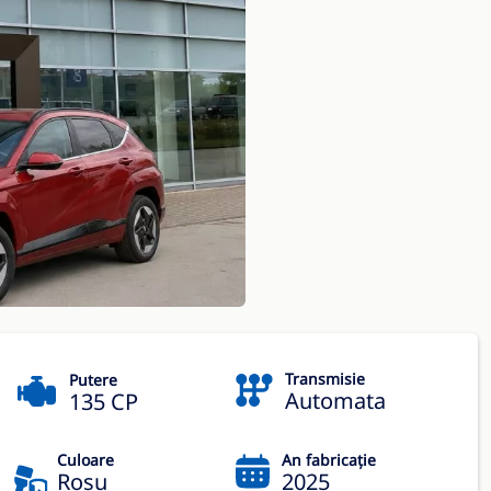
Transmisie
Putere
Automata
135 CP
Culoare
An fabricație
Rosu
2025