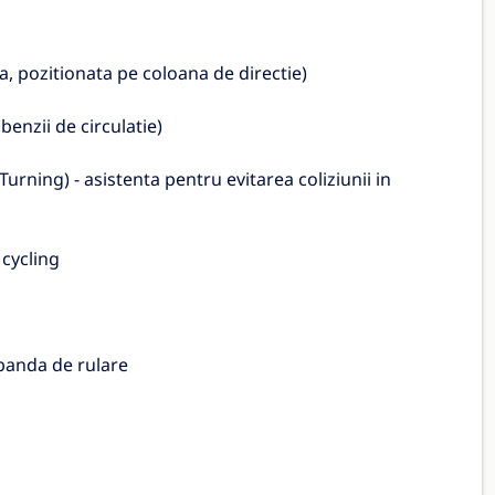
, pozitionata pe coloana de directie)
enzii de circulatie)
urning) - asistenta pentru evitarea coliziunii in
 cycling
 banda de rulare