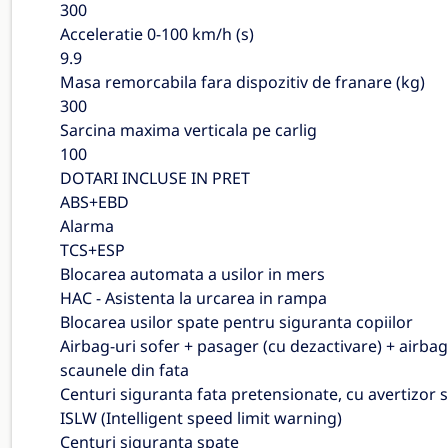
300
Acceleratie 0-100 km/h (s)
9.9
Masa remorcabila fara dispozitiv de franare (kg)
300
Sarcina maxima verticala pe carlig
100
DOTARI INCLUSE IN PRET
ABS+EBD
Alarma
TCS+ESP
Blocarea automata a usilor in mers
HAC - Asistenta la urcarea in rampa
Blocarea usilor spate pentru siguranta copiilor
Airbag-uri sofer + pasager (cu dezactivare) + airbag-
scaunele din fata
Centuri siguranta fata pretensionate, cu avertizor
ISLW (Intelligent speed limit warning)
Centuri siguranta spate