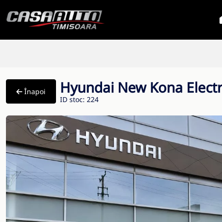
Hyundai New Kona Elect
Înapoi
ID stoc: 224