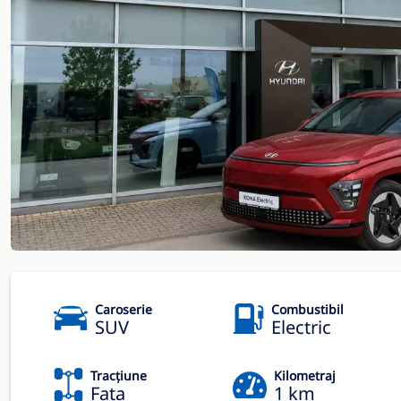
Caroserie
Combustibil
SUV
Electric
Tracțiune
Kilometraj
Fata
1 km