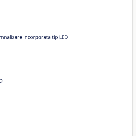
semnalizare incorporata tip LED
ED