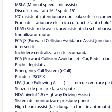
MSLA (Manual speed limit assist)
Discuri frana fata 16' / spate 15'
ICC (asistenta atentionare oboseala sofer cu camera
Frana de stationare electrica cu functie "auto hold"
LKAS (Sistem de avertizare/asistenta la schimbarea b
Imobilizator motor
FCA-JX (Forward Collision Avoidance Assist Junction T
intersectii
Inchidere centralizata cu telecomanda
FCA (Forward Collision Avoidance) - Car, Pedestrian,
Pachet legislativ
Emergency Call System (eCall)
Prindere ISOFIX
LFA (Lane Following Assist) - sistem de centrare pe
Senzori de parcare fata si spate
HDA nivelul 1.5 (Highway Driving Assist)
Sistem de monitorizare presiune pneuri
High beam assist (faza lunga cu functie automata)