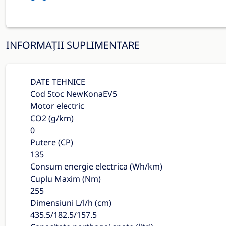
INFORMAȚII SUPLIMENTARE
DATE TEHNICE
Cod Stoc NewKonaEV5
Motor electric
CO2 (g/km)
0
Putere (CP)
135
Consum energie electrica (Wh/km)
Cuplu Maxim (Nm)
255
Dimensiuni L/l/h (cm)
435.5/182.5/157.5