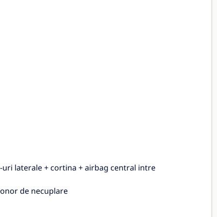
uri laterale + cortina + airbag central intre
 sonor de necuplare