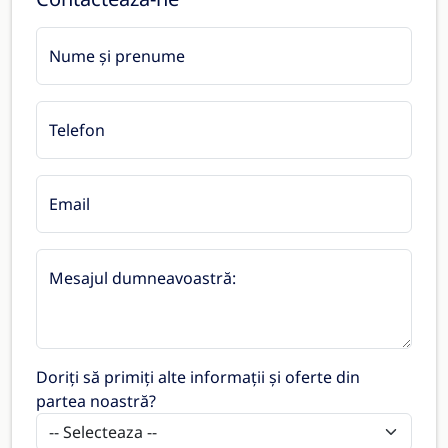
Nume și prenume
Telefon
Email
Mesajul dumneavoastră:
Doriți să primiți alte informații și oferte din
partea noastră?