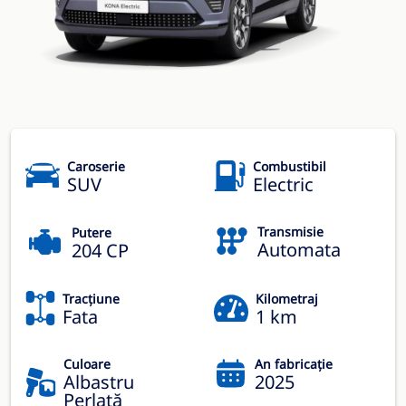
Caroserie
Combustibil
SUV
Electric
Transmisie
Putere
Automata
204 CP
Tracțiune
Kilometraj
Fata
1 km
Culoare
An fabricație
Albastru
2025
Perlată