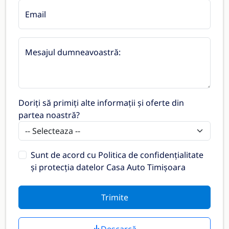
Email
Mesajul dumneavoastră:
Doriți să primiți alte informații și oferte din
partea noastră?
Sunt de acord cu
Politica de confidențialitate
și protecția datelor Casa Auto Timișoara
Trimite