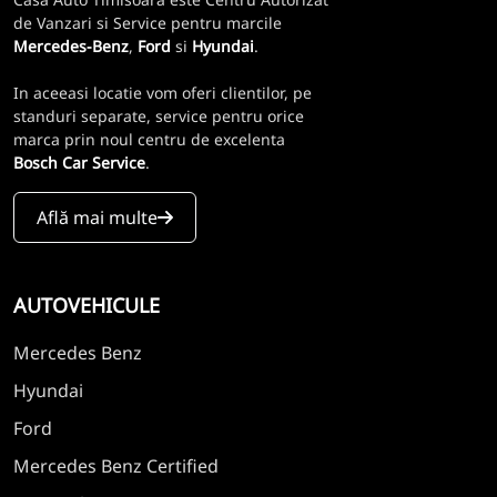
de Vanzari si Service pentru marcile
Mercedes-Benz
,
Ford
si
Hyundai
.
In aceeasi locatie vom oferi clientilor, pe
standuri separate, service pentru orice
marca prin noul centru de excelenta
Bosch Car Service
.
Află mai multe
AUTOVEHICULE
Mercedes Benz
Hyundai
Ford
Mercedes Benz Certified