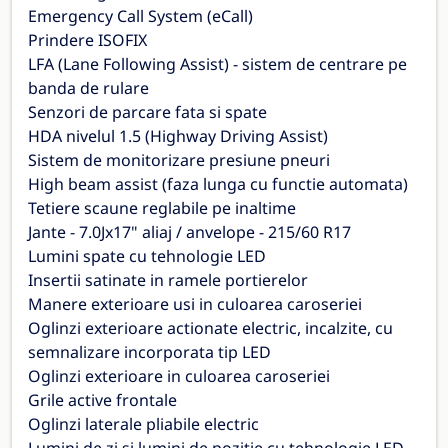
Emergency Call System (eCall)
Prindere ISOFIX
LFA (Lane Following Assist) - sistem de centrare pe
banda de rulare
Senzori de parcare fata si spate
HDA nivelul 1.5 (Highway Driving Assist)
Sistem de monitorizare presiune pneuri
High beam assist (faza lunga cu functie automata)
Tetiere scaune reglabile pe inaltime
Jante - 7.0Jx17" aliaj / anvelope - 215/60 R17
Lumini spate cu tehnologie LED
Insertii satinate in ramele portierelor
Manere exterioare usi in culoarea caroseriei
Oglinzi exterioare actionate electric, incalzite, cu
semnalizare incorporata tip LED
Oglinzi exterioare in culoarea caroseriei
Grile active frontale
Oglinzi laterale pliabile electric