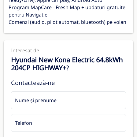
ready/OTA), Apple car play, Android Auto
Program MapCare - Fresh Map + updaturi gratuite
pentru Navigatie
Comenzi (audio, pilot automat, bluetooth) pe volan
Interesat de
Hyundai New Kona Electric 64.8kWh
204CP HIGHWAY+
?
Contactează-ne
Nume și prenume
Telefon