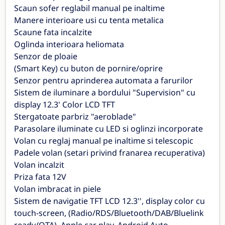
Scaun sofer reglabil manual pe inaltime
Manere interioare usi cu tenta metalica
Scaune fata incalzite
Oglinda interioara heliomata
Senzor de ploaie
(Smart Key) cu buton de pornire/oprire
Senzor pentru aprinderea automata a farurilor
Sistem de iluminare a bordului "Supervision" cu
display 12.3' Color LCD TFT
Stergatoate parbriz "aeroblade"
Parasolare iluminate cu LED si oglinzi incorporate
Volan cu reglaj manual pe inaltime si telescopic
Padele volan (setari privind franarea recuperativa)
Volan incalzit
Priza fata 12V
Volan imbracat in piele
Sistem de navigatie TFT LCD 12.3'', display color cu
touch-screen, (Radio/RDS/Bluetooth/DAB/Bluelink