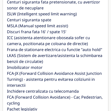
Centuri siguranta fata pretensionate, cu avertizor
sonor de necuplare
ISLW (Intelligent speed limit warning)
Centuri siguranta spate
MSLA (Manual speed limit assist)
Discuri frana fata 16' / spate 15'
ICC (asistenta atentionare oboseala sofer cu
camera, pozitionata pe coloana de directie)
Frana de stationare electrica cu functie "auto hold"
LKAS (Sistem de avertizare/asistenta la schimbarea
benzii de circulatie)
Imobilizator motor
FCA-JX (Forward Collision Avoidance Assist Junction
Turning) - asistenta pentru evitarea coliziunii in
intersectii
Inchidere centralizata cu telecomanda
FCA (Forward Collision Avoidance) - Car, Pedestrian,
cycling
Pachet legislativ