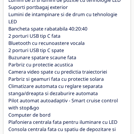
Lumini de zi si lumini de pozitie cu tehnologie LED
Suporti portbagaj exterior
Lumini de intampinare si de drum cu tehnologie
LED
Bancheta spate rabatabila 40:20:40
2 porturi USB tip C fata
Bluetooth cu recunoastere vocala
2 porturi USB tip C spate
Buzunare spatare scaune fata
Parbriz cu protectie acustica
Camera video spate cu predictia traiectoriei
Parbriz si geamuri fata cu protectie solara
Climatizare automata cu reglare separata
stanga/dreapta si dezaburire automata
Pilot automat autoadaptiv - Smart cruise control
with stop&go
Computer de bord
Plafoniera centrala fata pentru iluminare cu LED
Consola centrala fata cu spatiu de depozitare si