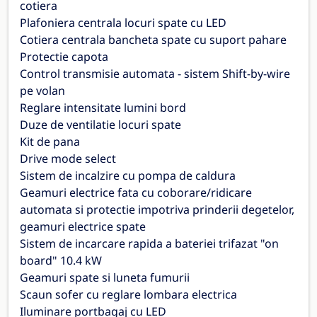
cotiera
Plafoniera centrala locuri spate cu LED
Cotiera centrala bancheta spate cu suport pahare
Protectie capota
Control transmisie automata - sistem Shift-by-wire
pe volan
Reglare intensitate lumini bord
Duze de ventilatie locuri spate
Kit de pana
Drive mode select
Sistem de incalzire cu pompa de caldura
Geamuri electrice fata cu coborare/ridicare
automata si protectie impotriva prinderii degetelor,
geamuri electrice spate
Sistem de incarcare rapida a bateriei trifazat "on
board" 10.4 kW
Geamuri spate si luneta fumurii
Scaun sofer cu reglare lombara electrica
Iluminare portbagaj cu LED