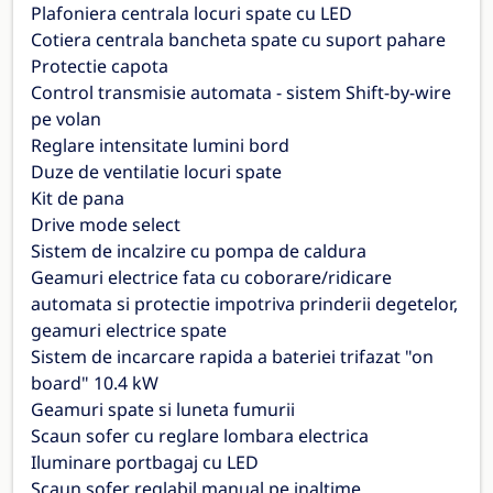
Plafoniera centrala locuri spate cu LED
Cotiera centrala bancheta spate cu suport pahare
Protectie capota
Control transmisie automata - sistem Shift-by-wire
pe volan
Reglare intensitate lumini bord
Duze de ventilatie locuri spate
Kit de pana
Drive mode select
Sistem de incalzire cu pompa de caldura
Geamuri electrice fata cu coborare/ridicare
automata si protectie impotriva prinderii degetelor,
geamuri electrice spate
Sistem de incarcare rapida a bateriei trifazat "on
board" 10.4 kW
Geamuri spate si luneta fumurii
Scaun sofer cu reglare lombara electrica
Iluminare portbagaj cu LED
Scaun sofer reglabil manual pe inaltime