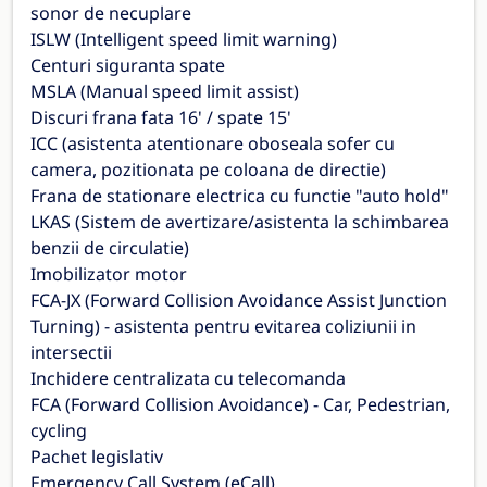
sonor de necuplare
ISLW (Intelligent speed limit warning)
Centuri siguranta spate
MSLA (Manual speed limit assist)
Discuri frana fata 16' / spate 15'
ICC (asistenta atentionare oboseala sofer cu
camera, pozitionata pe coloana de directie)
Frana de stationare electrica cu functie "auto hold"
LKAS (Sistem de avertizare/asistenta la schimbarea
benzii de circulatie)
Imobilizator motor
FCA-JX (Forward Collision Avoidance Assist Junction
Turning) - asistenta pentru evitarea coliziunii in
intersectii
Inchidere centralizata cu telecomanda
FCA (Forward Collision Avoidance) - Car, Pedestrian,
cycling
Pachet legislativ
Emergency Call System (eCall)