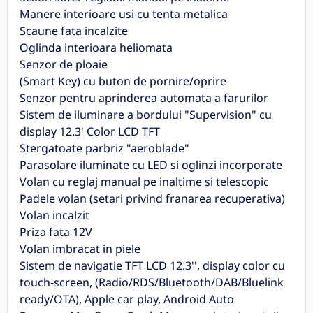
Manere interioare usi cu tenta metalica
Scaune fata incalzite
Oglinda interioara heliomata
Senzor de ploaie
(Smart Key) cu buton de pornire/oprire
Senzor pentru aprinderea automata a farurilor
Sistem de iluminare a bordului "Supervision" cu
display 12.3' Color LCD TFT
Stergatoate parbriz "aeroblade"
Parasolare iluminate cu LED si oglinzi incorporate
Volan cu reglaj manual pe inaltime si telescopic
Padele volan (setari privind franarea recuperativa)
Volan incalzit
Priza fata 12V
Volan imbracat in piele
Sistem de navigatie TFT LCD 12.3'', display color cu
touch-screen, (Radio/RDS/Bluetooth/DAB/Bluelink
ready/OTA), Apple car play, Android Auto