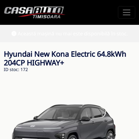
Această mașină nu mai este disponibilă în stoc.
Hyundai New Kona Electric 64.8kWh
204CP HIGHWAY+
ID stoc: 172