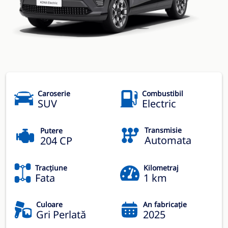
Caroserie
Combustibil
SUV
Electric
Transmisie
Putere
Automata
204 CP
Tracțiune
Kilometraj
Fata
1 km
Culoare
An fabricație
Gri Perlată
2025