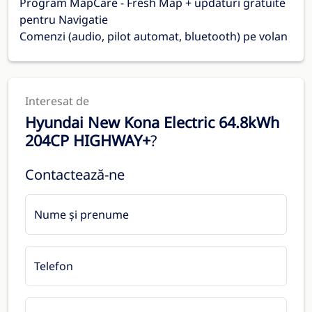
Program MapCare - Fresh Map + updaturi gratuite
pentru Navigatie
Comenzi (audio, pilot automat, bluetooth) pe volan
Interesat de
Hyundai New Kona Electric 64.8kWh
204CP HIGHWAY+
?
Contactează-ne
Nume și prenume
Telefon