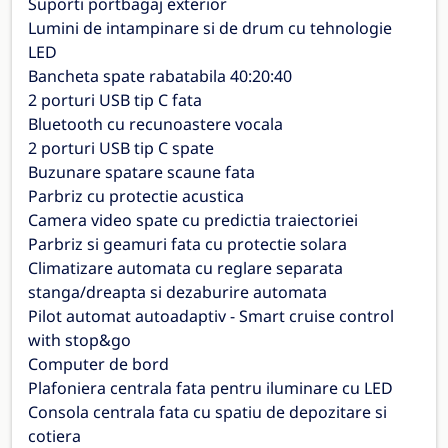
Suporti portbagaj exterior
Lumini de intampinare si de drum cu tehnologie
LED
Bancheta spate rabatabila 40:20:40
2 porturi USB tip C fata
Bluetooth cu recunoastere vocala
2 porturi USB tip C spate
Buzunare spatare scaune fata
Parbriz cu protectie acustica
Camera video spate cu predictia traiectoriei
Parbriz si geamuri fata cu protectie solara
Climatizare automata cu reglare separata
stanga/dreapta si dezaburire automata
Pilot automat autoadaptiv - Smart cruise control
with stop&go
Computer de bord
Plafoniera centrala fata pentru iluminare cu LED
Consola centrala fata cu spatiu de depozitare si
cotiera