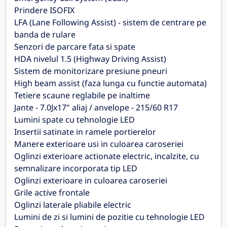
Prindere ISOFIX
LFA (Lane Following Assist) - sistem de centrare pe
banda de rulare
Senzori de parcare fata si spate
HDA nivelul 1.5 (Highway Driving Assist)
Sistem de monitorizare presiune pneuri
High beam assist (faza lunga cu functie automata)
Tetiere scaune reglabile pe inaltime
Jante - 7.0Jx17" aliaj / anvelope - 215/60 R17
Lumini spate cu tehnologie LED
Insertii satinate in ramele portierelor
Manere exterioare usi in culoarea caroseriei
Oglinzi exterioare actionate electric, incalzite, cu
semnalizare incorporata tip LED
Oglinzi exterioare in culoarea caroseriei
Grile active frontale
Oglinzi laterale pliabile electric
Lumini de zi si lumini de pozitie cu tehnologie LED