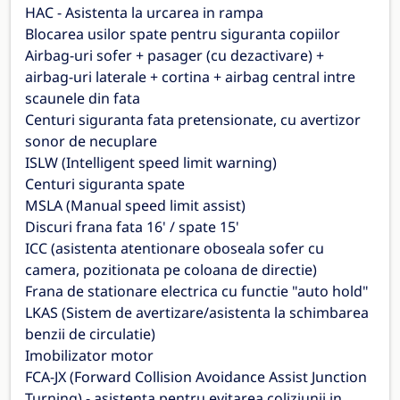
HAC - Asistenta la urcarea in rampa
Blocarea usilor spate pentru siguranta copiilor
Airbag-uri sofer + pasager (cu dezactivare) +
airbag-uri laterale + cortina + airbag central intre
scaunele din fata
Centuri siguranta fata pretensionate, cu avertizor
sonor de necuplare
ISLW (Intelligent speed limit warning)
Centuri siguranta spate
MSLA (Manual speed limit assist)
Discuri frana fata 16' / spate 15'
ICC (asistenta atentionare oboseala sofer cu
camera, pozitionata pe coloana de directie)
Frana de stationare electrica cu functie "auto hold"
LKAS (Sistem de avertizare/asistenta la schimbarea
benzii de circulatie)
Imobilizator motor
FCA-JX (Forward Collision Avoidance Assist Junction
Turning) - asistenta pentru evitarea coliziunii in