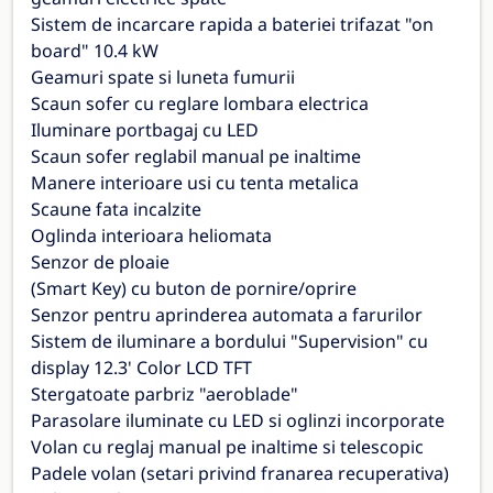
Sistem de incarcare rapida a bateriei trifazat "on
board" 10.4 kW
Geamuri spate si luneta fumurii
Scaun sofer cu reglare lombara electrica
Iluminare portbagaj cu LED
Scaun sofer reglabil manual pe inaltime
Manere interioare usi cu tenta metalica
Scaune fata incalzite
Oglinda interioara heliomata
Senzor de ploaie
(Smart Key) cu buton de pornire/oprire
Senzor pentru aprinderea automata a farurilor
Sistem de iluminare a bordului "Supervision" cu
display 12.3' Color LCD TFT
Stergatoate parbriz "aeroblade"
Parasolare iluminate cu LED si oglinzi incorporate
Volan cu reglaj manual pe inaltime si telescopic
Padele volan (setari privind franarea recuperativa)