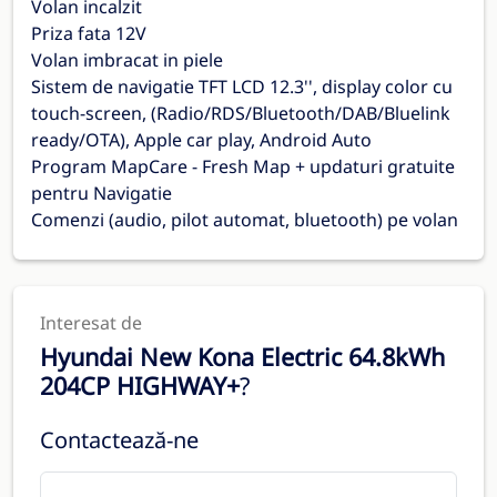
Volan incalzit
Priza fata 12V
Volan imbracat in piele
Sistem de navigatie TFT LCD 12.3'', display color cu
touch-screen, (Radio/RDS/Bluetooth/DAB/Bluelink
ready/OTA), Apple car play, Android Auto
Program MapCare - Fresh Map + updaturi gratuite
pentru Navigatie
Comenzi (audio, pilot automat, bluetooth) pe volan
Interesat de
Hyundai New Kona Electric 64.8kWh
204CP HIGHWAY+
?
Contactează-ne