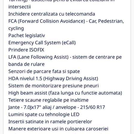
intersectii
Inchidere centralizata cu telecomanda
FCA (Forward Collision Avoidance) - Car, Pedestrian,
cycling
Pachet legislativ
Emergency Call System (eCall)
Prindere ISOFIX
LFA (Lane Following Assist) - sistem de centrare pe
banda de rulare
Senzori de parcare fata si spate
HDA nivelul 1.5 (Highway Driving Assist)
Sistem de monitorizare presiune pneuri
High beam assist (faza lunga cu functie automata)
Tetiere scaune reglabile pe inaltime
Jante - 7.0Jx17" aliaj / anvelope - 215/60 R17
Lumini spate cu tehnologie LED
Insertii satinate in ramele portierelor
Manere exterioare usi in culoarea caroseriei