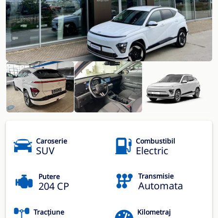
Caroserie
Combustibil
SUV
Electric
Transmisie
Putere
Automata
204 CP
Tracțiune
Kilometraj