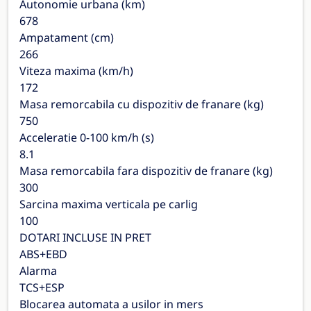
Autonomie urbana (km)
678
Ampatament (cm)
266
Viteza maxima (km/h)
172
Masa remorcabila cu dispozitiv de franare (kg)
750
Acceleratie 0-100 km/h (s)
8.1
Masa remorcabila fara dispozitiv de franare (kg)
300
Sarcina maxima verticala pe carlig
100
DOTARI INCLUSE IN PRET
ABS+EBD
Alarma
TCS+ESP
Blocarea automata a usilor in mers