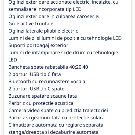
Oglinzi exterioare actionate electric, incalzite, cu
semnalizare incorporata tip LED
Oglinzi exterioare in culoarea caroseriei
Grile active frontale
Oglinzi laterale pliabile electric
Lumini de zi si lumini de pozitie cu tehnologie LED
Suporti portbagaj exterior
Lumini de intampinare si de drum cu tehnologie
LED
Bancheta spate rabatabila 40:20:40
2 porturi USB tip C fata
Bluetooth cu recunoastere vocala
2 porturi USB tip C spate
Buzunare spatare scaune fata
Parbriz cu protectie acustica
Camera video spate cu predictia traiectoriei
Parbriz si geamuri fata cu protectie solara
Climatizare automata cu reglare separata
stanga/dreapta si dezaburire automata