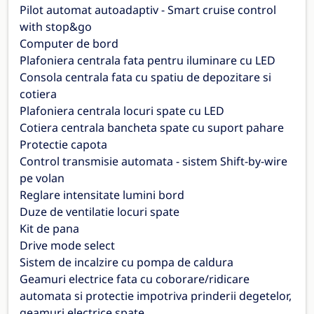
Pilot automat autoadaptiv - Smart cruise control
with stop&go
Computer de bord
Plafoniera centrala fata pentru iluminare cu LED
Consola centrala fata cu spatiu de depozitare si
cotiera
Plafoniera centrala locuri spate cu LED
Cotiera centrala bancheta spate cu suport pahare
Protectie capota
Control transmisie automata - sistem Shift-by-wire
pe volan
Reglare intensitate lumini bord
Duze de ventilatie locuri spate
Kit de pana
Drive mode select
Sistem de incalzire cu pompa de caldura
Geamuri electrice fata cu coborare/ridicare
automata si protectie impotriva prinderii degetelor,
geamuri electrice spate