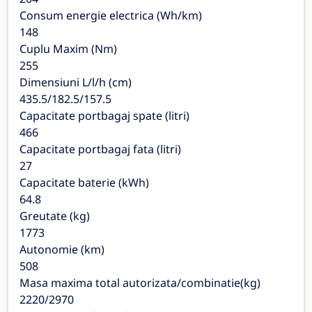
Consum energie electrica (Wh/km)
148
Cuplu Maxim (Nm)
255
Dimensiuni L/l/h (cm)
435.5/182.5/157.5
Capacitate portbagaj spate (litri)
466
Capacitate portbagaj fata (litri)
27
Capacitate baterie (kWh)
64.8
Greutate (kg)
1773
Autonomie (km)
508
Masa maxima total autorizata/combinatie(kg)
2220/2970