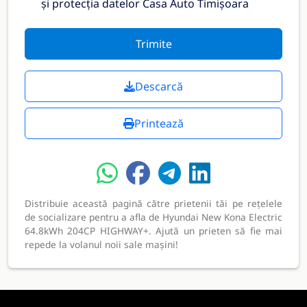
și protecția datelor Casa Auto Timișoara
Trimite
Descarcă
Printează
Distribuie această pagină către prietenii tăi pe rețelele
de socializare pentru a afla de Hyundai New Kona Electric
64.8kWh 204CP HIGHWAY+. Ajută un prieten să fie mai
repede la volanul noii sale mașini!