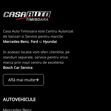
Casa Auto Timisoara este Centru Autorizat
de Vanzari si Service pentru marcile
Mercedes-Benz
,
Ford
si
Hyundai
.
In aceeasi locatie vom oferi clientilor, pe
standuri separate, service pentru orice
marca prin noul centru de excelenta
Bosch Car Service
.
Află mai multe
AUTOVEHICULE
Mercedes Benz