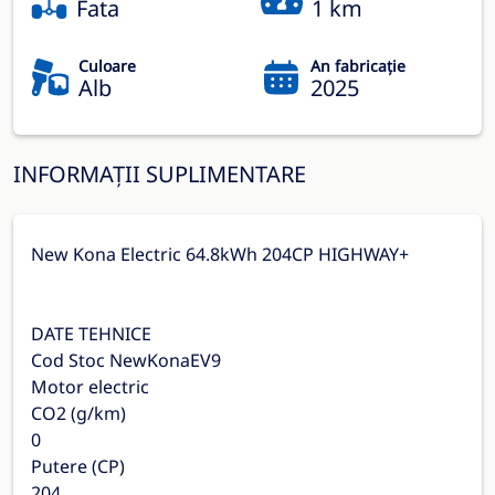
Fata
1 km
Culoare
An fabricație
Alb
2025
INFORMAȚII SUPLIMENTARE
New Kona Electric 64.8kWh 204CP HIGHWAY+
DATE TEHNICE
Cod Stoc NewKonaEV9
Motor electric
CO2 (g/km)
0
Putere (CP)
204