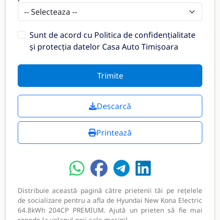
Sunt de acord cu
Politica de confidențialitate
și protecția datelor Casa Auto Timișoara
Trimite
Descarcă
Printează
Distribuie această pagină către prietenii tăi pe rețelele
de socializare pentru a afla de Hyundai New Kona Electric
64.8kWh 204CP PREMIUM. Ajută un prieten să fie mai
repede la volanul noii sale mașini!