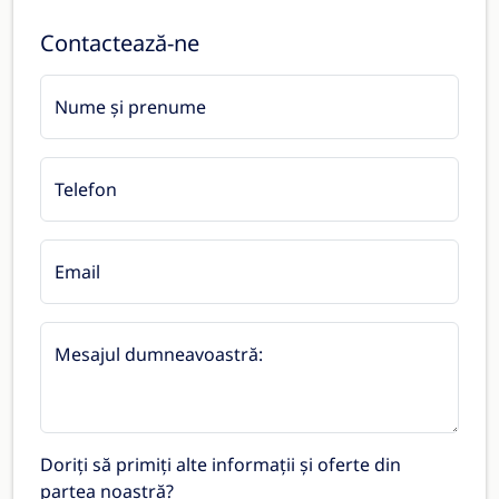
Contactează-ne
Nume și prenume
Telefon
Email
Mesajul dumneavoastră:
Doriți să primiți alte informații și oferte din
partea noastră?