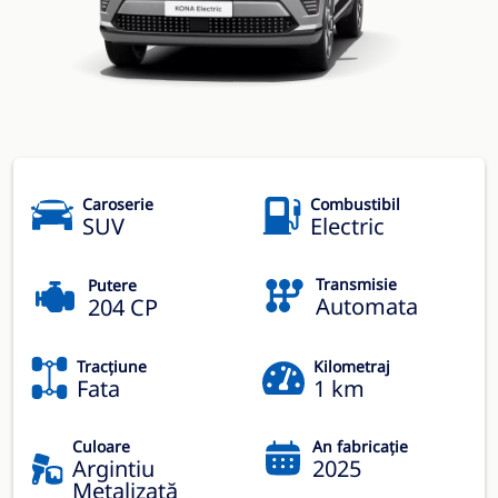
Caroserie
Combustibil
SUV
Electric
Transmisie
Putere
Automata
204 CP
Tracțiune
Kilometraj
Fata
1 km
Culoare
An fabricație
Argintiu
2025
Metalizată