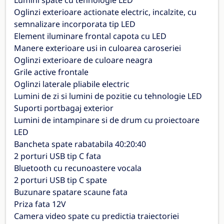
Lumini spate cu tehnologie LED
Oglinzi exterioare actionate electric, incalzite, cu
semnalizare incorporata tip LED
Element iluminare frontal capota cu LED
Manere exterioare usi in culoarea caroseriei
Oglinzi exterioare de culoare neagra
Grile active frontale
Oglinzi laterale pliabile electric
Lumini de zi si lumini de pozitie cu tehnologie LED
Suporti portbagaj exterior
Lumini de intampinare si de drum cu proiectoare
LED
Bancheta spate rabatabila 40:20:40
2 porturi USB tip C fata
Bluetooth cu recunoastere vocala
2 porturi USB tip C spate
Buzunare spatare scaune fata
Priza fata 12V
Camera video spate cu predictia traiectoriei