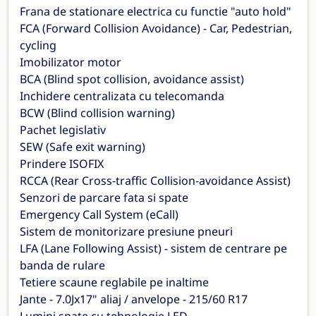
Frana de stationare electrica cu functie "auto hold"
FCA (Forward Collision Avoidance) - Car, Pedestrian,
cycling
Imobilizator motor
BCA (Blind spot collision, avoidance assist)
Inchidere centralizata cu telecomanda
BCW (Blind collision warning)
Pachet legislativ
SEW (Safe exit warning)
Prindere ISOFIX
RCCA (Rear Cross-traffic Collision-avoidance Assist)
Senzori de parcare fata si spate
Emergency Call System (eCall)
Sistem de monitorizare presiune pneuri
LFA (Lane Following Assist) - sistem de centrare pe
banda de rulare
Tetiere scaune reglabile pe inaltime
Jante - 7.0Jx17" aliaj / anvelope - 215/60 R17