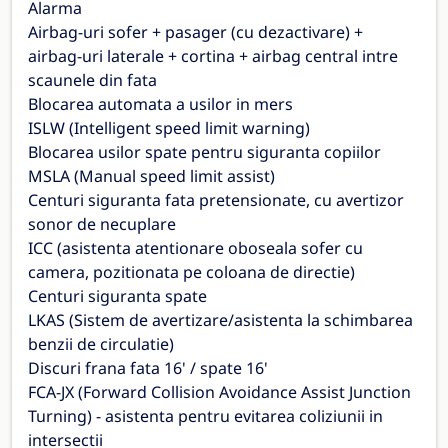
Alarma
Airbag-uri sofer + pasager (cu dezactivare) +
airbag-uri laterale + cortina + airbag central intre
scaunele din fata
Blocarea automata a usilor in mers
ISLW (Intelligent speed limit warning)
Blocarea usilor spate pentru siguranta copiilor
MSLA (Manual speed limit assist)
Centuri siguranta fata pretensionate, cu avertizor
sonor de necuplare
ICC (asistenta atentionare oboseala sofer cu
camera, pozitionata pe coloana de directie)
Centuri siguranta spate
LKAS (Sistem de avertizare/asistenta la schimbarea
benzii de circulatie)
Discuri frana fata 16' / spate 16'
FCA-JX (Forward Collision Avoidance Assist Junction
Turning) - asistenta pentru evitarea coliziunii in
intersectii