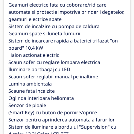
Geamuri electrice fata cu coborare/ridicare
automata si protectie impotriva prinderii degetelor,
geamuri electrice spate
Sistem de incalzire cu pompa de caldura
Geamuri spate si luneta fumurii
Sistem de incarcare rapida a bateriei trifazat "on
board" 10.4 kW
Haion actionat electric
Scaun sofer cu reglare lombara electrica
Iluminare portbagaj cu LED
Scaun sofer reglabil manual pe inaltime
Lumina ambientala
Scaune fata incalzite
Oglinda interioara heliomata
Senzor de ploaie
(Smart Key) cu buton de pornire/oprire
Senzor pentru aprinderea automata a farurilor
Sistem de iluminare a bordului "Supervision" cu