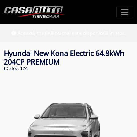
Această mașină nu mai este disponibilă în stoc.
Hyundai New Kona Electric 64.8kWh
204CP PREMIUM
ID stoc: 174