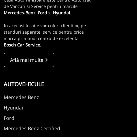
de Vanzari si Service pentru marcile
Mercedes-Benz
,
Ford
si
Hyundai
.
In aceeasi locatie vom oferi clientilor, pe
standuri separate, service pentru orice
marca prin noul centru de excelenta
Bosch Car Service
.
Află mai multe
AUTOVEHICULE
Mercedes Benz
Hyundai
Ford
Mercedes Benz Certified