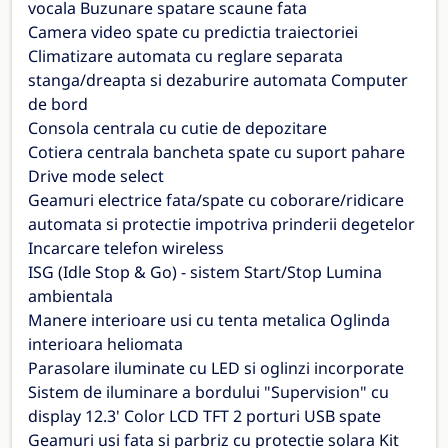
vocala Buzunare spatare scaune fata
Camera video spate cu predictia traiectoriei
Climatizare automata cu reglare separata
stanga/dreapta si dezaburire automata Computer
de bord
Consola centrala cu cutie de depozitare
Cotiera centrala bancheta spate cu suport pahare
Drive mode select
Geamuri electrice fata/spate cu coborare/ridicare
automata si protectie impotriva prinderii degetelor
Incarcare telefon wireless
ISG (Idle Stop & Go) - sistem Start/Stop Lumina
ambientala
Manere interioare usi cu tenta metalica Oglinda
interioara heliomata
Parasolare iluminate cu LED si oglinzi incorporate
Sistem de iluminare a bordului "Supervision" cu
display 12.3' Color LCD TFT 2 porturi USB spate
Geamuri usi fata si parbriz cu protectie solara Kit