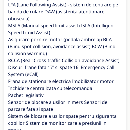
LFA (Lane Following Assist) - sistem de centrare pe
banda de rulare DAW (asistenta atentionare
oboseala)
MSLA (Manual speed limit assist) ISLA (Intelligent
Speed Limid Assist)
Asigurare pornire motor (pedala ambreiaj) BCA
(Blind spot collision, avoidance assist) BCW (Blind
collision warning)
RCCA (Rear Cross-traffic Collision-avoidance Assist)
Discuri frane fata 17' si spate 16' Emergency Call
System (eCall)
Frana de stationare electrica Imobilizator motor
Inchidere centralizata cu telecomanda
Pachet legislativ
Senzor de blocare a usilor in mers Senzori de
parcare fata si spate
Sistem de blocare a usilor spate pentru siguranta
copiilor Sistem de monitorizare a presiunii in