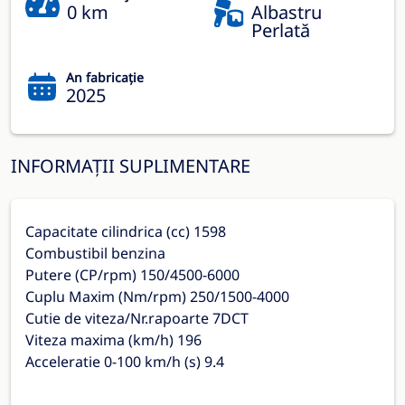
0 km
Albastru
Perlată
An fabricație
2025
INFORMAȚII SUPLIMENTARE
Capacitate cilindrica (cc) 1598
Combustibil benzina
Putere (CP/rpm) 150/4500-6000
Cuplu Maxim (Nm/rpm) 250/1500-4000
Cutie de viteza/Nr.rapoarte 7DCT
Viteza maxima (km/h) 196
Acceleratie 0-100 km/h (s) 9.4