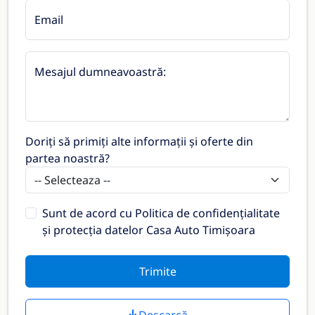
Email
Mesajul dumneavoastră:
Doriți să primiți alte informații și oferte din
partea noastră?
Sunt de acord cu
Politica de confidențialitate
și protecția datelor Casa Auto Timișoara
Trimite