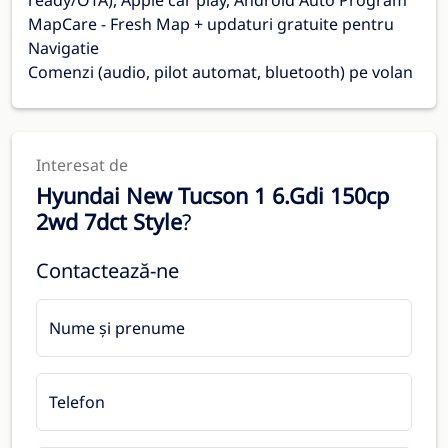
ready/OTA), Apple car play, Android Auto Program
MapCare - Fresh Map + updaturi gratuite pentru
Navigatie
Comenzi (audio, pilot automat, bluetooth) pe volan
Interesat de
Hyundai New Tucson 1 6.Gdi 150cp
2wd 7dct Style
?
Contactează-ne
Nume și prenume
Telefon