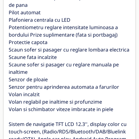
de pana
Pilot automat
Plafoniera centrala cu LED
Potentiometru reglare intensitate luminoasa a
bordului Prize suplimentare (fata si portbagaj)
Protectie capota
Scaun sofer si pasager cu reglare lombara electrica
Scaune fata incalzite
Scaune sofer si pasager cu reglare manuala pe
inaltime
Senzor de ploaie
Senzor pentru aprinderea automata a farurilor
Volan incalzit
Volan reglabil pe inaltime si profunzime
Volan si schimbator viteze imbracate in piele
Sistem de navigatie TFT LCD 12.3'', display color cu
touch-screen, (Radio/RDS/Bluetooth/DAB/Bluelink