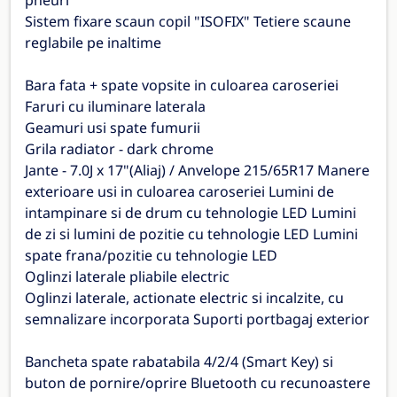
pneuri
Sistem fixare scaun copil "ISOFIX" Tetiere scaune
reglabile pe inaltime
Bara fata + spate vopsite in culoarea caroseriei
Faruri cu iluminare laterala
Geamuri usi spate fumurii
Grila radiator - dark chrome
Jante - 7.0J x 17"(Aliaj) / Anvelope 215/65R17 Manere
exterioare usi in culoarea caroseriei Lumini de
intampinare si de drum cu tehnologie LED Lumini
de zi si lumini de pozitie cu tehnologie LED Lumini
spate frana/pozitie cu tehnologie LED
Oglinzi laterale pliabile electric
Oglinzi laterale, actionate electric si incalzite, cu
semnalizare incorporata Suporti portbagaj exterior
Bancheta spate rabatabila 4/2/4 (Smart Key) si
buton de pornire/oprire Bluetooth cu recunoastere