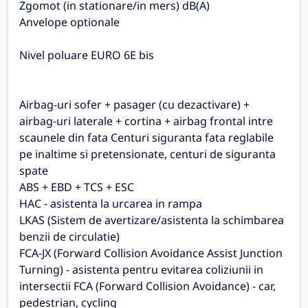
Zgomot (in stationare/in mers) dB(A)
Anvelope optionale
Nivel poluare EURO 6E bis
Airbag-uri sofer + pasager (cu dezactivare) +
airbag-uri laterale + cortina + airbag frontal intre
scaunele din fata Centuri siguranta fata reglabile
pe inaltime si pretensionate, centuri de siguranta
spate
ABS + EBD + TCS + ESC
HAC - asistenta la urcarea in rampa
LKAS (Sistem de avertizare/asistenta la schimbarea
benzii de circulatie)
FCA-JX (Forward Collision Avoidance Assist Junction
Turning) - asistenta pentru evitarea coliziunii in
intersectii FCA (Forward Collision Avoidance) - car,
pedestrian, cycling