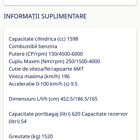
INFORMAȚII SUPLIMENTARE
Capacitate cilindrica (cc) 1598
Combustibil benzina
Putere (CP/rpm) 150/4500-6000
Cuplu Maxim (Nm/rpm) 250/1500-4000
Cutie de viteza/Nr.rapoarte 6MT
Viteza maxima (km/h) 196
Acceleratie 0-100 km/h (s) 9.5
Dimensiuni L/l/h (cm) 452.5/186.5/165
Capacitate portbagaj (litri) 620 Capacitate rezervor
(litri) 54
Greutate (kg) 1520