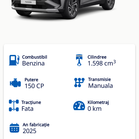
Combustibil
Cilindree
3
Benzina
1.598 cm
Transmisie
Putere
Manuala
150 CP
Tracțiune
Kilometraj
Fata
0 km
An fabricație
2025