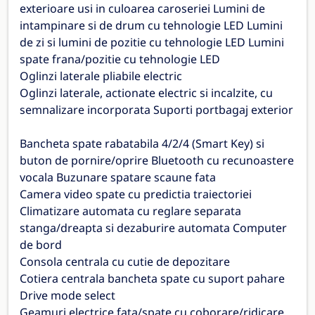
exterioare usi in culoarea caroseriei Lumini de
intampinare si de drum cu tehnologie LED Lumini
de zi si lumini de pozitie cu tehnologie LED Lumini
spate frana/pozitie cu tehnologie LED
Oglinzi laterale pliabile electric
Oglinzi laterale, actionate electric si incalzite, cu
semnalizare incorporata Suporti portbagaj exterior
Bancheta spate rabatabila 4/2/4 (Smart Key) si
buton de pornire/oprire Bluetooth cu recunoastere
vocala Buzunare spatare scaune fata
Camera video spate cu predictia traiectoriei
Climatizare automata cu reglare separata
stanga/dreapta si dezaburire automata Computer
de bord
Consola centrala cu cutie de depozitare
Cotiera centrala bancheta spate cu suport pahare
Drive mode select
Geamuri electrice fata/spate cu coborare/ridicare