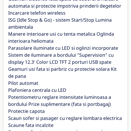
automata si protectie impotriva prinderii degetelor
Incarcare telefon wireless
ISG (Idle Stop & Go) - sistem Start/Stop Lumina
ambientala
Manere interioare usi cu tenta metalica Oglinda
interioara heliomata
Parasolare iluminate cu LED si oglinzi incorporate
Sistem de iluminare a bordului "Supervision" cu
display 12.3' Color LCD TFT 2 porturi USB spate
Geamuri usi fata si parbriz cu protectie solara Kit
de pana
Pilot automat
Plafoniera centrala cu LED
Potentiometru reglare intensitate luminoasa a
bordului Prize suplimentare (fata si portbagaj)
Protectie capota
Scaun sofer si pasager cu reglare lombara electrica
Scaune fata incalzite