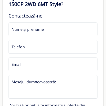
150CP 2WD 6MT Style
?
Contactează-ne
Nume și prenume
Telefon
Email
Mesajul dumneavoastră:
Doriți să primiți alte informații și oferte din