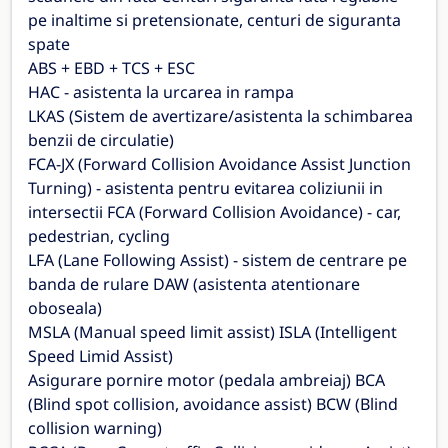
pe inaltime si pretensionate, centuri de siguranta
spate
ABS + EBD + TCS + ESC
HAC - asistenta la urcarea in rampa
LKAS (Sistem de avertizare/asistenta la schimbarea
benzii de circulatie)
FCA-JX (Forward Collision Avoidance Assist Junction
Turning) - asistenta pentru evitarea coliziunii in
intersectii FCA (Forward Collision Avoidance) - car,
pedestrian, cycling
LFA (Lane Following Assist) - sistem de centrare pe
banda de rulare DAW (asistenta atentionare
oboseala)
MSLA (Manual speed limit assist) ISLA (Intelligent
Speed Limid Assist)
Asigurare pornire motor (pedala ambreiaj) BCA
(Blind spot collision, avoidance assist) BCW (Blind
collision warning)