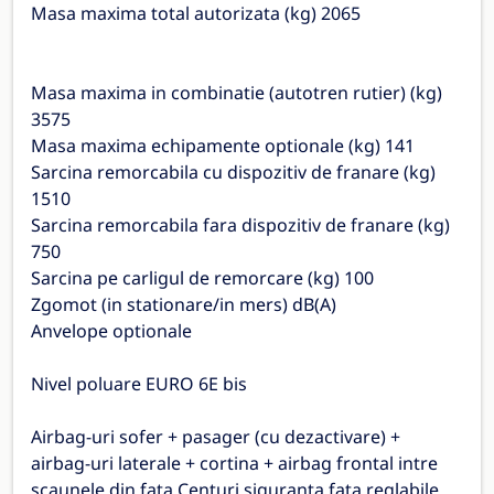
Masa maxima total autorizata (kg) 2065
Masa maxima in combinatie (autotren rutier) (kg)
3575
Masa maxima echipamente optionale (kg) 141
Sarcina remorcabila cu dispozitiv de franare (kg)
1510
Sarcina remorcabila fara dispozitiv de franare (kg)
750
Sarcina pe carligul de remorcare (kg) 100
Zgomot (in stationare/in mers) dB(A)
Anvelope optionale
Nivel poluare EURO 6E bis
Airbag-uri sofer + pasager (cu dezactivare) +
airbag-uri laterale + cortina + airbag frontal intre
scaunele din fata Centuri siguranta fata reglabile