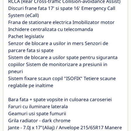
RCCA (Rear Cross-traffic Collision-avoidance Assist)
Discuri frane fata 17' si spate 16' Emergency Call
System (eCall)
Frana de stationare electrica Imobilizator motor
Inchidere centralizata cu telecomanda
Pachet legislativ
Senzor de blocare a usilor in mers Senzori de
parcare fata si spate
Sistem de blocare a usilor spate pentru siguranta
copiilor Sistem de monitorizare a presiunii in
pneuri
Sistem fixare scaun copil "ISOFIX" Tetiere scaune
reglabile pe inaltime
Bara fata + spate vopsite in culoarea caroseriei
Faruri cu iluminare laterala
Geamuri usi spate fumurii
Grila radiator - dark chrome
Jante - 7.0J x 17"(Aliaj) / Anvelope 215/65R17 Manere