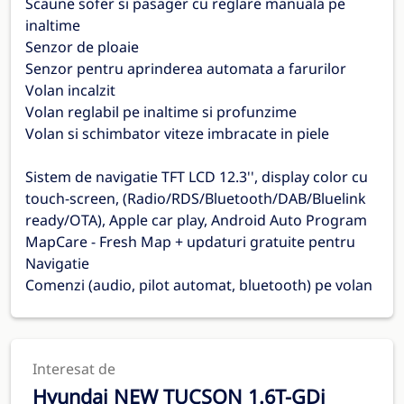
Scaune sofer si pasager cu reglare manuala pe
inaltime
Senzor de ploaie
Senzor pentru aprinderea automata a farurilor
Volan incalzit
Volan reglabil pe inaltime si profunzime
Volan si schimbator viteze imbracate in piele
Sistem de navigatie TFT LCD 12.3'', display color cu
touch-screen, (Radio/RDS/Bluetooth/DAB/Bluelink
ready/OTA), Apple car play, Android Auto Program
MapCare - Fresh Map + updaturi gratuite pentru
Navigatie
Comenzi (audio, pilot automat, bluetooth) pe volan
Interesat de
Hyundai NEW TUCSON 1.6T-GDi