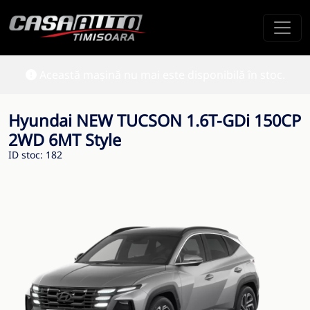
Această mașină nu mai este disponibilă în stoc.
Hyundai NEW TUCSON 1.6T-GDi 150CP
2WD 6MT Style
ID stoc: 182