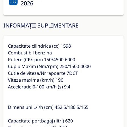
2026
INFORMAȚII SUPLIMENTARE
Capacitate cilindrica (cc) 1598
Combustibil benzina
Putere (CP/rpm) 150/4500-6000
Cuplu Maxim (Nm/rpm) 250/1500-4000
Cutie de viteza/Nr.rapoarte 7DCT
Viteza maxima (km/h) 196
Acceleratie 0-100 km/h (s) 9.4
Dimensiuni L/l/h (cm) 452.5/186.5/165
Capacitate portbagaj (litri) 620