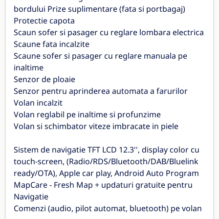
bordului Prize suplimentare (fata si portbagaj)
Protectie capota
Scaun sofer si pasager cu reglare lombara electrica
Scaune fata incalzite
Scaune sofer si pasager cu reglare manuala pe
inaltime
Senzor de ploaie
Senzor pentru aprinderea automata a farurilor
Volan incalzit
Volan reglabil pe inaltime si profunzime
Volan si schimbator viteze imbracate in piele
Sistem de navigatie TFT LCD 12.3'', display color cu
touch-screen, (Radio/RDS/Bluetooth/DAB/Bluelink
ready/OTA), Apple car play, Android Auto Program
MapCare - Fresh Map + updaturi gratuite pentru
Navigatie
Comenzi (audio, pilot automat, bluetooth) pe volan