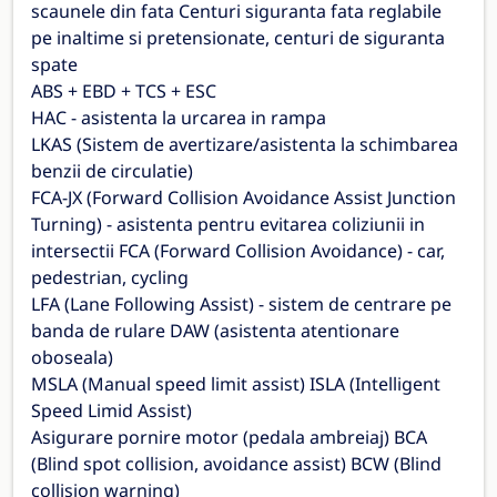
scaunele din fata Centuri siguranta fata reglabile
pe inaltime si pretensionate, centuri de siguranta
spate
ABS + EBD + TCS + ESC
HAC - asistenta la urcarea in rampa
LKAS (Sistem de avertizare/asistenta la schimbarea
benzii de circulatie)
FCA-JX (Forward Collision Avoidance Assist Junction
Turning) - asistenta pentru evitarea coliziunii in
intersectii FCA (Forward Collision Avoidance) - car,
pedestrian, cycling
LFA (Lane Following Assist) - sistem de centrare pe
banda de rulare DAW (asistenta atentionare
oboseala)
MSLA (Manual speed limit assist) ISLA (Intelligent
Speed Limid Assist)
Asigurare pornire motor (pedala ambreiaj) BCA
(Blind spot collision, avoidance assist) BCW (Blind
collision warning)