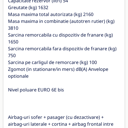
Capacitate rezervor (litri) 54
Greutate (kg) 1632
Masa maxima total autorizata (kg) 2160
Masa maxima in combinatie (autotren rutier) (kg)
3810
Sarcina remorcabila cu dispozitiv de franare (kg)
1650
Sarcina remorcabila fara dispozitiv de franare (kg)
750
Sarcina pe carligul de remorcare (kg) 100
Zgomot (in stationare/in mers) dB(A) Anvelope
optionale
Nivel poluare EURO 6E bis
Airbag-uri sofer + pasager (cu dezactivare) +
airbag-uri laterale + cortina + airbag frontal intre