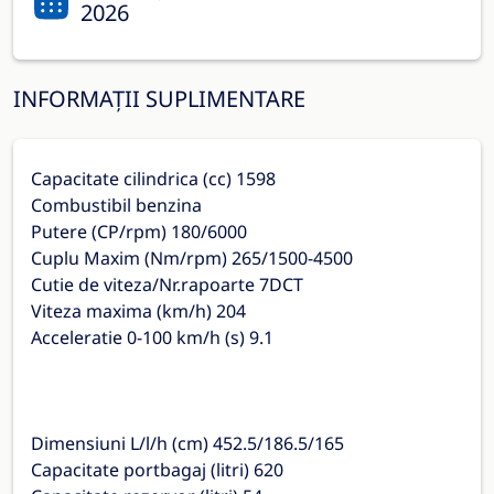
2026
INFORMAȚII SUPLIMENTARE
Capacitate cilindrica (cc) 1598
Combustibil benzina
Putere (CP/rpm) 180/6000
Cuplu Maxim (Nm/rpm) 265/1500-4500
Cutie de viteza/Nr.rapoarte 7DCT
Viteza maxima (km/h) 204
Acceleratie 0-100 km/h (s) 9.1
Dimensiuni L/l/h (cm) 452.5/186.5/165
Capacitate portbagaj (litri) 620