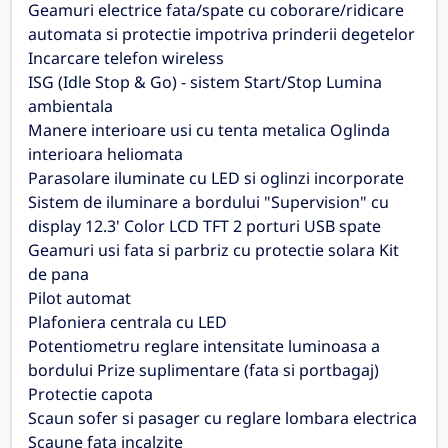
Geamuri electrice fata/spate cu coborare/ridicare
automata si protectie impotriva prinderii degetelor
Incarcare telefon wireless
ISG (Idle Stop & Go) - sistem Start/Stop Lumina
ambientala
Manere interioare usi cu tenta metalica Oglinda
interioara heliomata
Parasolare iluminate cu LED si oglinzi incorporate
Sistem de iluminare a bordului "Supervision" cu
display 12.3' Color LCD TFT 2 porturi USB spate
Geamuri usi fata si parbriz cu protectie solara Kit
de pana
Pilot automat
Plafoniera centrala cu LED
Potentiometru reglare intensitate luminoasa a
bordului Prize suplimentare (fata si portbagaj)
Protectie capota
Scaun sofer si pasager cu reglare lombara electrica
Scaune fata incalzite