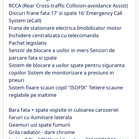
RCCA (Rear Cross-traffic Collision-avoidance Assist)
Discuri frane fata 17' si spate 16' Emergency Call
System (eCall)
Frana de stationare electrica Imobilizator motor
Inchidere centralizata cu telecomanda
Pachet legislativ
Senzor de blocare a usilor in mers Senzori de
parcare fata si spate
Sistem de blocare a usilor spate pentru siguranta
copiilor Sistem de monitorizare a presiunii in
pneuri
Sistem fixare scaun copil "ISOFIX" Tetiere scaune
reglabile pe inaltime
Bara fata + spate vopsite in culoarea caroseriei
Faruri cu iluminare laterala
Geamuri usi spate fumurii
Grila radiator - dark chrome