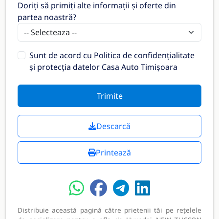
Doriți să primiți alte informații și oferte din
partea noastră?
Sunt de acord cu
Politica de confidențialitate
și protecția datelor Casa Auto Timișoara
Trimite
Descarcă
Printează
Distribuie această pagină către prietenii tăi pe rețelele