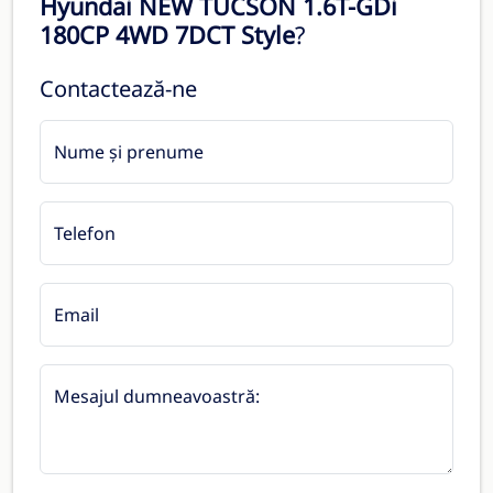
Hyundai NEW TUCSON 1.6T-GDi
180CP 4WD 7DCT Style
?
Contactează-ne
Nume și prenume
Telefon
Email
Mesajul dumneavoastră: