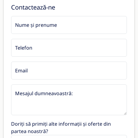
Contactează-ne
Nume și prenume
Telefon
Email
Mesajul dumneavoastră:
Doriți să primiți alte informații și oferte din
partea noastră?