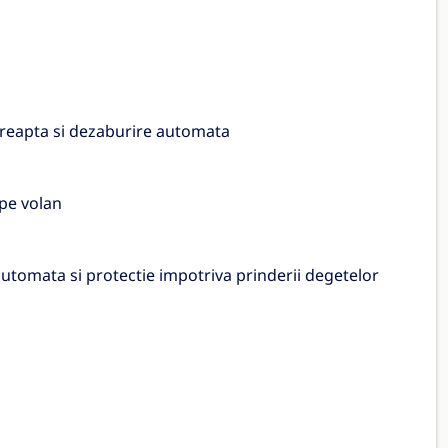
dreapta si dezaburire automata
 pe volan
utomata si protectie impotriva prinderii degetelor