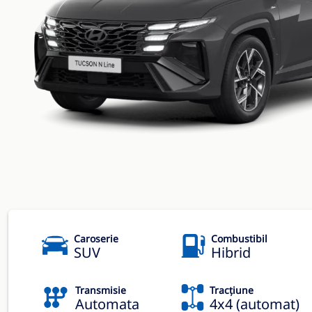
Caroserie
Combustibil
SUV
Hibrid
Transmisie
Tracțiune
Automata
4x4 (automat)