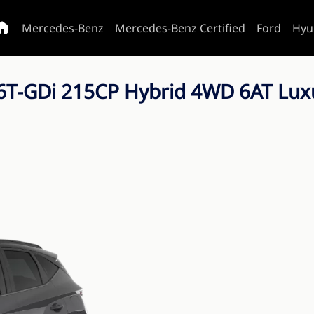
Mercedes-Benz
Mercedes-Benz Certified
Ford
Hyu
-GDi 215CP Hybrid 4WD 6AT Luxur