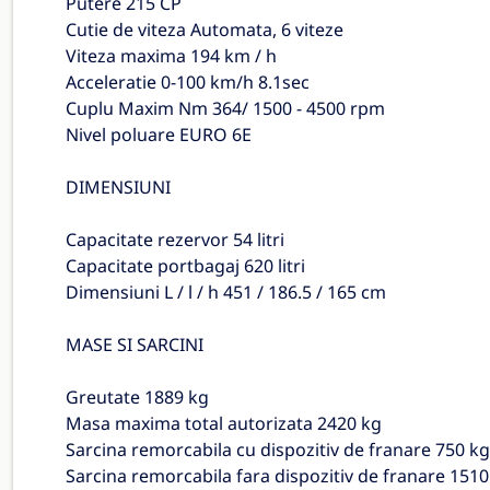
Putere 215 CP
Cutie de viteza Automata, 6 viteze
Viteza maxima 194 km / h
Acceleratie 0-100 km/h 8.1sec
Cuplu Maxim Nm 364/ 1500 - 4500 rpm
Nivel poluare EURO 6E
DIMENSIUNI
Capacitate rezervor 54 litri
Capacitate portbagaj 620 litri
Dimensiuni L / l / h 451 / 186.5 / 165 cm
MASE SI SARCINI
Greutate 1889 kg
Masa maxima total autorizata 2420 kg
Sarcina remorcabila cu dispozitiv de franare 750 kg
Sarcina remorcabila fara dispozitiv de franare 1510