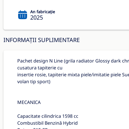
An fabricație
2025
INFORMAȚII SUPLIMENTARE
Pachet design N Line (grila radiator Glossy dark ch
cusatura tapiterie cu
insertie rosie, tapiterie mixta piele/imitatie piele S
volan tip sport)
MECANICA
Capacitate cilindrica 1598 cc
Combustibil Benzină Hybrid