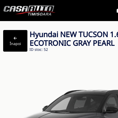
Hyundai NEW TUCSON 1.6T
ECOTRONIC GRAY PEARL
Înapoi
ID stoc: 52