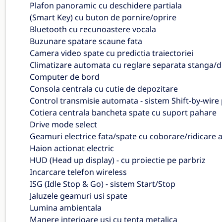
Plafon panoramic cu deschidere partiala
(Smart Key) cu buton de pornire/oprire
Bluetooth cu recunoastere vocala
Buzunare spatare scaune fata
Camera video spate cu predictia traiectoriei
Climatizare automata cu reglare separata stanga/
Computer de bord
Consola centrala cu cutie de depozitare
Control transmisie automata - sistem Shift-by-wire
Cotiera centrala bancheta spate cu suport pahare
Drive mode select
Geamuri electrice fata/spate cu coborare/ridicare a
Haion actionat electric
HUD (Head up display) - cu proiectie pe parbriz
Incarcare telefon wireless
ISG (Idle Stop & Go) - sistem Start/Stop
Jaluzele geamuri usi spate
Lumina ambientala
Manere interioare usi cu tenta metalica