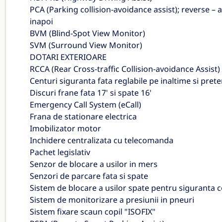
PCA (Parking collision-avoidance assist); reverse – a
inapoi
BVM (Blind-Spot View Monitor)
SVM (Surround View Monitor)
DOTARI EXTERIOARE
RCCA (Rear Cross-traffic Collision-avoidance Assist)
Centuri siguranta fata reglabile pe inaltime si pret
Discuri frane fata 17' si spate 16'
Emergency Call System (eCall)
Frana de stationare electrica
Imobilizator motor
Inchidere centralizata cu telecomanda
Pachet legislativ
Senzor de blocare a usilor in mers
Senzori de parcare fata si spate
Sistem de blocare a usilor spate pentru siguranta c
Sistem de monitorizare a presiunii in pneuri
Sistem fixare scaun copil "ISOFIX"