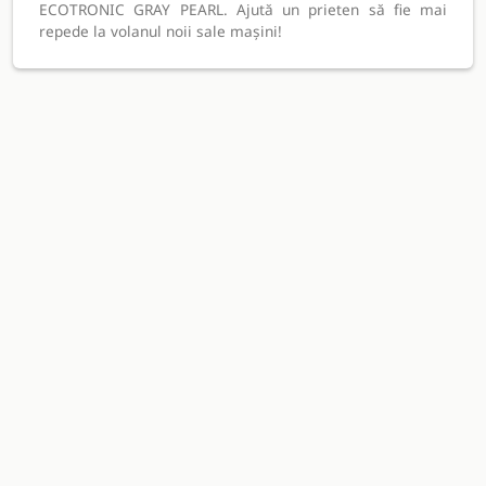
ECOTRONIC GRAY PEARL. Ajută un prieten să fie mai
repede la volanul noii sale mașini!