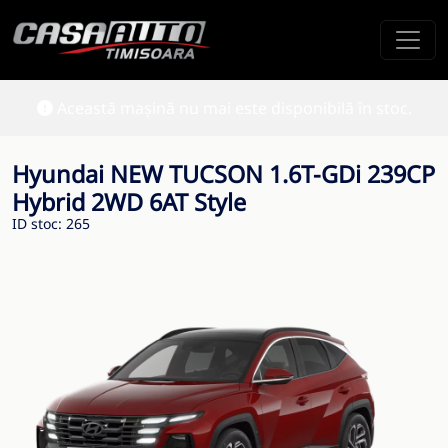
Această mașină nu mai este disponibilă în stoc.
Hyundai NEW TUCSON 1.6T-GDi 239CP
Hybrid 2WD 6AT Style
ID stoc: 265