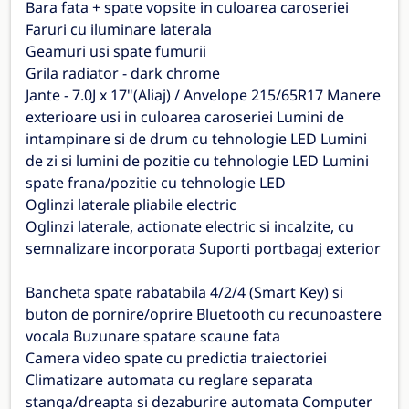
Bara fata + spate vopsite in culoarea caroseriei
Faruri cu iluminare laterala
Geamuri usi spate fumurii
Grila radiator - dark chrome
Jante - 7.0J x 17"(Aliaj) / Anvelope 215/65R17 Manere
exterioare usi in culoarea caroseriei Lumini de
intampinare si de drum cu tehnologie LED Lumini
de zi si lumini de pozitie cu tehnologie LED Lumini
spate frana/pozitie cu tehnologie LED
Oglinzi laterale pliabile electric
Oglinzi laterale, actionate electric si incalzite, cu
semnalizare incorporata Suporti portbagaj exterior
Bancheta spate rabatabila 4/2/4 (Smart Key) si
buton de pornire/oprire Bluetooth cu recunoastere
vocala Buzunare spatare scaune fata
Camera video spate cu predictia traiectoriei
Climatizare automata cu reglare separata
stanga/dreapta si dezaburire automata Computer