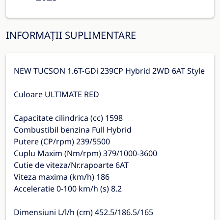
INFORMAȚII SUPLIMENTARE
NEW TUCSON 1.6T-GDi 239CP Hybrid 2WD 6AT Style
Culoare ULTIMATE RED
Capacitate cilindrica (cc) 1598
Combustibil benzina Full Hybrid
Putere (CP/rpm) 239/5500
Cuplu Maxim (Nm/rpm) 379/1000-3600
Cutie de viteza/Nr.rapoarte 6AT
Viteza maxima (km/h) 186
Acceleratie 0-100 km/h (s) 8.2
Dimensiuni L/l/h (cm) 452.5/186.5/165