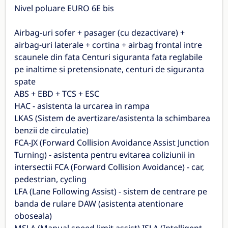
Nivel poluare EURO 6E bis
Airbag-uri sofer + pasager (cu dezactivare) +
airbag-uri laterale + cortina + airbag frontal intre
scaunele din fata Centuri siguranta fata reglabile
pe inaltime si pretensionate, centuri de siguranta
spate
ABS + EBD + TCS + ESC
HAC - asistenta la urcarea in rampa
LKAS (Sistem de avertizare/asistenta la schimbarea
benzii de circulatie)
FCA-JX (Forward Collision Avoidance Assist Junction
Turning) - asistenta pentru evitarea coliziunii in
intersectii FCA (Forward Collision Avoidance) - car,
pedestrian, cycling
LFA (Lane Following Assist) - sistem de centrare pe
banda de rulare DAW (asistenta atentionare
oboseala)