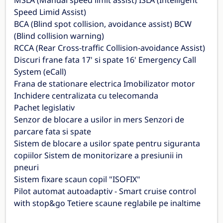
MSLA (Manual speed limit assist) ISLA (Intelligent
Speed Limid Assist)
BCA (Blind spot collision, avoidance assist) BCW
(Blind collision warning)
RCCA (Rear Cross-traffic Collision-avoidance Assist)
Discuri frane fata 17' si spate 16' Emergency Call
System (eCall)
Frana de stationare electrica Imobilizator motor
Inchidere centralizata cu telecomanda
Pachet legislativ
Senzor de blocare a usilor in mers Senzori de
parcare fata si spate
Sistem de blocare a usilor spate pentru siguranta
copiilor Sistem de monitorizare a presiunii in
pneuri
Sistem fixare scaun copil "ISOFIX"
Pilot automat autoadaptiv - Smart cruise control
with stop&go Tetiere scaune reglabile pe inaltime