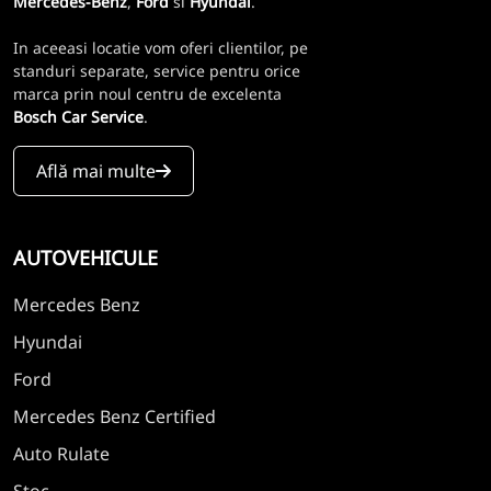
Mercedes-Benz
,
Ford
si
Hyundai
.
In aceeasi locatie vom oferi clientilor, pe
standuri separate, service pentru orice
marca prin noul centru de excelenta
Bosch Car Service
.
Află mai multe
AUTOVEHICULE
Mercedes Benz
Hyundai
Ford
Mercedes Benz Certified
Auto Rulate
Stoc