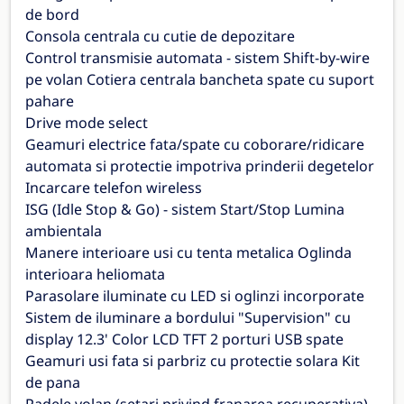
de bord
Consola centrala cu cutie de depozitare
Control transmisie automata - sistem Shift-by-wire
pe volan Cotiera centrala bancheta spate cu suport
pahare
Drive mode select
Geamuri electrice fata/spate cu coborare/ridicare
automata si protectie impotriva prinderii degetelor
Incarcare telefon wireless
ISG (Idle Stop & Go) - sistem Start/Stop Lumina
ambientala
Manere interioare usi cu tenta metalica Oglinda
interioara heliomata
Parasolare iluminate cu LED si oglinzi incorporate
Sistem de iluminare a bordului "Supervision" cu
display 12.3' Color LCD TFT 2 porturi USB spate
Geamuri usi fata si parbriz cu protectie solara Kit
de pana