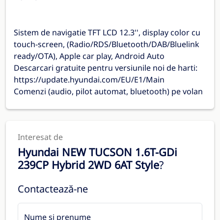
Sistem de navigatie TFT LCD 12.3'', display color cu
touch-screen, (Radio/RDS/Bluetooth/DAB/Bluelink
ready/OTA), Apple car play, Android Auto
Descarcari gratuite pentru versiunile noi de harti:
https://update.hyundai.com/EU/E1/Main
Comenzi (audio, pilot automat, bluetooth) pe volan
Interesat de
Hyundai NEW TUCSON 1.6T-GDi
239CP Hybrid 2WD 6AT Style
?
Contactează-ne
Nume și prenume