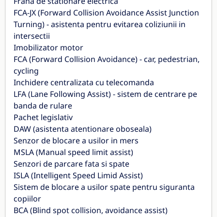
Frana de stationare electrica
FCA-JX (Forward Collision Avoidance Assist Junction
Turning) - asistenta pentru evitarea coliziunii in
intersectii
Imobilizator motor
FCA (Forward Collision Avoidance) - car, pedestrian,
cycling
Inchidere centralizata cu telecomanda
LFA (Lane Following Assist) - sistem de centrare pe
banda de rulare
Pachet legislativ
DAW (asistenta atentionare oboseala)
Senzor de blocare a usilor in mers
MSLA (Manual speed limit assist)
Senzori de parcare fata si spate
ISLA (Intelligent Speed Limid Assist)
Sistem de blocare a usilor spate pentru siguranta
copiilor
BCA (Blind spot collision, avoidance assist)