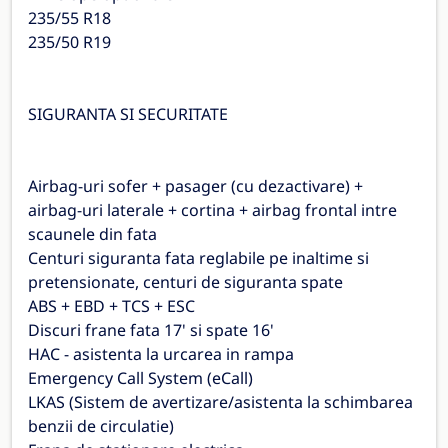
235/55 R18
235/50 R19
SIGURANTA SI SECURITATE
Airbag-uri sofer + pasager (cu dezactivare) +
airbag-uri laterale + cortina + airbag frontal intre
scaunele din fata
Centuri siguranta fata reglabile pe inaltime si
pretensionate, centuri de siguranta spate
ABS + EBD + TCS + ESC
Discuri frane fata 17' si spate 16'
HAC - asistenta la urcarea in rampa
Emergency Call System (eCall)
LKAS (Sistem de avertizare/asistenta la schimbarea
benzii de circulatie)