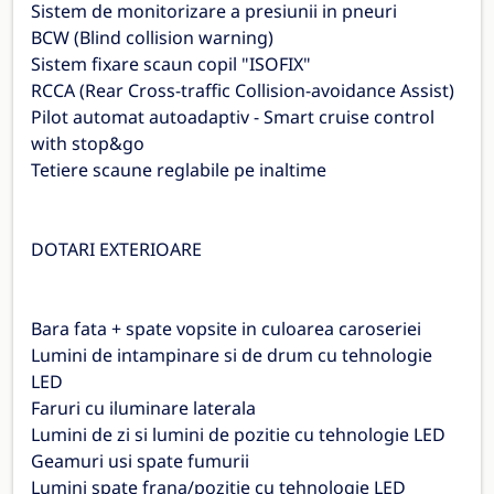
Sistem de monitorizare a presiunii in pneuri
BCW (Blind collision warning)
Sistem fixare scaun copil "ISOFIX"
RCCA (Rear Cross-traffic Collision-avoidance Assist)
Pilot automat autoadaptiv - Smart cruise control
with stop&go
Tetiere scaune reglabile pe inaltime
DOTARI EXTERIOARE
Bara fata + spate vopsite in culoarea caroseriei
Lumini de intampinare si de drum cu tehnologie
LED
Faruri cu iluminare laterala
Lumini de zi si lumini de pozitie cu tehnologie LED
Geamuri usi spate fumurii
Lumini spate frana/pozitie cu tehnologie LED