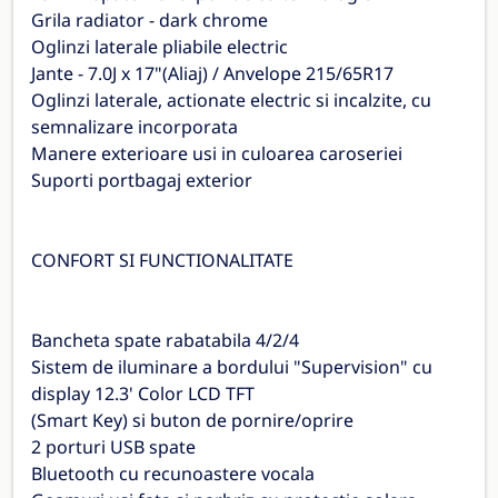
Grila radiator - dark chrome
Oglinzi laterale pliabile electric
Jante - 7.0J x 17"(Aliaj) / Anvelope 215/65R17
Oglinzi laterale, actionate electric si incalzite, cu
semnalizare incorporata
Manere exterioare usi in culoarea caroseriei
Suporti portbagaj exterior
CONFORT SI FUNCTIONALITATE
Bancheta spate rabatabila 4/2/4
Sistem de iluminare a bordului "Supervision" cu
display 12.3' Color LCD TFT
(Smart Key) si buton de pornire/oprire
2 porturi USB spate
Bluetooth cu recunoastere vocala