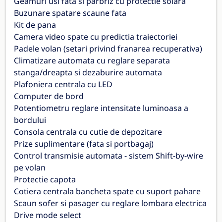
Geamuri usi fata si parbriz cu protectie solara
Buzunare spatare scaune fata
Kit de pana
Camera video spate cu predictia traiectoriei
Padele volan (setari privind franarea recuperativa)
Climatizare automata cu reglare separata
stanga/dreapta si dezaburire automata
Plafoniera centrala cu LED
Computer de bord
Potentiometru reglare intensitate luminoasa a
bordului
Consola centrala cu cutie de depozitare
Prize suplimentare (fata si portbagaj)
Control transmisie automata - sistem Shift-by-wire
pe volan
Protectie capota
Cotiera centrala bancheta spate cu suport pahare
Scaun sofer si pasager cu reglare lombara electrica
Drive mode select