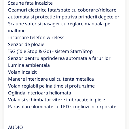
Scaune fata incalzite
Geamuri electrice fata/spate cu coborare/ridicare
automata si protectie impotriva prinderii degetelor
Scaune sofer si pasager cu reglare manuala pe
inaltime
Incarcare telefon wireless
Senzor de ploaie
ISG (Idle Stop & Go) - sistem Start/Stop
Senzor pentru aprinderea automata a farurilor
Lumina ambientala
Volan incalzit
Manere interioare usi cu tenta metalica
Volan reglabil pe inaltime si profunzime
Oglinda interioara heliomata
Volan si schimbator viteze imbracate in piele
Parasolare iluminate cu LED si oglinzi incorporate
AUDIO