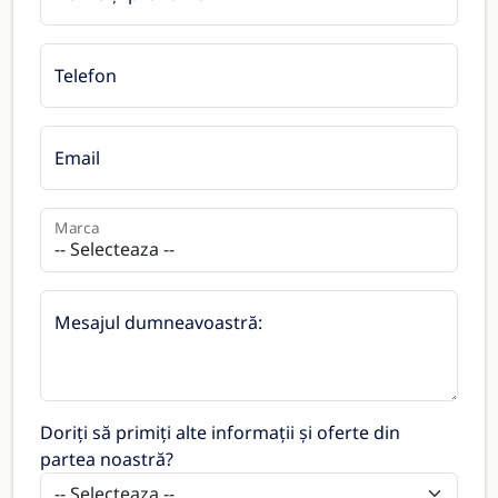
Telefon
Email
Marca
Mesajul dumneavoastră:
Doriți să primiți alte informații și oferte din
partea noastră?