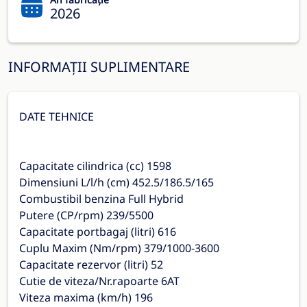
2026
INFORMAȚII SUPLIMENTARE
DATE TEHNICE
Capacitate cilindrica (cc) 1598
Dimensiuni L/l/h (cm) 452.5/186.5/165
Combustibil benzina Full Hybrid
Putere (CP/rpm) 239/5500
Capacitate portbagaj (litri) 616
Cuplu Maxim (Nm/rpm) 379/1000-3600
Capacitate rezervor (litri) 52
Cutie de viteza/Nr.rapoarte 6AT
Viteza maxima (km/h) 196