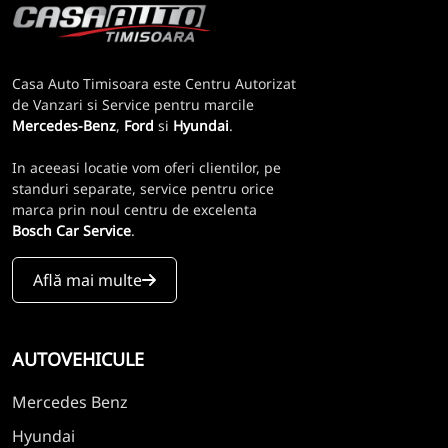
Casa Auto Timisoara este Centru Autorizat
de Vanzari si Service pentru marcile
Mercedes-Benz
,
Ford
si
Hyundai
.
In aceeasi locatie vom oferi clientilor, pe
standuri separate, service pentru orice
marca prin noul centru de excelenta
Bosch Car Service
.
Află mai multe
AUTOVEHICULE
Mercedes Benz
Hyundai