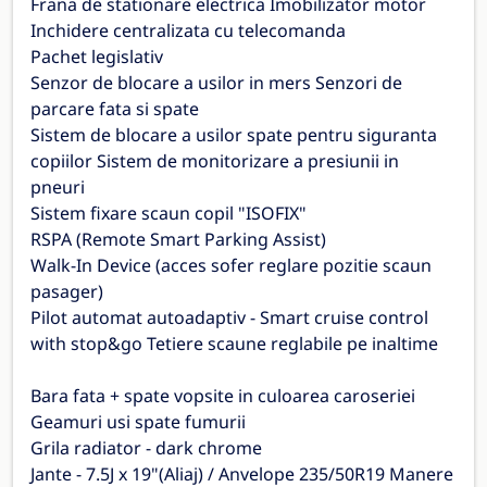
Frana de stationare electrica Imobilizator motor
Inchidere centralizata cu telecomanda
Pachet legislativ
Senzor de blocare a usilor in mers Senzori de
parcare fata si spate
Sistem de blocare a usilor spate pentru siguranta
copiilor Sistem de monitorizare a presiunii in
pneuri
Sistem fixare scaun copil "ISOFIX"
RSPA (Remote Smart Parking Assist)
Walk-In Device (acces sofer reglare pozitie scaun
pasager)
Pilot automat autoadaptiv - Smart cruise control
with stop&go Tetiere scaune reglabile pe inaltime
Bara fata + spate vopsite in culoarea caroseriei
Geamuri usi spate fumurii
Grila radiator - dark chrome
Jante - 7.5J x 19"(Aliaj) / Anvelope 235/50R19 Manere