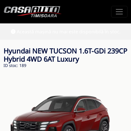
Această mașină nu mai este disponibilă în stoc.
Hyundai NEW TUCSON 1.6T-GDi 239CP
Hybrid 4WD 6AT Luxury
ID stoc: 189