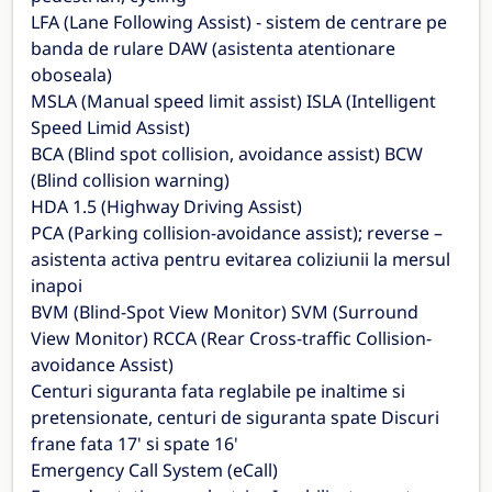
LFA (Lane Following Assist) - sistem de centrare pe
banda de rulare DAW (asistenta atentionare
oboseala)
MSLA (Manual speed limit assist) ISLA (Intelligent
Speed Limid Assist)
BCA (Blind spot collision, avoidance assist) BCW
(Blind collision warning)
HDA 1.5 (Highway Driving Assist)
PCA (Parking collision-avoidance assist); reverse –
asistenta activa pentru evitarea coliziunii la mersul
inapoi
BVM (Blind-Spot View Monitor) SVM (Surround
View Monitor) RCCA (Rear Cross-traffic Collision-
avoidance Assist)
Centuri siguranta fata reglabile pe inaltime si
pretensionate, centuri de siguranta spate Discuri
frane fata 17' si spate 16'
Emergency Call System (eCall)