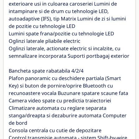
exterioare usi in culoarea caroseriei Lumini de
intampinare si de drum cu tehnologie LED,
autoadaptive (IFS), tip Matrix Lumini de zi si lumini
de pozitie cu tehnologie LED
Lumini spate frana/pozitie cu tehnologie LED
Oglinzi laterale pliabile electric
Oglinzi laterale, actionate electric si incalzite, cu
semnalizare incorporata Suporti portbagaj exterior
Bancheta spate rabatabila 4/2/4
Plafon panoramic cu deschidere partiala (Smart
Key) si buton de pornire/oprire Bluetooth cu
recunoastere vocala Buzunare spatare scaune fata
Camera video spate cu predictia traiectoriei
Climatizare automata cu reglare separata
stanga/dreapta si dezaburire automata Computer
de bord
Consola centrala cu cutie de depozitare
Control transmisie automata - sistem Shift-by-wire