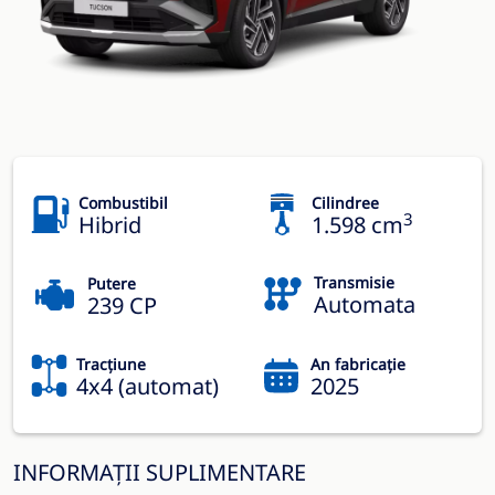
Combustibil
Cilindree
3
Hibrid
1.598 cm
Transmisie
Putere
Automata
239 CP
Tracțiune
An fabricație
4x4 (automat)
2025
INFORMAȚII SUPLIMENTARE