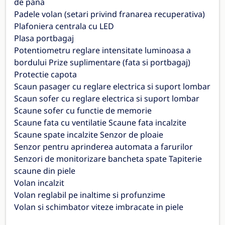
de pana
Padele volan (setari privind franarea recuperativa)
Plafoniera centrala cu LED
Plasa portbagaj
Potentiometru reglare intensitate luminoasa a
bordului Prize suplimentare (fata si portbagaj)
Protectie capota
Scaun pasager cu reglare electrica si suport lombar
Scaun sofer cu reglare electrica si suport lombar
Scaune sofer cu functie de memorie
Scaune fata cu ventilatie Scaune fata incalzite
Scaune spate incalzite Senzor de ploaie
Senzor pentru aprinderea automata a farurilor
Senzori de monitorizare bancheta spate Tapiterie
scaune din piele
Volan incalzit
Volan reglabil pe inaltime si profunzime
Volan si schimbator viteze imbracate in piele