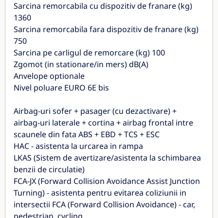
Sarcina remorcabila cu dispozitiv de franare (kg)
1360
Sarcina remorcabila fara dispozitiv de franare (kg)
750
Sarcina pe carligul de remorcare (kg) 100
Zgomot (in stationare/in mers) dB(A)
Anvelope optionale
Nivel poluare EURO 6E bis
Airbag-uri sofer + pasager (cu dezactivare) +
airbag-uri laterale + cortina + airbag frontal intre
scaunele din fata ABS + EBD + TCS + ESC
HAC - asistenta la urcarea in rampa
LKAS (Sistem de avertizare/asistenta la schimbarea
benzii de circulatie)
FCA-JX (Forward Collision Avoidance Assist Junction
Turning) - asistenta pentru evitarea coliziunii in
intersectii FCA (Forward Collision Avoidance) - car,
pedestrian, cycling