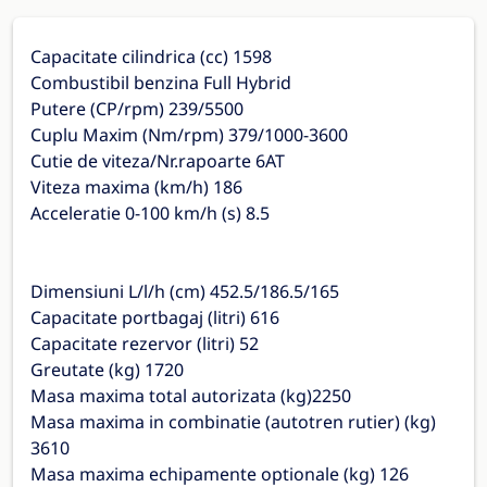
Capacitate cilindrica (cc) 1598
Combustibil benzina Full Hybrid
Putere (CP/rpm) 239/5500
Cuplu Maxim (Nm/rpm) 379/1000-3600
Cutie de viteza/Nr.rapoarte 6AT
Viteza maxima (km/h) 186
Acceleratie 0-100 km/h (s) 8.5
Dimensiuni L/l/h (cm) 452.5/186.5/165
Capacitate portbagaj (litri) 616
Capacitate rezervor (litri) 52
Greutate (kg) 1720
Masa maxima total autorizata (kg)2250
Masa maxima in combinatie (autotren rutier) (kg)
3610
Masa maxima echipamente optionale (kg) 126