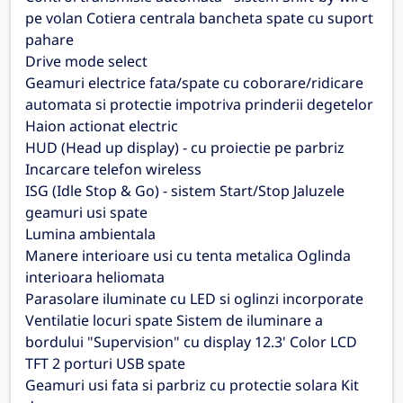
pe volan Cotiera centrala bancheta spate cu suport
pahare
Drive mode select
Geamuri electrice fata/spate cu coborare/ridicare
automata si protectie impotriva prinderii degetelor
Haion actionat electric
HUD (Head up display) - cu proiectie pe parbriz
Incarcare telefon wireless
ISG (Idle Stop & Go) - sistem Start/Stop Jaluzele
geamuri usi spate
Lumina ambientala
Manere interioare usi cu tenta metalica Oglinda
interioara heliomata
Parasolare iluminate cu LED si oglinzi incorporate
Ventilatie locuri spate Sistem de iluminare a
bordului "Supervision" cu display 12.3' Color LCD
TFT 2 porturi USB spate
Geamuri usi fata si parbriz cu protectie solara Kit