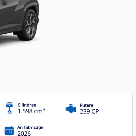
Cilindree
Putere
3
1.598 cm
239 CP
An fabricație
2026