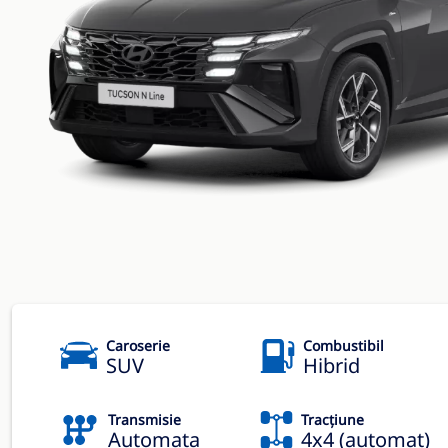
Caroserie
Combustibil
SUV
Hibrid
Transmisie
Tracțiune
Automata
4x4 (automat)