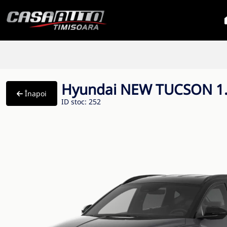
Hyundai NEW TUCSON 1.6
Înapoi
ID stoc: 252