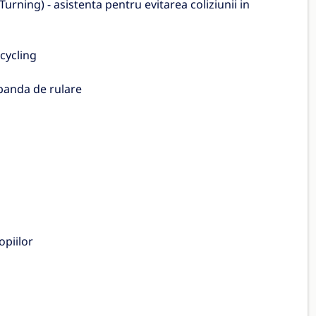
urning) - asistenta pentru evitarea coliziunii in
 cycling
 banda de rulare
opiilor