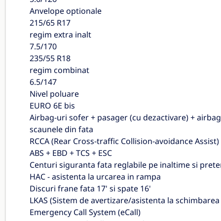
Anvelope optionale
215/65 R17
regim extra inalt
7.5/170
235/55 R18
regim combinat
6.5/147
Nivel poluare
EURO 6E bis
Airbag-uri sofer + pasager (cu dezactivare) + airbag-
scaunele din fata
RCCA (Rear Cross-traffic Collision-avoidance Assist)
ABS + EBD + TCS + ESC
Centuri siguranta fata reglabile pe inaltime si pret
HAC - asistenta la urcarea in rampa
Discuri frane fata 17' si spate 16'
LKAS (Sistem de avertizare/asistenta la schimbarea b
Emergency Call System (eCall)