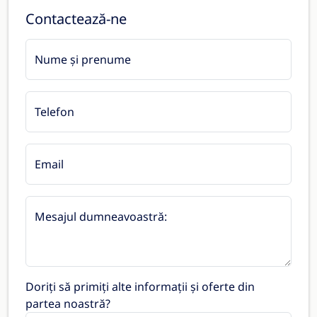
Contactează-ne
Nume și prenume
Telefon
Email
Mesajul dumneavoastră:
Doriți să primiți alte informații și oferte din
partea noastră?