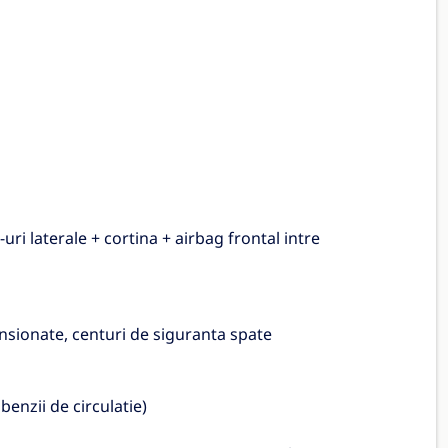
uri laterale + cortina + airbag frontal intre
ensionate, centuri de siguranta spate
enzii de circulatie)