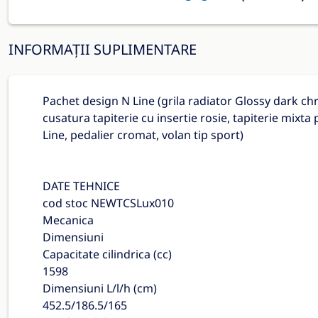
INFORMAȚII SUPLIMENTARE
Pachet design N Line (grila radiator Glossy dark ch
cusatura tapiterie cu insertie rosie, tapiterie mixta 
Line, pedalier cromat, volan tip sport)
DATE TEHNICE
cod stoc NEWTCSLux010
Mecanica
Dimensiuni
Capacitate cilindrica (cc)
1598
Dimensiuni L/l/h (cm)
452.5/186.5/165