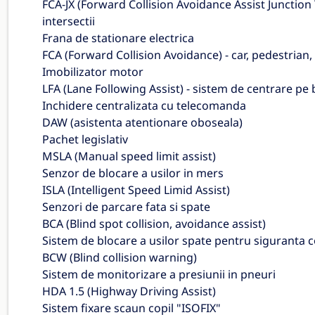
FCA-JX (Forward Collision Avoidance Assist Junction T
intersectii
Frana de stationare electrica
FCA (Forward Collision Avoidance) - car, pedestrian,
Imobilizator motor
LFA (Lane Following Assist) - sistem de centrare pe
Inchidere centralizata cu telecomanda
DAW (asistenta atentionare oboseala)
Pachet legislativ
MSLA (Manual speed limit assist)
Senzor de blocare a usilor in mers
ISLA (Intelligent Speed Limid Assist)
Senzori de parcare fata si spate
BCA (Blind spot collision, avoidance assist)
Sistem de blocare a usilor spate pentru siguranta c
BCW (Blind collision warning)
Sistem de monitorizare a presiunii in pneuri
HDA 1.5 (Highway Driving Assist)
Sistem fixare scaun copil "ISOFIX"