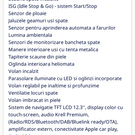
ISG (Idle Stop & Go) - sistem Start/Stop
Senzor de ploaie
Jaluzele geamuri usi spate
Senzor pentru aprinderea automata a farurilor
Lumina ambientala
Senzori de monitorizare bancheta spate
Manere interioare usi cu tenta metalica
Tapiterie scaune din piele
Oglinda interioara heliomata
Volan incalzit
Parasolare iluminate cu LED si oglinzi incorporate
Volan reglabil pe inaltime si profunzime
Ventilatie locuri spate
Volan imbracat in piele
Sistem de navigatie TFT LCD 12.3'', display color cu
touch-screen, audio Krell Premium,
(Radio/RDS/Bluetooth/DAB/Bluelink ready/OTA),
amplificator extern, conectivitate Apple car play,