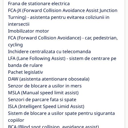
Frana de stationare electrica
FCA-JX (Forward Collision Avoidance Assist Junction
Turning) - asistenta pentru evitarea coliziunii in
intersectii
Imobilizator motor
FCA (Forward Collision Avoidance) - car, pedestrian,
cycling
Inchidere centralizata cu telecomanda
LFA (Lane Following Assist) - sistem de centrare pe
banda de rulare
Pachet legislativ
DAW (asistenta atentionare oboseala)
Senzor de blocare a usilor in mers
MSLA (Manual speed limit assist)
Senzori de parcare fata si spate
ISLA (Intelligent Speed Limid Assist)
Sistem de blocare a usilor spate pentru siguranta
copiilor
BCA (Blind spot collision, avoidance assist)