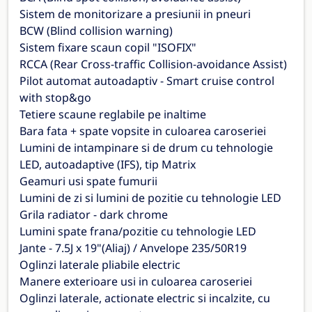
Sistem de monitorizare a presiunii in pneuri
BCW (Blind collision warning)
Sistem fixare scaun copil "ISOFIX"
RCCA (Rear Cross-traffic Collision-avoidance Assist)
Pilot automat autoadaptiv - Smart cruise control
with stop&go
Tetiere scaune reglabile pe inaltime
Bara fata + spate vopsite in culoarea caroseriei
Lumini de intampinare si de drum cu tehnologie
LED, autoadaptive (IFS), tip Matrix
Geamuri usi spate fumurii
Lumini de zi si lumini de pozitie cu tehnologie LED
Grila radiator - dark chrome
Lumini spate frana/pozitie cu tehnologie LED
Jante - 7.5J x 19"(Aliaj) / Anvelope 235/50R19
Oglinzi laterale pliabile electric
Manere exterioare usi in culoarea caroseriei
Oglinzi laterale, actionate electric si incalzite, cu