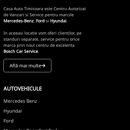
Casa Auto Timisoara este Centru Autorizat
de Vanzari si Service pentru marcile
Mercedes-Benz
,
Ford
si
Hyundai
.
In aceeasi locatie vom oferi clientilor, pe
standuri separate, service pentru orice
marca prin noul centru de excelenta
Bosch Car Service
.
Află mai multe
AUTOVEHICULE
Mercedes Benz
Hyundai
Ford