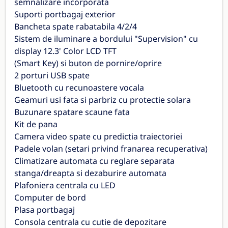
semnalizare incorporata
Suporti portbagaj exterior
Bancheta spate rabatabila 4/2/4
Sistem de iluminare a bordului "Supervision" cu
display 12.3' Color LCD TFT
(Smart Key) si buton de pornire/oprire
2 porturi USB spate
Bluetooth cu recunoastere vocala
Geamuri usi fata si parbriz cu protectie solara
Buzunare spatare scaune fata
Kit de pana
Camera video spate cu predictia traiectoriei
Padele volan (setari privind franarea recuperativa)
Climatizare automata cu reglare separata
stanga/dreapta si dezaburire automata
Plafoniera centrala cu LED
Computer de bord
Plasa portbagaj
Consola centrala cu cutie de depozitare