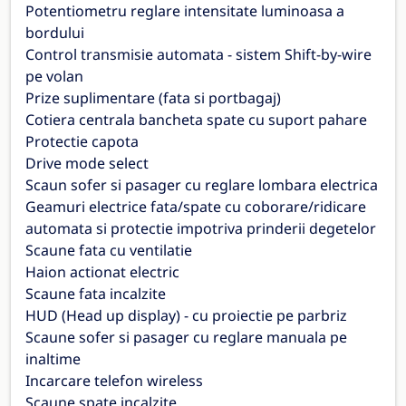
Potentiometru reglare intensitate luminoasa a
bordului
Control transmisie automata - sistem Shift-by-wire
pe volan
Prize suplimentare (fata si portbagaj)
Cotiera centrala bancheta spate cu suport pahare
Protectie capota
Drive mode select
Scaun sofer si pasager cu reglare lombara electrica
Geamuri electrice fata/spate cu coborare/ridicare
automata si protectie impotriva prinderii degetelor
Scaune fata cu ventilatie
Haion actionat electric
Scaune fata incalzite
HUD (Head up display) - cu proiectie pe parbriz
Scaune sofer si pasager cu reglare manuala pe
inaltime
Incarcare telefon wireless
Scaune spate incalzite