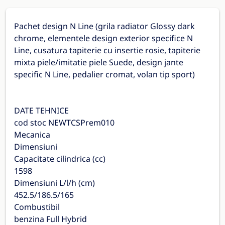
Pachet design N Line (grila radiator Glossy dark
chrome, elementele design exterior specifice N
Line, cusatura tapiterie cu insertie rosie, tapiterie
mixta piele/imitatie piele Suede, design jante
specific N Line, pedalier cromat, volan tip sport)
DATE TEHNICE
cod stoc NEWTCSPrem010
Mecanica
Dimensiuni
Capacitate cilindrica (cc)
1598
Dimensiuni L/l/h (cm)
452.5/186.5/165
Combustibil
benzina Full Hybrid