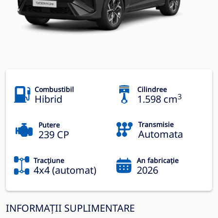
Combustibil
Cilindree
3
Hibrid
1.598 cm
Transmisie
Putere
Automata
239 CP
Tracțiune
An fabricație
4x4 (automat)
2026
INFORMAȚII SUPLIMENTARE