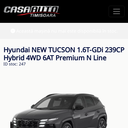
Această mașină nu mai este disponibilă în stoc.
Hyundai NEW TUCSON 1.6T-GDi 239CP
Hybrid 4WD 6AT Premium N Line
ID stoc: 247