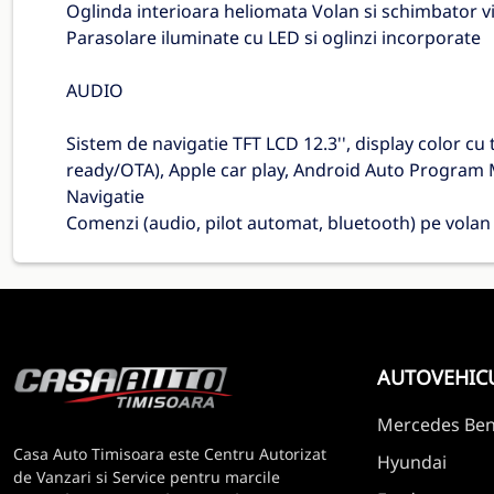
Oglinda interioara heliomata Volan si schimbator vi
Parasolare iluminate cu LED si oglinzi incorporate
AUDIO
Sistem de navigatie TFT LCD 12.3'', display color 
ready/OTA), Apple car play, Android Auto Program 
Navigatie
Comenzi (audio, pilot automat, bluetooth) pe volan
AUTOVEHIC
Mercedes Be
Casa Auto Timisoara este Centru Autorizat
Hyundai
de Vanzari si Service pentru marcile