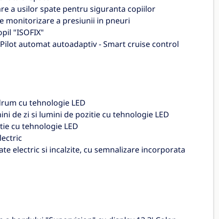
are a usilor spate pentru siguranta copiilor
de monitorizare a presiunii in pneuri
opil "ISOFIX"
) Pilot automat autoadaptiv - Smart cruise control
 drum cu tehnologie LED
ini de zi si lumini de pozitie cu tehnologie LED
itie cu tehnologie LED
lectric
ate electric si incalzite, cu semnalizare incorporata