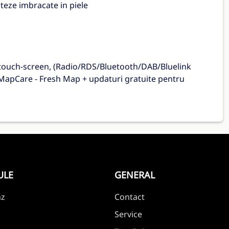
teze imbracate in piele
cu touch-screen, (Radio/RDS/Bluetooth/DAB/Bluelink
MapCare - Fresh Map + updaturi gratuite pentru
ULE
GENERAL
nz
Contact
Service