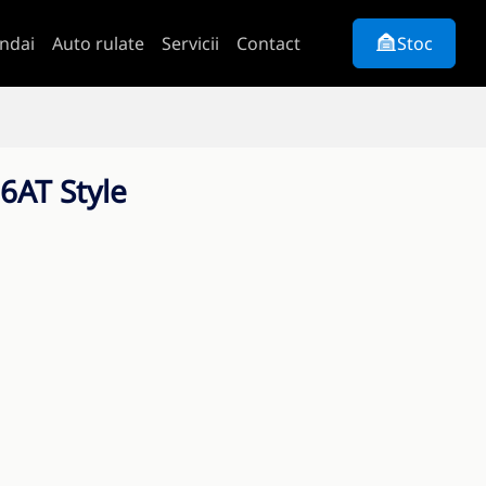
ndai
Auto rulate
Servicii
Contact
Stoc
6AT Style