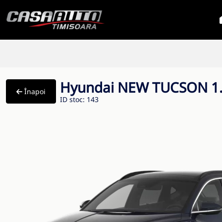
Hyundai NEW TUCSON 1.6
Înapoi
ID stoc: 143