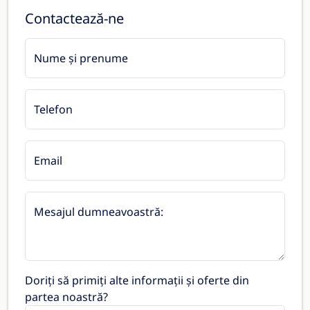
Contactează-ne
Nume și prenume
Telefon
Email
Mesajul dumneavoastră:
Doriți să primiți alte informații și oferte din
partea noastră?