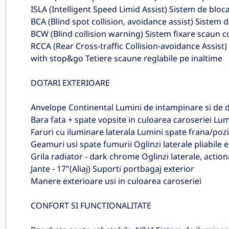
ISLA (Intelligent Speed Limid Assist) Sistem de bloc
BCA (Blind spot collision, avoidance assist) Sistem 
BCW (Blind collision warning) Sistem fixare scaun c
RCCA (Rear Cross-traffic Collision-avoidance Assist
with stop&go Tetiere scaune reglabile pe inaltime
DOTARI EXTERIOARE
Anvelope Continental Lumini de intampinare si de
Bara fata + spate vopsite in culoarea caroseriei Lum
Faruri cu iluminare laterala Lumini spate frana/poz
Geamuri usi spate fumurii Oglinzi laterale pliabile e
Grila radiator - dark chrome Oglinzi laterale, action
Jante - 17"(Aliaj) Suporti portbagaj exterior
Manere exterioare usi in culoarea caroseriei
CONFORT SI FUNCTIONALITATE