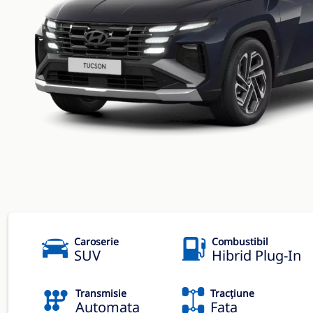
Caroserie
Combustibil
SUV
Hibrid Plug-In
Transmisie
Tracțiune
Automata
Fata