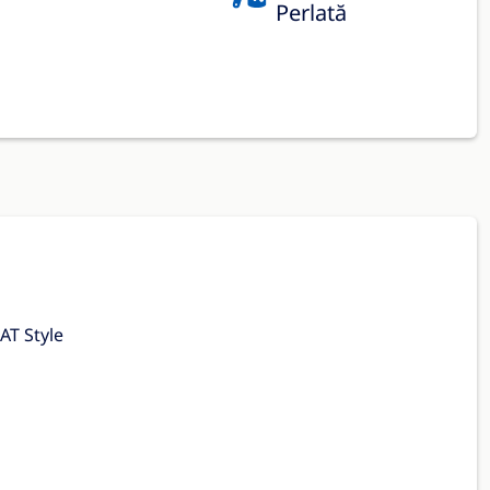
Perlată
AT Style