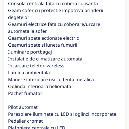
Consola centrala fata cu cotiera culisanta
Geam sofer cu protectie impotriva prinderii
degetelor
Geamuri electrice fata cu coborare/urcare
automata la sofer
Geamuri spate actionate electric
Geamuri spate si luneta fumurii
Iluminare portbagaj
Instalatie de climatizare automata
Incarcare telefon wireless
Lumina ambientala
Manere interioare usi cu tenta metalica
Oglinda interioara heliomata
Pachet fumatori
Pilot automat
Parasolare iluminate cu LED si oglinzi incorporate
Pedalier cromat
Plafoniera centrala cu LED