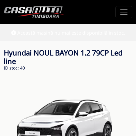
Această mașină nu mai este disponibilă în stoc.
Hyundai NOUL BAYON 1.2 79CP Led
line
ID stoc: 40