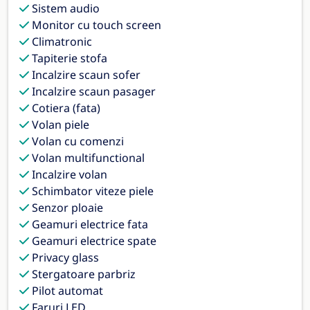
Sistem audio
Monitor cu touch screen
Climatronic
Tapiterie stofa
Incalzire scaun sofer
Incalzire scaun pasager
Cotiera (fata)
Volan piele
Volan cu comenzi
Volan multifunctional
Incalzire volan
Schimbator viteze piele
Senzor ploaie
Geamuri electrice fata
Geamuri electrice spate
Privacy glass
Stergatoare parbriz
Pilot automat
Faruri LED