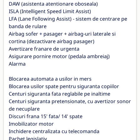
DAW (asistenta atentionare oboseala)
ISLA (Intelligent Speed Limit Assist)
LFA (Lane Following Assist) - sistem de centrare pe
banda de rulare
Airbag sofer + pasager + airbag-uri laterale si
cortina (dezactivare airbag pasager)
Avertizare franare de urgenta
Asigurare pornire motor (pedala ambreiaj)
Alarma
Blocarea automata a usilor in mers
Blocarea usilor spate pentru siguranta copiilor
Centuri siguranta fata reglabile pe inaltime
Centuri siguranta pretensionate, cu avertizor sonor
de necuplare
Discuri frana 15' fata/ 14' spate
Imobilizator motor
Inchidere centralizata cu telecomanda
Pachet legislativ