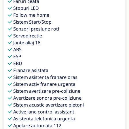
Faruri ceata
Stopuri LED
Follow me home
Sistem Start/Stop
Senzori presiune roti
Servodirectie
Jante aliaj 16
ABS
ESP
EBD
Franare asistata
Sistem asistenta franare oras
Sistem activ franare urgenta
Sistem avertizare pre-coliziune
Avertizare sonora pre-coliziune
Sistem acustic avertizare pietoni
Active lane control assistant
Asistenta telefonica urgenta
Apelare automata 112