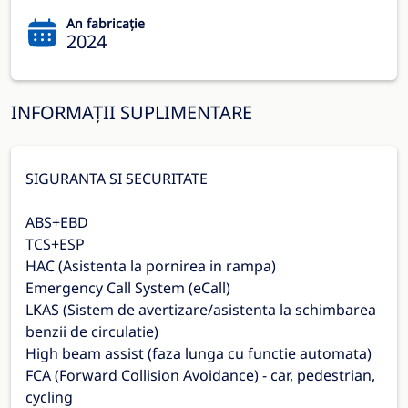
An fabricație
2024
INFORMAȚII SUPLIMENTARE
SIGURANTA SI SECURITATE
ABS+EBD
TCS+ESP
HAC (Asistenta la pornirea in rampa)
Emergency Call System (eCall)
LKAS (Sistem de avertizare/asistenta la schimbarea
benzii de circulatie)
High beam assist (faza lunga cu functie automata)
FCA (Forward Collision Avoidance) - car, pedestrian,
cycling