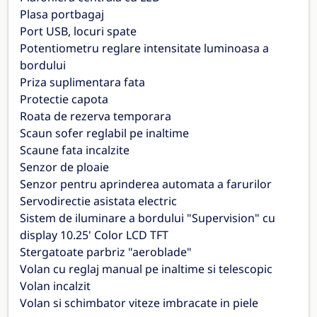
Plasa portbagaj
Port USB, locuri spate
Potentiometru reglare intensitate luminoasa a
bordului
Priza suplimentara fata
Protectie capota
Roata de rezerva temporara
Scaun sofer reglabil pe inaltime
Scaune fata incalzite
Senzor de ploaie
Senzor pentru aprinderea automata a farurilor
Servodirectie asistata electric
Sistem de iluminare a bordului "Supervision" cu
display 10.25' Color LCD TFT
Stergatoate parbriz "aeroblade"
Volan cu reglaj manual pe inaltime si telescopic
Volan incalzit
Volan si schimbator viteze imbracate in piele