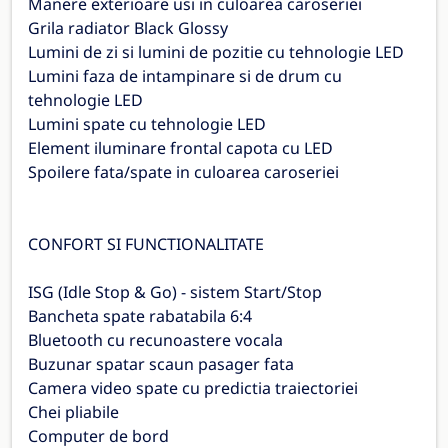
Manere exterioare usi in culoarea caroseriei
Grila radiator Black Glossy
Lumini de zi si lumini de pozitie cu tehnologie LED
Lumini faza de intampinare si de drum cu
tehnologie LED
Lumini spate cu tehnologie LED
Element iluminare frontal capota cu LED
Spoilere fata/spate in culoarea caroseriei
CONFORT SI FUNCTIONALITATE
ISG (Idle Stop & Go) - sistem Start/Stop
Bancheta spate rabatabila 6:4
Bluetooth cu recunoastere vocala
Buzunar spatar scaun pasager fata
Camera video spate cu predictia traiectoriei
Chei pliabile
Computer de bord