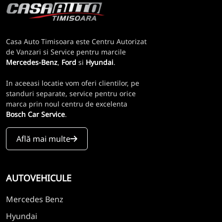
Casa Auto Timisoara este Centru Autorizat
de Vanzari si Service pentru marcile
Mercedes-Benz
,
Ford
si
Hyundai
.
In aceeasi locatie vom oferi clientilor, pe
standuri separate, service pentru orice
marca prin noul centru de excelenta
Bosch Car Service
.
Află mai multe
AUTOVEHICULE
Mercedes Benz
Hyundai